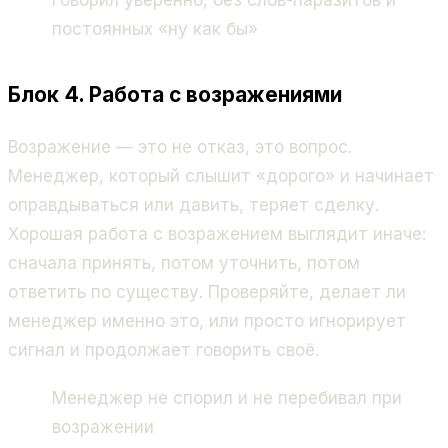
Говорил уверенно, без слов-паразитов и
постоянных «ну как бы»
Блок 4. Работа с возражениями
Возражение — это не отказ, это вопрос.
Менеджер, который слышит «дорого» и начинает
оправдываться или давить, теряет сделку.
Хорошая работа с возражением выглядит иначе:
сначала принять, потом уточнить, потом
ответить по существу. Проверяйте, делает ли
менеджер именно это, или просто игнорирует
сигнал и продолжает говорить своё.
Менеджер не спорил и не перебивал при
возражении