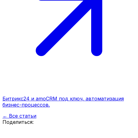
Битрикс24 и amoCRM под ключ, автоматизация
бизнес-процессов.
← Все статьи
Поделиться: