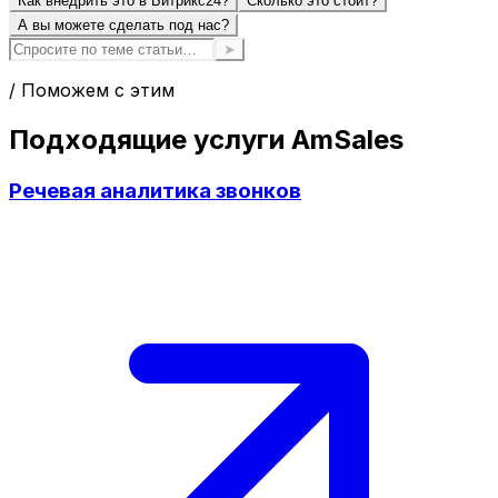
Как внедрить это в Битрикс24?
Сколько это стоит?
А вы можете сделать под нас?
➤
/ Поможем с этим
Подходящие услуги AmSales
Речевая аналитика звонков