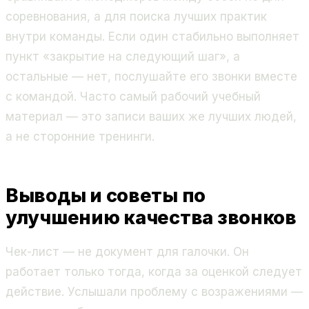
соревнования, а для поиска лучших практик
внутри команды. Если один стабильно выполняет
пункт «закрытие на следующий шаг», а
остальные — нет, послушайте его звонки вместе
с командой. Часто самый рабочий учебный
материал — это записи ваших же лучших людей,
а не сторонние тренинги.
Выводы и советы по
улучшению качества звонков
Чек-лист — не документ для галочки. Он
работает только тогда, когда за оценкой следует
действие. Услышали проблему с возражениями —