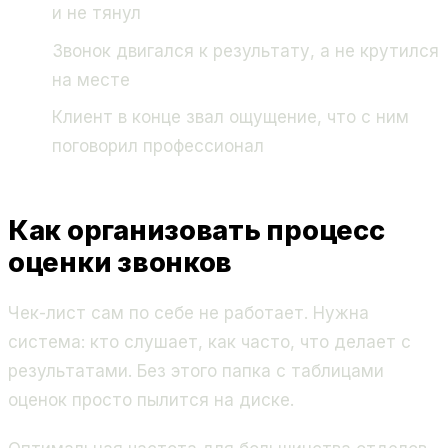
и не тянул
Звонок двигался к результату, а не крутился
на месте
Клиент в конце звал ощущение, что с ним
поговорил профессионал
Как организовать процесс
оценки звонков
Чек-лист сам по себе не работает. Нужна
система: кто слушает, как часто, что делает с
результатами. Без этого папка с таблицами
оценок просто пылится на диске.