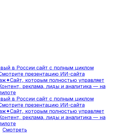
ый в России сайт с полным циклом
мотрите презентацию ИИ-сайта
аж
✦
Сайт, которым полностью управляет
онтент, реклама, лиды и аналитика — на
илоте
ый в России сайт с полным циклом
мотрите презентацию ИИ-сайта
аж
✦
Сайт, которым полностью управляет
онтент, реклама, лиды и аналитика — на
илоте
Смотреть