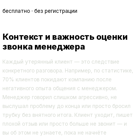
бесплатно · без регистрации
Контекст и важность оценки
звонка менеджера
Каждый утерянный клиент — это следствие
конкретного разговора. Например, по статистике,
70% клиентов покидают компанию после
негативного опыта общения с менеджером.
Менеджер говорил слишком агрессивно, не
выслушал проблему до конца или просто бросил
трубку без внятного итога. Клиент уходит, пишет
плохой отзыв или просто больше не звонит — и
вы об этом не узнаете, пока не начнёте