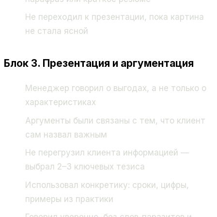
Не переходил к презентации, пока картина
не стала ясной
Блок 3. Презентация и аргументация
Менеджер говорил о выгодах, а не только о
характеристиках
Аргументы были связаны с тем, что клиент
сам назвал важным
Не перегрузил клиента информацией —
выбрал 2–3 ключевых тезиса
Использовал конкретику: сроки, цифры,
примеры из практики