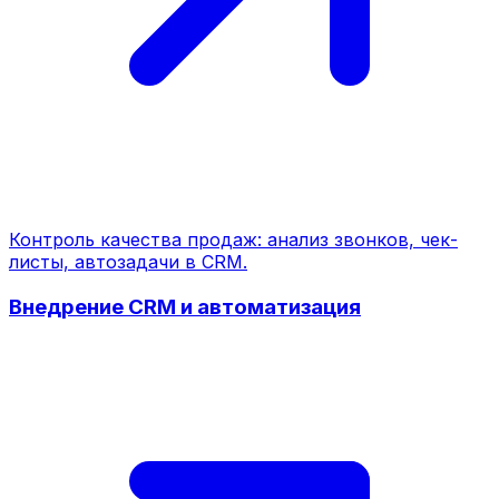
Контроль качества продаж: анализ звонков, чек-
листы, автозадачи в CRM.
Внедрение CRM и автоматизация