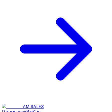
AM
.
SALES
О компании
Разбор