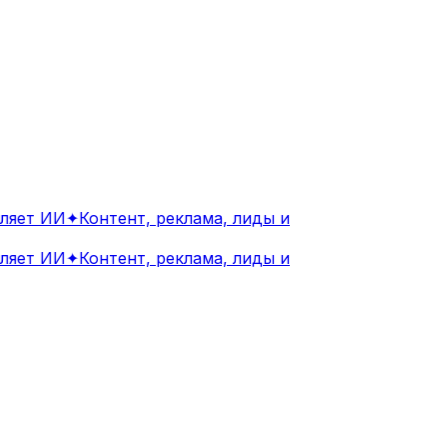
яет ИИ
✦
Контент, реклама, лиды и
яет ИИ
✦
Контент, реклама, лиды и