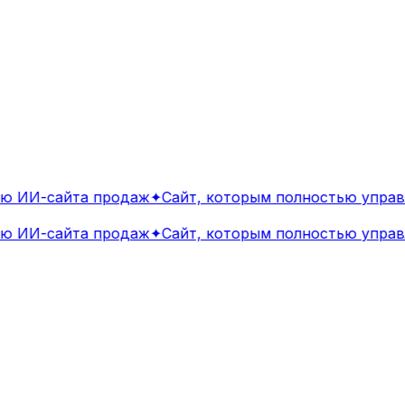
 ИИ-сайта продаж
✦
Сайт, которым полностью управл
 ИИ-сайта продаж
✦
Сайт, которым полностью управл