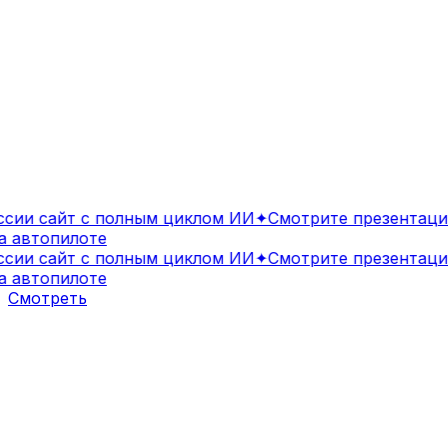
ии сайт с полным циклом ИИ
✦
Смотрите презентацию
автопилоте
ии сайт с полным циклом ИИ
✦
Смотрите презентацию
автопилоте
Смотреть