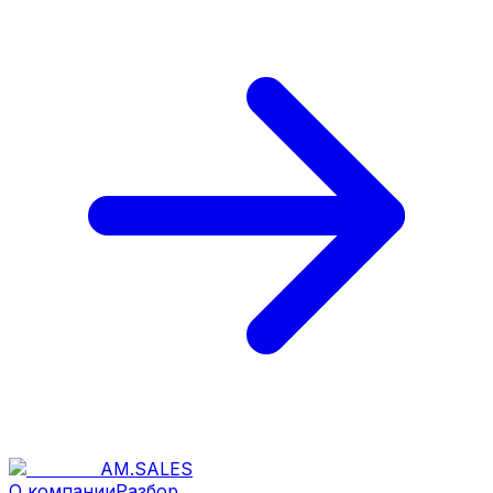
AM
.
SALES
О компании
Разбор