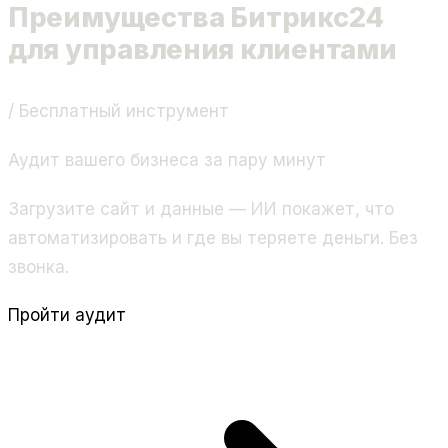
Преимущества Битрикс24
для управления клиентами
/ Бесплатный инструмент
Аудит вашего бизнеса за пару минут
Загрузите сайт и данные — ИИ покажет, что
автоматизировать и где вы теряете деньги. Без
звонка.
Пройти аудит