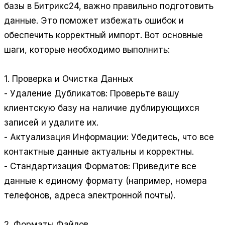
базы в Битрикс24, важно правильно подготовить
данные. Это поможет избежать ошибок и
обеспечить корректный импорт. Вот основные
шаги, которые необходимо выполнить:
1. Проверка и Очистка Данных
- Удаление Дубликатов: Проверьте вашу
клиентскую базу на наличие дублирующихся
записей и удалите их.
- Актуализация Информации: Убедитесь, что все
контактные данные актуальны и корректны.
- Стандартизация Форматов: Приведите все
данные к единому формату (например, номера
телефонов, адреса электронной почты).
2. Форматы Файлов