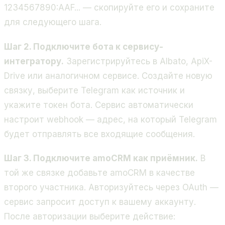
1234567890:AAF...
— скопируйте его и сохраните
для следующего шага.
Шаг 2. Подключите бота к сервису-
интегратору.
Зарегистрируйтесь в Albato, ApiX-
Drive или аналогичном сервисе. Создайте новую
связку, выберите Telegram как источник и
укажите токен бота. Сервис автоматически
настроит webhook — адрес, на который Telegram
будет отправлять все входящие сообщения.
Шаг 3. Подключите amoCRM как приёмник.
В
той же связке добавьте amoCRM в качестве
второго участника. Авторизуйтесь через OAuth —
сервис запросит доступ к вашему аккаунту.
После авторизации выберите действие: