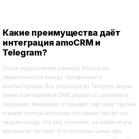
Какие преимущества даёт
интеграция amoCRM и
Telegram?
После подключения команда больше не
переключается между телефонами и
компьютерами. Все входящие из Telegram видны
прямо в интерфейсе CRM, рядом со звонками и
письмами. Менеджер открывает карточку сделки
и видит полную историю: что клиент писал три
недели назад, что ему отвечали, на каком этапе
воронки он застрял. Это особенно ценно при