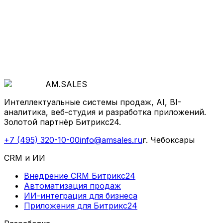
теряются деньги и как система продаж, AI и
автоматизация ускорят рост.
Обсудить проект
AM
.
SALES
Интеллектуальные системы продаж, AI, BI-
аналитика, веб-студия и разработка приложений.
Золотой партнёр Битрикс24.
+7 (495) 320-10-00
info@amsales.ru
г. Чебоксары
CRM и ИИ
Внедрение CRM Битрикс24
Автоматизация продаж
ИИ-интеграция для бизнеса
Приложения для Битрикс24