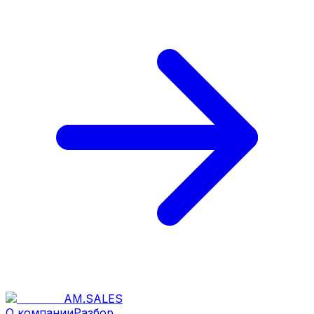
AM
.
SALES
О компании
Разбор