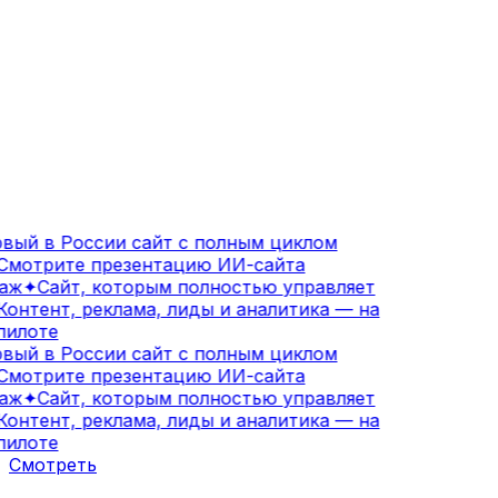
вый в России сайт с полным циклом
мотрите презентацию ИИ-сайта
аж
✦
Сайт, которым полностью управляет
онтент, реклама, лиды и аналитика — на
илоте
вый в России сайт с полным циклом
мотрите презентацию ИИ-сайта
аж
✦
Сайт, которым полностью управляет
онтент, реклама, лиды и аналитика — на
илоте
Смотреть