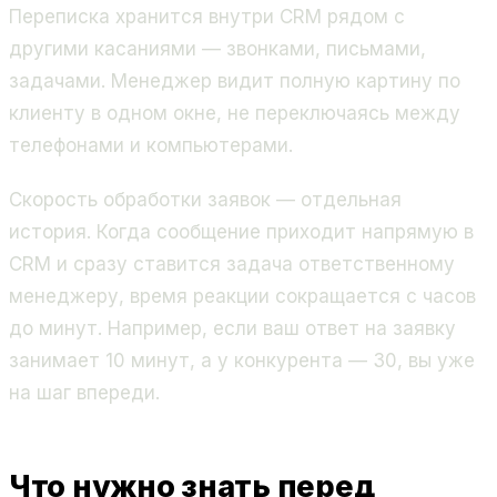
Переписка хранится внутри CRM рядом с
другими касаниями — звонками, письмами,
задачами. Менеджер видит полную картину по
клиенту в одном окне, не переключаясь между
телефонами и компьютерами.
Скорость обработки заявок — отдельная
история. Когда сообщение приходит напрямую в
CRM и сразу ставится задача ответственному
менеджеру, время реакции сокращается с часов
до минут. Например, если ваш ответ на заявку
занимает 10 минут, а у конкурента — 30, вы уже
на шаг впереди.
Что нужно знать перед