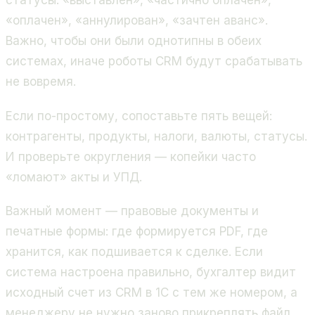
статусы: «выставлен», «частично оплачен»,
«оплачен», «аннулирован», «зачтен аванс».
Важно, чтобы они были однотипны в обеих
системах, иначе роботы CRM будут срабатывать
не вовремя.
Если по-простому, сопоставьте пять вещей:
контрагенты, продукты, налоги, валюты, статусы.
И проверьте округления — копейки часто
«ломают» акты и УПД.
Важный момент — правовые документы и
печатные формы: где формируется PDF, где
хранится, как подшивается к сделке. Если
система настроена правильно, бухгалтер видит
исходный счет из CRM в 1С с тем же номером, а
менеджеру не нужно заново прикреплять файл