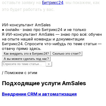
оставьте заявку на
Битрикс24
, мы покажем, как
это будет работать у вас.
ИИ-консультант AmSales
● онлайн · знаю про Битрикс24 и не только
Я ИИ-консультант AmSales — знаю про всё: обучен
на опыте нашей команды и документации
Битрикс24. Спросите что-нибудь по теме статьи —
отвечу прямо здесь.
Как внедрить это в Битрикс24?
Сколько это стоит?
А вы можете сделать под нас?
➤
/ Поможем с этим
Подходящие услуги AmSales
Внедрение CRM и автоматизация