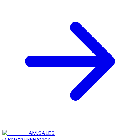
AM
.
SALES
О компании
Разбор