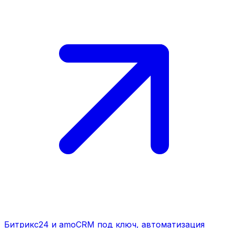
Битрикс24 и amoCRM под ключ, автоматизация