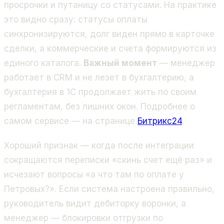
просрочки и путаницу со статусами. На практике
это видно сразу: статусы оплаты
синхронизируются, долг виден прямо в карточке
сделки, а коммерческие и счета формируются из
единого каталога.
Важный момент
— менеджер
работает в CRM и не лезет в бухгалтерию, а
бухгалтерия в 1С продолжает жить по своим
регламентам, без лишних окон. Подробнее о
самом сервисе — на странице
Битрикс24
.
Хороший признак — когда после интеграции
сокращаются переписки «скинь счет ещё раз» и
исчезают вопросы «а что там по оплате у
Петровых?». Если система настроена правильно,
руководитель видит дебиторку воронки, а
менеджер — блокировки отгрузки по