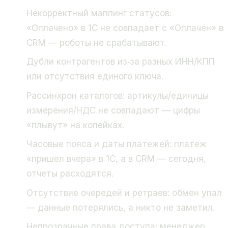
Некорректный маппинг статусов:
«Оплачено» в 1С не совпадает с «Оплачен» в
CRM — роботы не срабатывают.
Дубли контрагентов из‑за разных ИНН/КПП
или отсутствия единого ключа.
Рассинхрон каталогов: артикулы/единицы
измерения/НДС не совпадают — цифры
«плывут» на копейках.
Часовые пояса и даты платежей: платеж
«пришел вчера» в 1С, а в CRM — сегодня,
отчеты расходятся.
Отсутствие очередей и ретраев: обмен упал
— данные потерялись, а никто не заметил.
Непрозрачные права доступа: менеджер