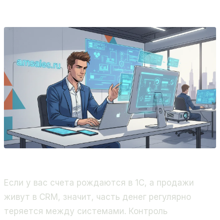
Битрикс24, 400+ проектов.
Если у вас счета рождаются в 1С, а продажи
живут в CRM, значит, часть денег регулярно
теряется между системами. Контроль