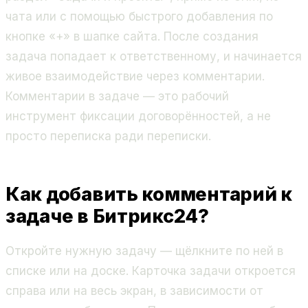
чата или с помощью быстрого добавления по
кнопке «+» в шапке сайта. После создания
задача попадает к ответственному, и начинается
живое взаимодействие через комментарии.
Комментарии в задаче — это рабочий
инструмент фиксации договорённостей, а не
просто переписка ради переписки.
Как добавить комментарий к
задаче в Битрикс24?
Откройте нужную задачу — щёлкните по ней в
списке или на доске. Карточка задачи откроется
справа или на весь экран, в зависимости от