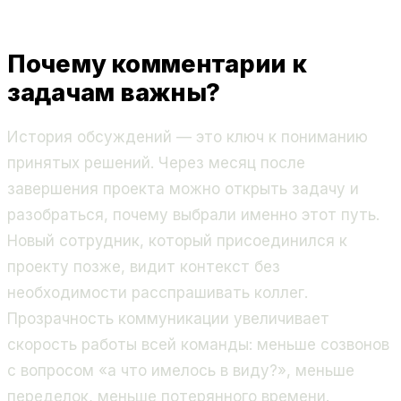
Почему комментарии к
задачам важны?
История обсуждений — это ключ к пониманию
принятых решений. Через месяц после
завершения проекта можно открыть задачу и
разобраться, почему выбрали именно этот путь.
Новый сотрудник, который присоединился к
проекту позже, видит контекст без
необходимости расспрашивать коллег.
Прозрачность коммуникации увеличивает
скорость работы всей команды: меньше созвонов
с вопросом «а что имелось в виду?», меньше
переделок, меньше потерянного времени.