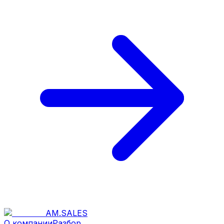
AM
.
SALES
О компании
Разбор