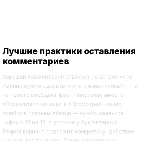
Лучшие практики оставления
комментариев
Хороший комментарий отвечает на вопрос «что
именно нужно сделать или что изменилось?» — а
не просто сообщает факт. Например, вместо
«Посмотрел» напишите «Посмотрел, нашёл
ошибку в третьем абзаце — нужно заменить
цифру с 15 на 12, я уточнил у бухгалтерии».
Второй вариант содержит конкретику, действие
и результат проверки. Такие комментарии