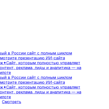
ый в России сайт с полным циклом
мотрите презентацию ИИ-сайта
ж
✦
Сайт, которым полностью управляет
нтент, реклама, лиды и аналитика — на
илоте
ый в России сайт с полным циклом
мотрите презентацию ИИ-сайта
ж
✦
Сайт, которым полностью управляет
нтент, реклама, лиды и аналитика — на
илоте
Смотреть