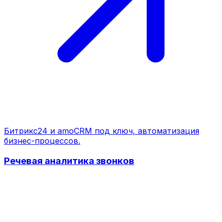
Битрикс24 и amoCRM под ключ, автоматизация
бизнес-процессов.
Речевая аналитика звонков