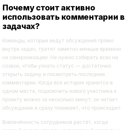
Почему стоит активно
использовать комментарии в
задачах?
Команды, которые ведут обсуждения прямо
внутри задач, тратят заметно меньше времени
на синхронизацию. Не нужно собирать всех на
созвон, чтобы узнать статус — достаточно
открыть задачу и посмотреть последние
комментарии. Когда вся история хранится в
одном месте, подключить нового участника к
проекту можно за несколько минут: он читает
обсуждение и сразу понимает, что происходит.
Вовлечённость сотрудников растёт, когда