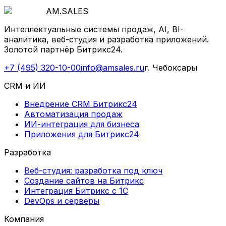
AM
.
SALES
Интеллектуальные системы продаж, AI, BI-
аналитика, веб-студия и разработка приложений.
Золотой партнёр Битрикс24.
+7 (495) 320-10-00
info@amsales.ru
г. Чебоксары
CRM и ИИ
Внедрение CRM Битрикс24
Автоматизация продаж
ИИ-интеграция для бизнеса
Приложения для Битрикс24
Разработка
Веб-студия: разработка под ключ
Создание сайтов на Битрикс
Интеграция Битрикс с 1С
DevOps и серверы
Компания