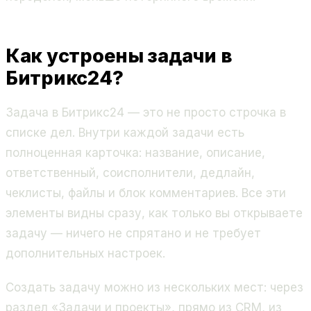
Как устроены задачи в
Битрикс24?
Задача в Битрикс24 — это не просто строчка в
списке дел. Внутри каждой задачи есть
полноценная карточка: название, описание,
ответственный, соисполнители, дедлайн,
чеклисты, файлы и блок комментариев. Все эти
элементы видны сразу, как только вы открываете
задачу — ничего не спрятано и не требует
дополнительных настроек.
Создать задачу можно из нескольких мест: через
раздел «Задачи и проекты», прямо из CRM, из