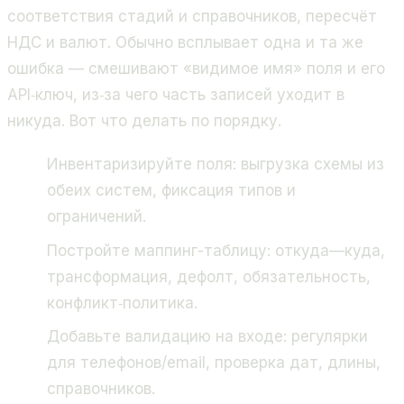
соответствия стадий и справочников, пересчёт
НДС и валют. Обычно всплывает одна и та же
ошибка — смешивают «видимое имя» поля и его
API‑ключ, из‑за чего часть записей уходит в
никуда. Вот что делать по порядку.
Инвентаризируйте поля: выгрузка схемы из
обеих систем, фиксация типов и
ограничений.
Постройте маппинг-таблицу: откуда—куда,
трансформация, дефолт, обязательность,
конфликт‑политика.
Добавьте валидацию на входе: регулярки
для телефонов/email, проверка дат, длины,
справочников.