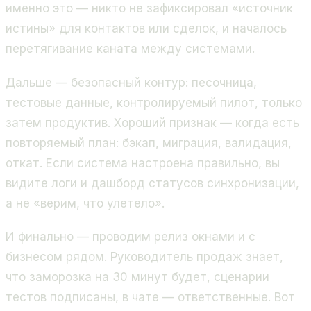
именно это — никто не зафиксировал «источник
истины» для контактов или сделок, и началось
перетягивание каната между системами.
Дальше — безопасный контур: песочница,
тестовые данные, контролируемый пилот, только
затем продуктив. Хороший признак — когда есть
повторяемый план: бэкап, миграция, валидация,
откат. Если система настроена правильно, вы
видите логи и дашборд статусов синхронизации,
а не «верим, что улетело».
И финально — проводим релиз окнами и с
бизнесом рядом. Руководитель продаж знает,
что заморозка на 30 минут будет, сценарии
тестов подписаны, в чате — ответственные. Вот