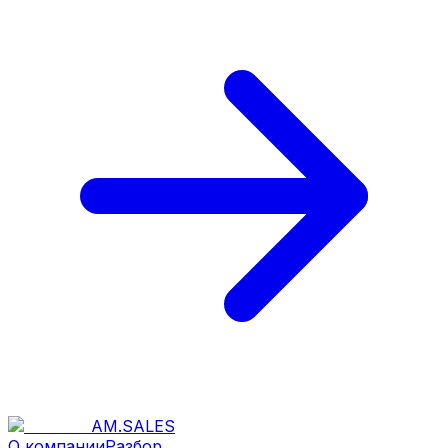
AM
.
SALES
О компании
Разбор