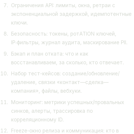
Ограничения API: лимиты, окна, ретраи с
экспоненциальной задержкой, идемпотентные
ключи.
Безопасность: токены, ротATION ключей,
IP‑фильтры, журнал аудита, маскирование PII.
Бэкап и план отката: что и как
восстанавливаем, за сколько, кто отвечает.
Набор тест-кейсов: создание/обновление/
удаление, связки «контакт—сделка—
компания», файлы, вебхуки.
Мониторинг: метрики успешных/провальных
синков, алерты, трассировка по
корреляционному ID.
Freeze-окно релиза и коммуникация: кто в