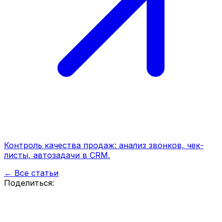
Контроль качества продаж: анализ звонков, чек-
листы, автозадачи в CRM.
← Все статьи
Поделиться: