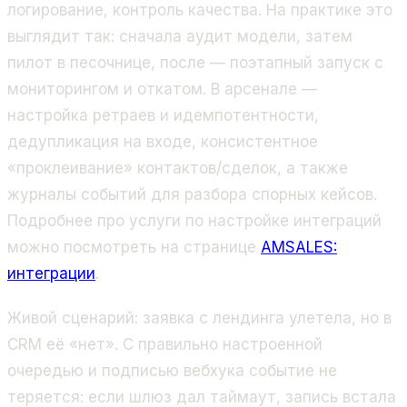
логирование, контроль качества. На практике это
выглядит так: сначала аудит модели, затем
пилот в песочнице, после — поэтапный запуск с
мониторингом и откатом. В арсенале —
настройка ретраев и идемпотентности,
дедупликация на входе, консистентное
«проклеивание» контактов/сделок, а также
журналы событий для разбора спорных кейсов.
Подробнее про услуги по настройке интеграций
можно посмотреть на странице
AMSALES:
интеграции
.
Живой сценарий: заявка с лендинга улетела, но в
CRM её «нет». С правильно настроенной
очередью и подписью вебхука событие не
теряется: если шлюз дал таймаут, запись встала