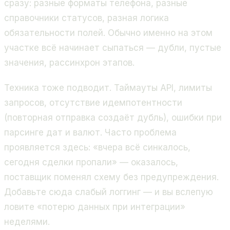
сразу: разные форматы телефона, разные
справочники статусов, разная логика
обязательности полей. Обычно именно на этом
участке всё начинает сыпаться — дубли, пустые
значения, рассинхрон этапов.
Техника тоже подводит. Таймауты API, лимиты
запросов, отсутствие идемпотентности
(повторная отправка создаёт дубль), ошибки при
парсинге дат и валют. Часто проблема
проявляется здесь: «вчера всё синкалось,
сегодня сделки пропали» — оказалось,
поставщик поменял схему без предупреждения.
Добавьте сюда слабый логгинг — и вы вслепую
ловите «потерю данных при интеграции»
неделями.