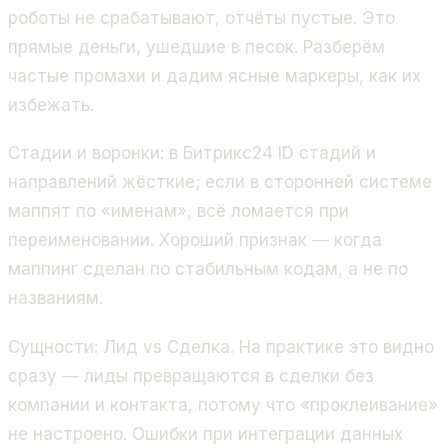
роботы не срабатывают, отчёты пустые. Это
прямые деньги, ушедшие в песок. Разберём
частые промахи и дадим ясные маркеры, как их
избежать.
Стадии и воронки: в Битрикс24 ID стадий и
направлений жёсткие; если в сторонней системе
маппят по «именам», всё ломается при
переименовании. Хороший признак — когда
маппинг сделан по стабильным кодам, а не по
названиям.
Сущности: Лид vs Сделка. На практике это видно
сразу — лиды превращаются в сделки без
компании и контакта, потому что «проклеивание»
не настроено. Ошибки при интеграции данных