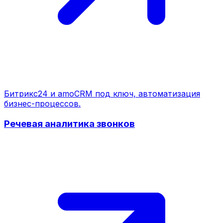
Битрикс24 и amoCRM под ключ, автоматизация
бизнес-процессов.
Речевая аналитика звонков