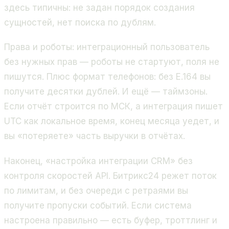
здесь типичны: не задан порядок создания
сущностей, нет поиска по дублям.
Права и роботы: интеграционный пользователь
без нужных прав — роботы не стартуют, поля не
пишутся. Плюс формат телефонов: без E.164 вы
получите десятки дублей. И ещё — таймзоны.
Если отчёт строится по МСК, а интеграция пишет
UTC как локальное время, конец месяца уедет, и
вы «потеряете» часть выручки в отчётах.
Наконец, «настройка интеграции CRM» без
контроля скоростей API. Битрикс24 режет поток
по лимитам, и без очереди с ретраями вы
получите пропуски событий. Если система
настроена правильно — есть буфер, троттлинг и