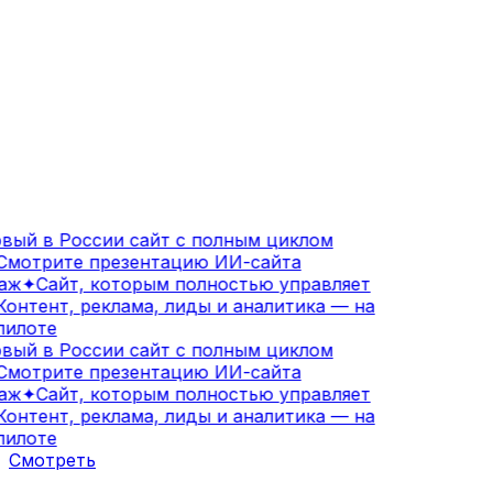
ый в России сайт с полным циклом
мотрите презентацию ИИ-сайта
аж
✦
Сайт, которым полностью управляет
онтент, реклама, лиды и аналитика — на
илоте
ый в России сайт с полным циклом
мотрите презентацию ИИ-сайта
аж
✦
Сайт, которым полностью управляет
онтент, реклама, лиды и аналитика — на
илоте
Смотреть