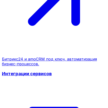
Битрикс24 и amoCRM под ключ, автоматизация
бизнес-процессов.
Интеграции сервисов