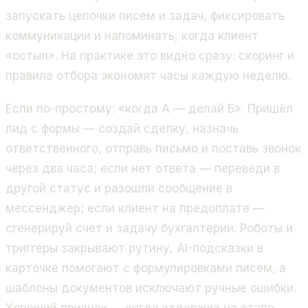
запускать цепочки писем и задач, фиксировать
коммуникации и напоминать, когда клиент
«остыл». На практике это видно сразу: скоринг и
правила отбора экономят часы каждую неделю.
Если по-простому: «когда А — делай Б». Пришёл
лид с формы — создай сделку, назначь
ответственного, отправь письмо и поставь звонок
через два часа; если нет ответа — переведи в
другой статус и разошли сообщение в
мессенджер; если клиент на предоплате —
сгенерируй счет и задачу бухгалтерии. Роботы и
триггеры закрывают рутину, AI-подсказки в
карточке помогают с формулировками писем, а
шаблоны документов исключают ручные ошибки.