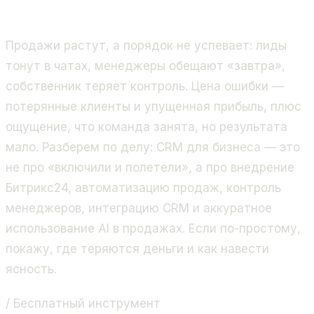
продажи и бизнес-процессы. Золотой партнёр
Битрикс24, 400+ проектов.
Продажи растут, а порядок не успевает: лиды
тонут в чатах, менеджеры обещают «завтра»,
собственник теряет контроль. Цена ошибки —
потерянные клиенты и упущенная прибыль, плюс
ощущение, что команда занята, но результата
мало. Разберем по делу: CRM для бизнеса — это
не про «включили и полетели», а про внедрение
Битрикс24, автоматизацию продаж, контроль
менеджеров, интеграцию CRM и аккуратное
использование AI в продажах. Если по-простому,
покажу, где теряются деньги и как навести
ясность.
/ Бесплатный инструмент