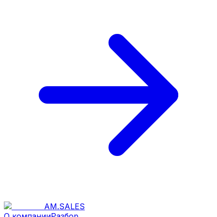
AM
.
SALES
О компании
Разбор