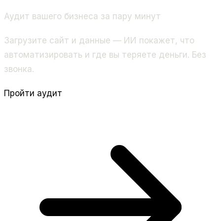
Аудит вашего бизнеса за пару минут
Загрузите сайт и данные — ИИ покажет, что
автоматизировать и где вы теряете деньги. Без
звонка.
Пройти аудит