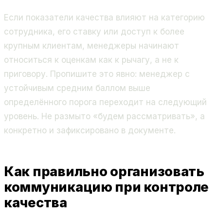
Если показатели качества влияют на категорию
сотрудника, его ставку или доступ к более
крупным клиентам, менеджеры начинают
относиться к оценкам как к рычагу, а не к
приговору. Пропишите это явно: менеджер с
устойчивым средним баллом выше
определённого порога переходит на следующий
уровень. Не размыто «будем рассматривать», а
конкретно и зафиксировано в документе.
Как правильно организовать
коммуникацию при контроле
качества