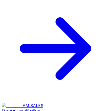
AM
.
SALES
О компании
Разбор