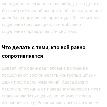
менеджер не согласен с оценкой, у него должен
быть чёткий способ оспорить её: не скандал или
жалоба, а нормальная процедура. Это снижает
ощущение беспомощности и добавляет
ощущение справедливости системы.
Что делать с теми, кто всё равно
сопротивляется
Бывает, что один-два человека в команде
продолжают воспринимать контроль в штыки
даже после всех изменений. Здесь важно
отделить позицию от поведения: человек имеет
право не любить оценку, но не имеет права
игнорировать требования или давить на коллег