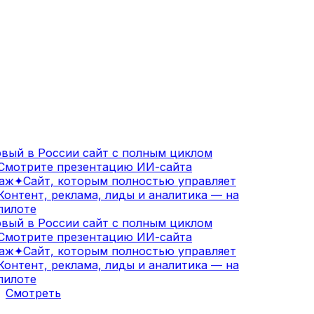
вый в России сайт с полным циклом
мотрите презентацию ИИ-сайта
аж
✦
Сайт, которым полностью управляет
онтент, реклама, лиды и аналитика — на
илоте
вый в России сайт с полным циклом
мотрите презентацию ИИ-сайта
аж
✦
Сайт, которым полностью управляет
онтент, реклама, лиды и аналитика — на
илоте
Смотреть