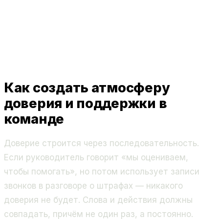
Как создать атмосферу
доверия и поддержки в
команде
Доверие строится через последовательность.
Если руководитель говорит «мы оцениваем,
чтобы помогать», но потом использует записи
звонков в разговоре о штрафах — никакого
доверия не будет. Слова и действия должны
совпадать, причём не один раз, а постоянно.