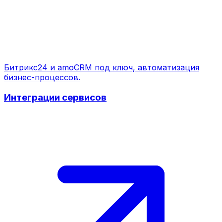
Битрикс24 и amoCRM под ключ, автоматизация
бизнес-процессов.
Интеграции сервисов