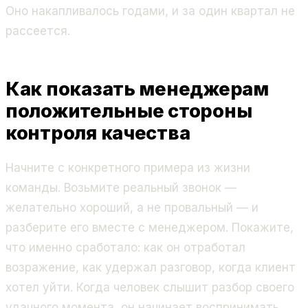
Оно накапливалось годами, и за один квартал не
рассеется.
Как показать менеджерам
положительные стороны
контроля качества
Начните с конкретного примера из жизни
команды. Возьмите реальный звонок —
желательно хороший, а не провальный — и
разберите его вместе с менеджером. Покажите,
что именно сработало: как он отработал
возражение, как удержал разговор, когда клиент
хотел уйти. Когда человек слышит разбор своего
удачного момента, он начинает воспринимать