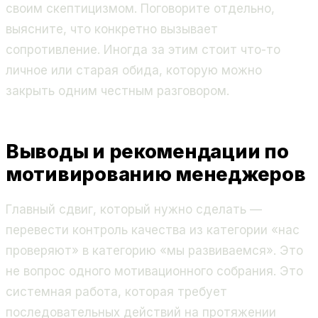
своим скептицизмом. Поговорите отдельно,
выясните, что конкретно вызывает
сопротивление. Иногда за этим стоит что-то
личное или старая обида, которую можно
закрыть одним честным разговором.
Выводы и рекомендации по
мотивированию менеджеров
Главный сдвиг, который нужно сделать —
перевести контроль качества из категории «нас
проверяют» в категорию «мы развиваемся». Это
не вопрос одного мотивационного собрания. Это
системная работа, которая требует
последовательных действий на протяжении