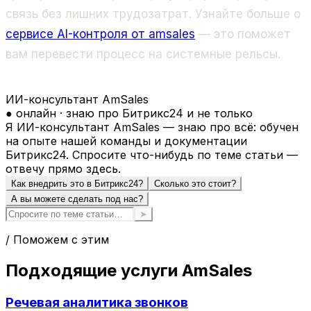
связь без лишних трудозатрат. Узнайте больше о
сервисе AI-контроля от amsales
— это поможет
вам перевести процесс на системные рельсы.
ИИ-консультант AmSales
● онлайн · знаю про Битрикс24 и не только
Я ИИ-консультант AmSales — знаю про всё: обучен
на опыте нашей команды и документации
Битрикс24. Спросите что-нибудь по теме статьи —
отвечу прямо здесь.
Как внедрить это в Битрикс24?
Сколько это стоит?
А вы можете сделать под нас?
➤
/ Поможем с этим
Подходящие услуги AmSales
Речевая аналитика звонков