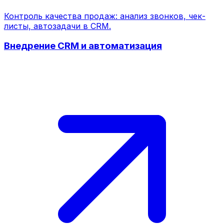
Контроль качества продаж: анализ звонков, чек-
листы, автозадачи в CRM.
Внедрение CRM и автоматизация