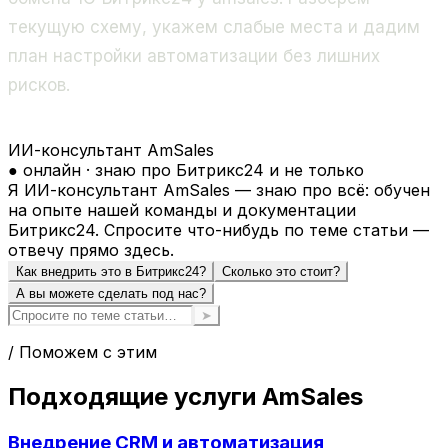
текущую схему, укажем слабые места и дадим
план настройки автоматизации без лишних
рисков.
ИИ-консультант AmSales
● онлайн · знаю про Битрикс24 и не только
Я ИИ-консультант AmSales — знаю про всё: обучен
на опыте нашей команды и документации
Битрикс24. Спросите что-нибудь по теме статьи —
отвечу прямо здесь.
Как внедрить это в Битрикс24?
Сколько это стоит?
А вы можете сделать под нас?
➤
/ Поможем с этим
Подходящие услуги AmSales
Внедрение CRM и автоматизация