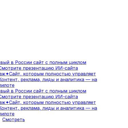
ый в России сайт с полным циклом
мотрите презентацию ИИ-сайта
аж
✦
Сайт, которым полностью управляет
онтент, реклама, лиды и аналитика — на
илоте
ый в России сайт с полным циклом
мотрите презентацию ИИ-сайта
аж
✦
Сайт, которым полностью управляет
онтент, реклама, лиды и аналитика — на
илоте
Смотреть