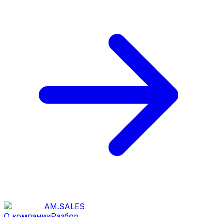
AM
.
SALES
О компании
Разбор