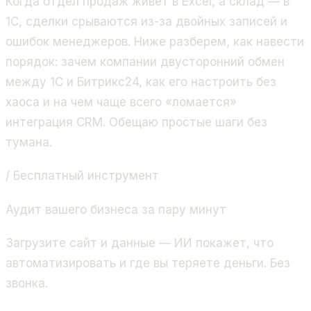
Когда отдел продаж живет в Excel, а склад — в
1С, сделки срываются из-за двойных записей и
ошибок менеджеров. Ниже разберем, как навести
порядок: зачем компании двусторонний обмен
между 1С и Битрикс24, как его настроить без
хаоса и на чем чаще всего «ломается»
интеграция CRM. Обещаю простые шаги без
тумана.
/ Бесплатный инструмент
Аудит вашего бизнеса за пару минут
Загрузите сайт и данные — ИИ покажет, что
автоматизировать и где вы теряете деньги. Без
звонка.