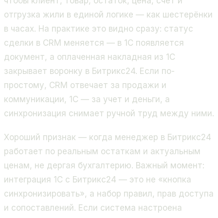
чтобы клиент, товар, остаток, цена, счет и
отгрузка жили в единой логике — как шестерёнки
в часах. На практике это видно сразу: статус
сделки в CRM меняется — в 1С появляется
документ, а оплаченная накладная из 1С
закрывает воронку в Битрикс24. Если по-
простому, CRM отвечает за продажи и
коммуникации, 1С — за учет и деньги, а
синхронизация снимает ручной труд между ними.
Хороший признак — когда менеджер в Битрикс24
работает по реальным остаткам и актуальным
ценам, не дергая бухгалтерию. Важный момент:
интеграция 1С с Битрикс24 — это не «кнопка
синхронизировать», а набор правил, прав доступа
и сопоставлений. Если система настроена