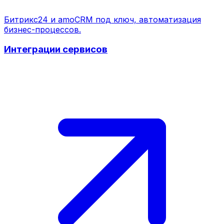
Битрикс24 и amoCRM под ключ, автоматизация
бизнес-процессов.
Интеграции сервисов