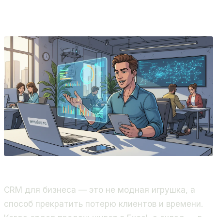
продажи и бизнес-процессы. Золотой партнёр
Битрикс24, 400+ проектов.
CRM для бизнеса — это не модная игрушка, а
способ прекратить потерю клиентов и времени.