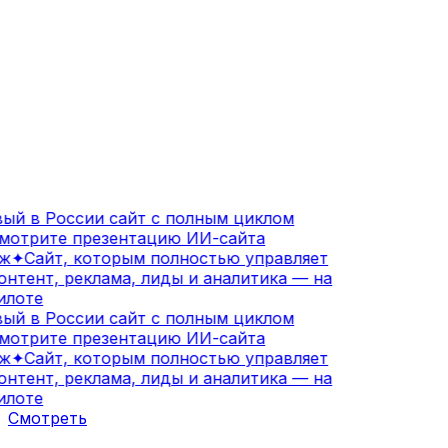
ый в России сайт с полным циклом
отрите презентацию ИИ-сайта
ж
✦
Сайт, которым полностью управляет
нтент, реклама, лиды и аналитика — на
лоте
ый в России сайт с полным циклом
отрите презентацию ИИ-сайта
ж
✦
Сайт, которым полностью управляет
нтент, реклама, лиды и аналитика — на
лоте
Смотреть