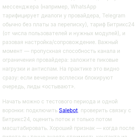
мессенджера (например, WhatsApp
тарифицирует диалоги у провайдера, Telegram
обычно без платы за переписку), тариф Битрикс24
(от числа пользователей и нужных модулей), и
разовая настройка/сопровождение. Важный
момент — пропускная способность канала и
ограничения провайдера: заложите пиковые
нагрузки и антиспам. На практике это видно
сразу: если вечерние всплески блокируют
очередь, лиды «остывают».
Начать можно с тестового периода и одной
воронки: подключить
Salebot
, проверить связку с
Битрикс24, оценить поток и только потом
масштабировать. Хороший признак — когда после
пилота вы точно знаете стоимость контакта из