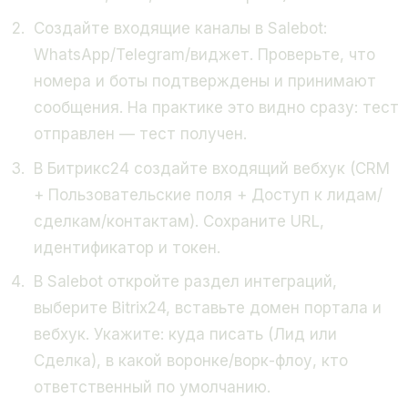
Создайте входящие каналы в Salebot:
WhatsApp/Telegram/виджет. Проверьте, что
номера и боты подтверждены и принимают
сообщения. На практике это видно сразу: тест
отправлен — тест получен.
В Битрикс24 создайте входящий вебхук (CRM
+ Пользовательские поля + Доступ к лидам/
сделкам/контактам). Сохраните URL,
идентификатор и токен.
В Salebot откройте раздел интеграций,
выберите Bitrix24, вставьте домен портала и
вебхук. Укажите: куда писать (Лид или
Сделка), в какой воронке/ворк-флоу, кто
ответственный по умолчанию.