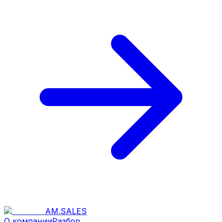
AM
.
SALES
О компании
Разбор