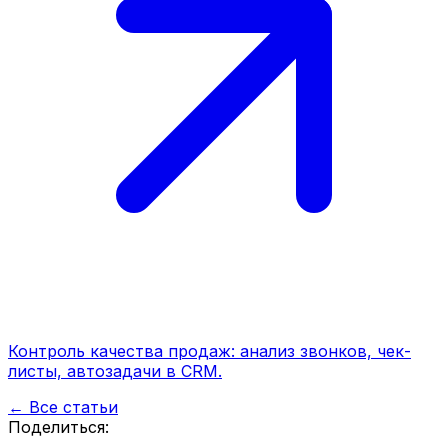
Контроль качества продаж: анализ звонков, чек-
листы, автозадачи в CRM.
← Все статьи
Поделиться: