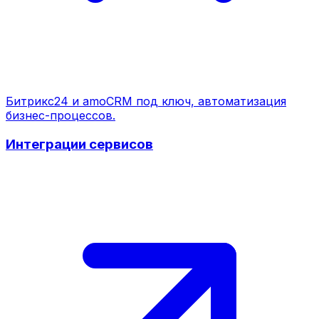
Битрикс24 и amoCRM под ключ, автоматизация
бизнес-процессов.
Интеграции сервисов