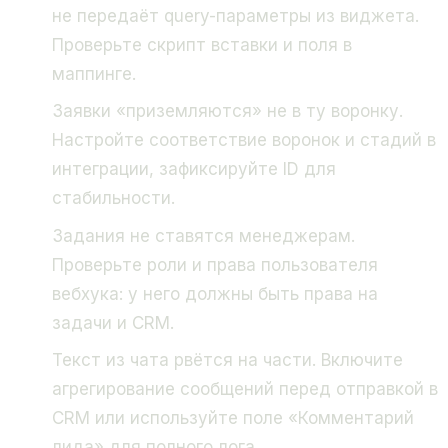
не передаёт query-параметры из виджета.
Проверьте скрипт вставки и поля в
маппинге.
Заявки «приземляются» не в ту воронку.
Настройте соответствие воронок и стадий в
интеграции, зафиксируйте ID для
стабильности.
Задания не ставятся менеджерам.
Проверьте роли и права пользователя
вебхука: у него должны быть права на
задачи и CRM.
Текст из чата рвётся на части. Включите
агрегирование сообщений перед отправкой в
CRM или используйте поле «Комментарий
лида» для полного лога.