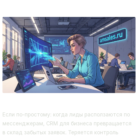
Битрикс24, 400+ проектов.
Если по-простому: когда лиды расползаются по
мессенджерам, CRM для бизнеса превращается
в склад забытых заявок. Теряется контроль