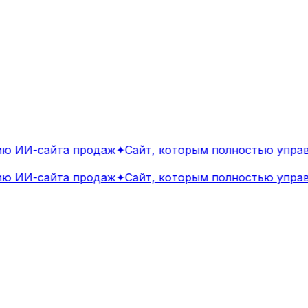
 ИИ-сайта продаж
✦
Сайт, которым полностью управл
 ИИ-сайта продаж
✦
Сайт, которым полностью управл