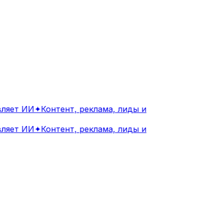
яет ИИ
✦
Контент, реклама, лиды и
яет ИИ
✦
Контент, реклама, лиды и