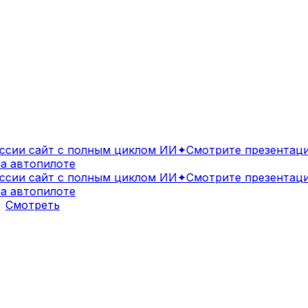
ии сайт с полным циклом ИИ
✦
Смотрите презентацию
 автопилоте
ии сайт с полным циклом ИИ
✦
Смотрите презентацию
 автопилоте
Смотреть