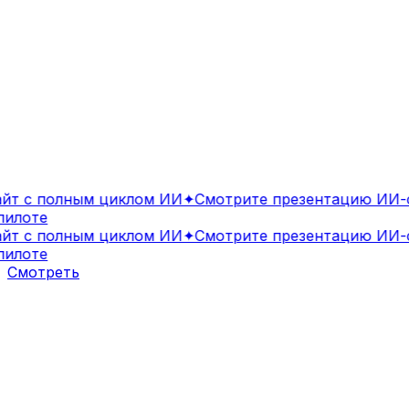
т с полным циклом ИИ
✦
Смотрите презентацию ИИ-са
лоте
т с полным циклом ИИ
✦
Смотрите презентацию ИИ-са
лоте
Смотреть