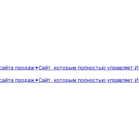
йта продаж
✦
Сайт, которым полностью управляет ИИ
йта продаж
✦
Сайт, которым полностью управляет ИИ