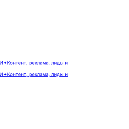
✦
Контент, реклама, лиды и
✦
Контент, реклама, лиды и