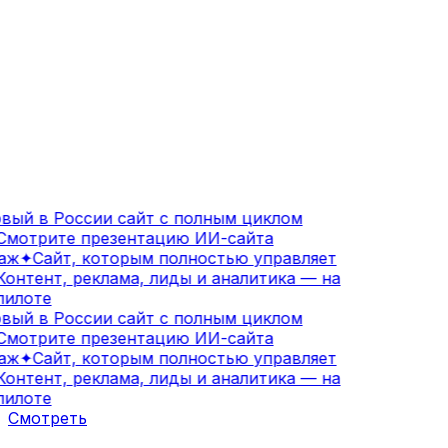
ый в России сайт с полным циклом
мотрите презентацию ИИ-сайта
аж
✦
Сайт, которым полностью управляет
онтент, реклама, лиды и аналитика — на
илоте
ый в России сайт с полным циклом
мотрите презентацию ИИ-сайта
аж
✦
Сайт, которым полностью управляет
онтент, реклама, лиды и аналитика — на
илоте
Смотреть