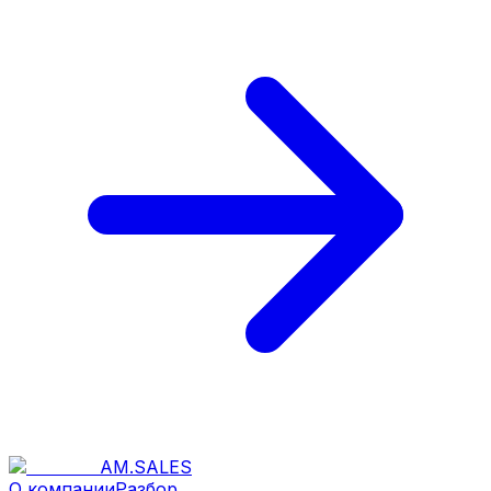
AM
.
SALES
О компании
Разбор