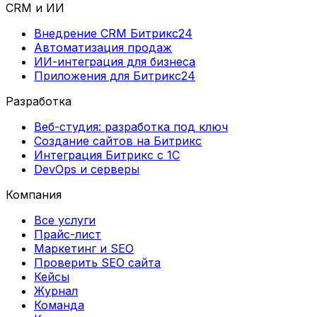
CRM и ИИ
Внедрение CRM Битрикс24
Автоматизация продаж
ИИ-интеграция для бизнеса
Приложения для Битрикс24
Разработка
Веб-студия: разработка под ключ
Создание сайтов на Битрикс
Интеграция Битрикс с 1С
DevOps и серверы
Компания
Все услуги
Прайс-лист
Маркетинг и SEO
Проверить SEO сайта
Кейсы
Журнал
Команда