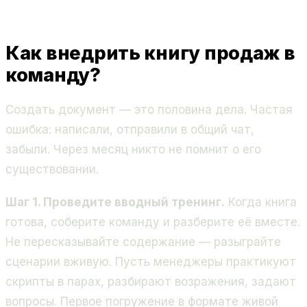
Как внедрить книгу продаж в
команду?
Создать документ — это половина дела. Частая
ошибка: написали, отправили в общий чат,
забыли. Через месяц никто не помнит о его
существовании.
Шаг 1. Проведите вводный тренинг.
Когда книга
готова, соберите команду и разберите её вместе.
Не пересказывайте содержание — разыграйте
сценарии вживую. Пусть менеджеры практикуют
скрипты в парах, разбирают возражения, задают
вопросы. Первое погружение в формате живой