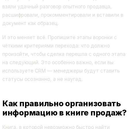
взяли удачный разговор опытного продавца,
расшифровали, прокомментировали и вставили в
документ как образец.
И это меняет всё. Пропишите этапы воронки с
чёткими критериями перехода: что должно
произойти, чтобы сделка перешла с одного этапа
на следующий. Это особенно важно, если вы
используете CRM — менеджеры будут ставить
статусы осознанно, а не наугад.
Как правильно организовать
информацию в книге продаж?
Книга, в которой невозможно быстро найти