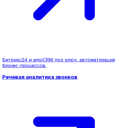
Битрикс24 и amoCRM под ключ, автоматизация
бизнес-процессов.
Речевая аналитика звонков