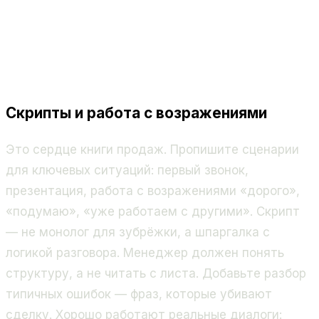
Скрипты и работа с возражениями
Это сердце книги продаж. Пропишите сценарии
для ключевых ситуаций: первый звонок,
презентация, работа с возражениями «дорого»,
«подумаю», «уже работаем с другими». Скрипт
— не монолог для зубрёжки, а шпаргалка с
логикой разговора. Менеджер должен понять
структуру, а не читать с листа. Добавьте разбор
типичных ошибок — фраз, которые убивают
сделку. Хорошо работают реальные диалоги: