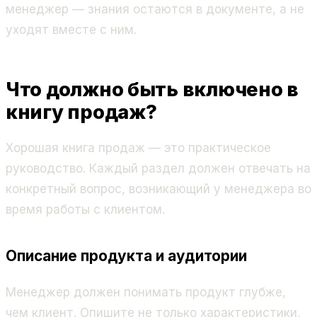
менеджер — знания остаются в документе, а не
уходят вместе с ним.
Что должно быть включено в
книгу продаж?
Хорошая книга продаж — это практическое
руководство. Каждый раздел должен отвечать на
конкретный вопрос, возникающий у менеджера во
время работы с клиентом.
Описание продукта и аудитории
Менеджер должен понимать продукт глубже,
чем клиент. Опишите не только характеристики,