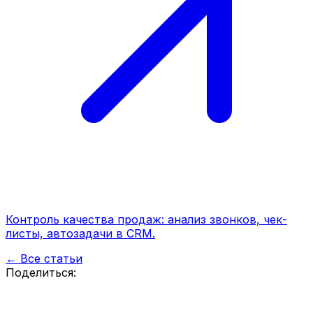
Контроль качества продаж: анализ звонков, чек-
листы, автозадачи в CRM.
← Все статьи
Поделиться: