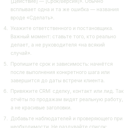
[Действие] — [Срок/Версия]». Обычно
всплывает одна и та же ошибка — названия
вроде «Сделать».
Укажите ответственного и постановщика.
Важный момент: ставьте того, кто реально
делает, а не руководителя «на всякий
случай».
Пропишите срок и зависимость: начнётся
после выполнения конкретного шага или
завершится до даты встречи клиента.
Привяжите CRM: сделку, контакт или лид. Так
отчёты по продажам видят реальную работу,
а не красивые заголовки.
Добавьте наблюдателей и проверяющего при
необходимости. Не раздувайте список: