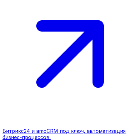
Битрикс24 и amoCRM под ключ, автоматизация
бизнес-процессов.