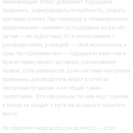
квалификация. Робот добавляет подзадачи:
позвонить, зафиксировать потребность, собрать
критерии успеха. При переходе в «Коммерческое
предложение» появляется подзадача на расчёт,
затем — на подготовку КП и согласование с
руководителем; у каждой — свой исполнитель и
срок. На «Документах» — подзадачи юристам и
бухгалтерии: проект договора, согласование
правок, сбор реквизитов. Если система настроена
правильно, руководитель видит в отчётах
просрочки по шагам, а не общий туман
«работаем». Это как рельсы: по ним едут сделки,
и поезд не сходит с пути из‑за одного забытого
винта.
На практике чаще всего узкое место — этап