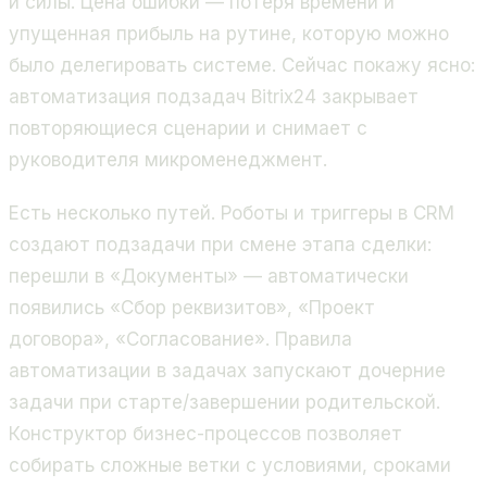
и силы. Цена ошибки — потеря времени и
упущенная прибыль на рутине, которую можно
было делегировать системе. Сейчас покажу ясно:
автоматизация подзадач Bitrix24 закрывает
повторяющиеся сценарии и снимает с
руководителя микроменеджмент.
Есть несколько путей. Роботы и триггеры в CRM
создают подзадачи при смене этапа сделки:
перешли в «Документы» — автоматически
появились «Сбор реквизитов», «Проект
договора», «Согласование». Правила
автоматизации в задачах запускают дочерние
задачи при старте/завершении родительской.
Конструктор бизнес-процессов позволяет
собирать сложные ветки с условиями, сроками