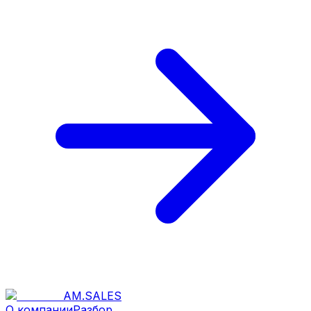
AM
.
SALES
О компании
Разбор