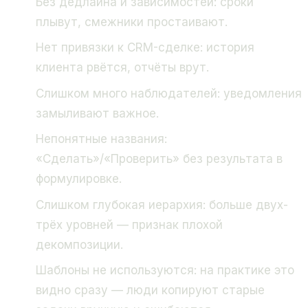
Без дедлайна и зависимостей: сроки
плывут, смежники простаивают.
Нет привязки к CRM-сделке: история
клиента рвётся, отчёты врут.
Слишком много наблюдателей: уведомления
замыливают важное.
Непонятные названия:
«Сделать»/«Проверить» без результата в
формулировке.
Слишком глубокая иерархия: больше двух-
трёх уровней — признак плохой
декомпозиции.
Шаблоны не используются: на практике это
видно сразу — люди копируют старые