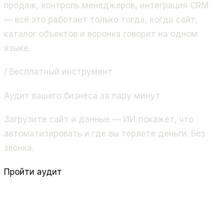
продаж, контроль менеджеров, интеграция CRM
— всё это работает только тогда, когда сайт,
каталог объектов и воронка говорят на одном
языке.
/ Бесплатный инструмент
Аудит вашего бизнеса за пару минут
Загрузите сайт и данные — ИИ покажет, что
автоматизировать и где вы теряете деньги. Без
звонка.
Пройти аудит