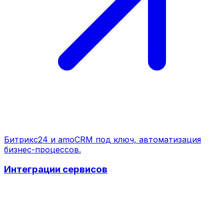
Битрикс24 и amoCRM под ключ, автоматизация
бизнес-процессов.
Интеграции сервисов