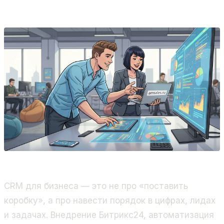
Битрикс24, 400+ проектов.
CRM для бизнеса — это не про «поставить
коробку», а про навести порядок в цифрах, лидах
и задачах. Внедрение Битрикс24, автоматизация