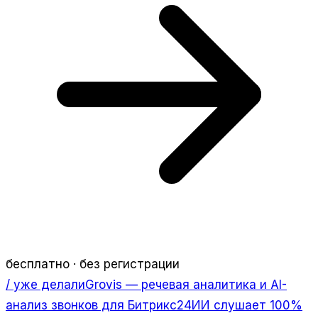
бесплатно · без регистрации
/ уже делали
Grovis — речевая аналитика и AI-
анализ звонков для Битрикс24
ИИ слушает 100%