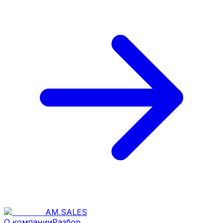
AM
.
SALES
О компании
Разбор