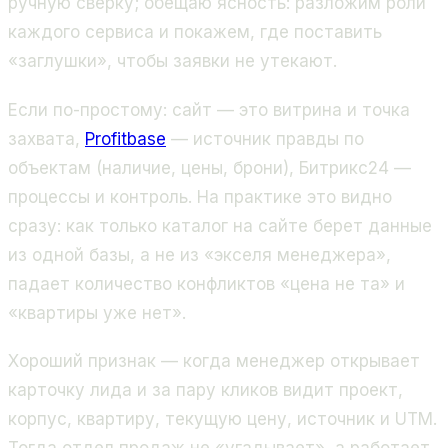
ручную сверку; обещаю ясность: разложим роли
каждого сервиса и покажем, где поставить
«заглушки», чтобы заявки не утекают.
Если по-простому: сайт — это витрина и точка
захвата,
Profitbase
— источник правды по
объектам (наличие, цены, брони), Битрикс24 —
процессы и контроль. На практике это видно
сразу: как только каталог на сайте берет данные
из
одной
базы, а не из «экселя менеджера»,
падает количество конфликтов «цена не та» и
«квартиры уже нет».
Хороший признак — когда менеджер открывает
карточку лида и за пару кликов видит проект,
корпус, квартиру, текущую цену, источник и UTM.