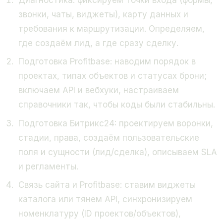
звонки, чаты, виджеты), карту данных и
требования к маршрутизации. Определяем,
где создаём лид, а где сразу сделку.
Подготовка Profitbase: наводим порядок в
проектах, типах объектов и статусах брони;
включаем API и вебхуки, настраиваем
справочники так, чтобы коды были стабильны.
Подготовка Битрикс24: проектируем воронки,
стадии, права, создаём пользовательские
поля и сущности (лид/сделка), описываем SLA
и регламенты.
Связь сайта и Profitbase: ставим виджеты
каталога или тянем API, синхронизируем
номенклатуру (ID проектов/объектов),