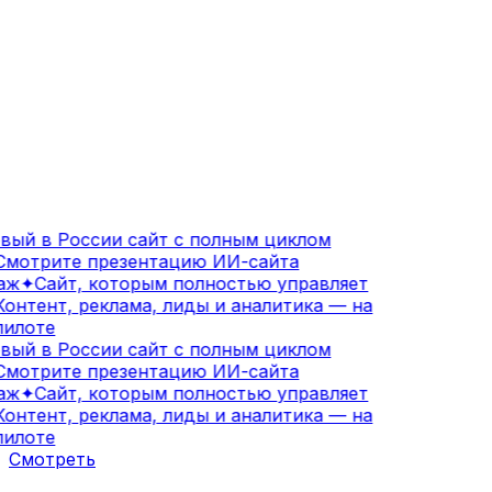
ый в России сайт с полным циклом
мотрите презентацию ИИ-сайта
аж
✦
Сайт, которым полностью управляет
онтент, реклама, лиды и аналитика — на
илоте
ый в России сайт с полным циклом
мотрите презентацию ИИ-сайта
аж
✦
Сайт, которым полностью управляет
онтент, реклама, лиды и аналитика — на
илоте
Смотреть