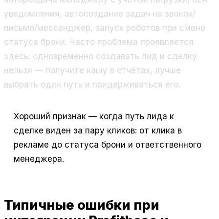
уведомления, автосоздание задач на звонок/
письмо/мессенджер, запуск роботов при смене
статуса брони. Часто проблема проявляется
здесь: одновременно создавать лид и сделку
нельзя — получите кашу в отчётах, лучше
выбрать один путь и придерживаться его.
Хороший признак — когда путь лида к
сделке виден за пару кликов: от клика в
рекламе до статуса брони и ответственного
менеджера.
Типичные ошибки при