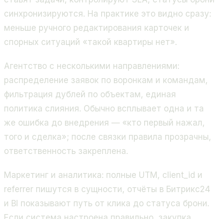
синхронизируются. На практике это видно сразу:
меньше ручного редактирования карточек и
спорных ситуаций «такой квартиры нет».
Агентство с несколькими направлениями:
распределение заявок по воронкам и командам,
фильтрация дублей по объектам, единая
политика слияния. Обычно всплывает одна и та
же ошибка до внедрения — «кто первый нажал,
того и сделка»; после связки правила прозрачны,
ответственность закреплена.
Маркетинг и аналитика: полные UTM, client_id и
referrer пишутся в сущности, отчёты в Битрикс24
и BI показывают путь от клика до статуса брони.
Если система настроена правильно, закупка