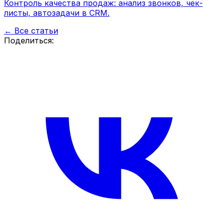
Контроль качества продаж: анализ звонков, чек-
листы, автозадачи в CRM.
← Все статьи
Поделиться: