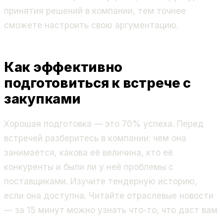
принятия решений в компании, тем точнее
сможете настроить свою аргументацию.
Как эффективно
подготовиться к встрече с
закупками
Хорошая подготовка — это 70% успеха. Перед
встречей разберитесь в компании: чем она
занимается, какова её величина, кто её
конкуренты и были ли у неё проблемы с
поставщиками. Изучите тендерную историю,
если она доступна. Читайте отраслевые новости
— за 15 минут можно узнать что-то, что даст вам