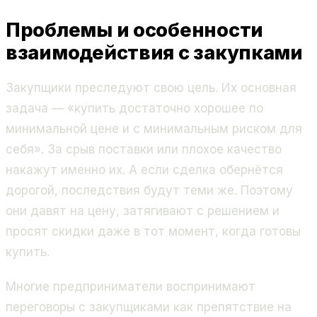
Проблемы и особенности
взаимодействия с закупками
Закупщики преследуют свою цель. Их основная
задача — «купить достаточно хорошее по
минимальной цене и с минимальным риском для
себя». За срыв поставки или плохое качество
накажут именно их. А если сделка обернётся
дорогой, последствия будут теми же. Поэтому
они давят на цену, затягивают с решением и
просят скидки даже в тот момент, когда готовы
купить.
Многие предприниматели воспринимают
переговоры с закупщиками как препятствие на