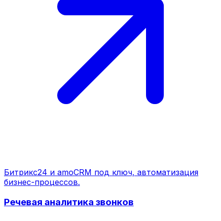
Битрикс24 и amoCRM под ключ, автоматизация
бизнес-процессов.
Речевая аналитика звонков