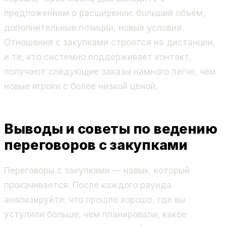
предложением о расширении: больший объём,
дополнительные позиции, новые условия.
Отношения с закупками строятся на дистанции,
и те, кто системно поддерживает контакт,
получают следующие заказы намного легче, чем
новые игроки с более низкой ценой.
Выводы и советы по ведению
переговоров с закупками
Переговоры с закупками — навык, который
прокачивается. После каждого раунда
анализируйте: что прошло хорошо, где вы
уступили больше, чем планировали, какое