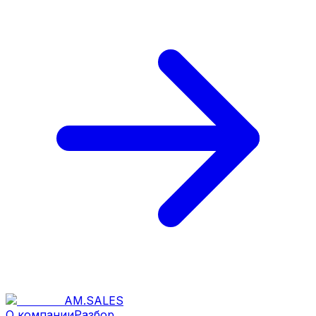
AM
.
SALES
О компании
Разбор