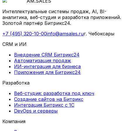
AM
.
SALES
Интеллектуальные системы продаж, AI, BI-
аналитика, веб-студия и разработка приложений.
Золотой партнёр Битрикс24.
+7 (495) 320-10-00
info@amsales.ru
г. Чебоксары
CRM и ИИ
Внедрение CRM Битрикс24
Автоматизация продаж
ИИ-интеграция для бизнеса
Приложения для Битрикс24
Разработка
Веб-студия: разработка под ключ
Создание сайтов на Битрикс
Интеграция Битрикс с 1С
DevOps и серверы
Компания