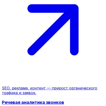
SEO, реклама, контент — прирост органического
трафика и заявок.
Речевая аналитика звонков