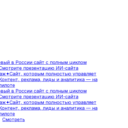
вый в России сайт с полным циклом
мотрите презентацию ИИ-сайта
аж
✦
Сайт, которым полностью управляет
онтент, реклама, лиды и аналитика — на
илоте
вый в России сайт с полным циклом
мотрите презентацию ИИ-сайта
аж
✦
Сайт, которым полностью управляет
онтент, реклама, лиды и аналитика — на
илоте
Смотреть