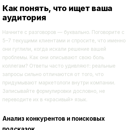
Как понять, что ищет ваша
аудитория
Начните с разговоров — буквально. Поговорите с
5–7 текущими клиентами и спросите, что именно
они гуглили, когда искали решение вашей
проблемы. Как они описывают свою боль
коллегам? Ответы часто удивляют: реальные
запросы сильно отличаются от того, что
придумывают маркетологи внутри компании.
Записывайте формулировки дословно, не
переводите их в «красивый» язык.
Анализ конкурентов и поисковых
подсказок