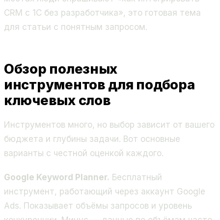
CRM с 1С без разработчика», это готовая тема
для статьи с понятным запросом.
Обзор полезных
инструментов для подбора
ключевых слов
Инструментов много, но выбор зависит от вашего
бюджета и глубины задачи. Вот основные
варианты с честной оценкой каждого.
Google Keyword Planner.
Бесплатный
инструмент, работающий через аккаунт Google
Ads. Показывает объёмы запросов и уровень
конкуренции. Минус — данные по объёмам часто