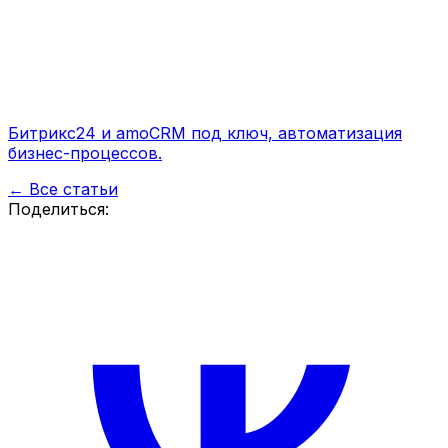
Битрикс24 и amoCRM под ключ, автоматизация
бизнес-процессов.
← Все статьи
Поделиться: