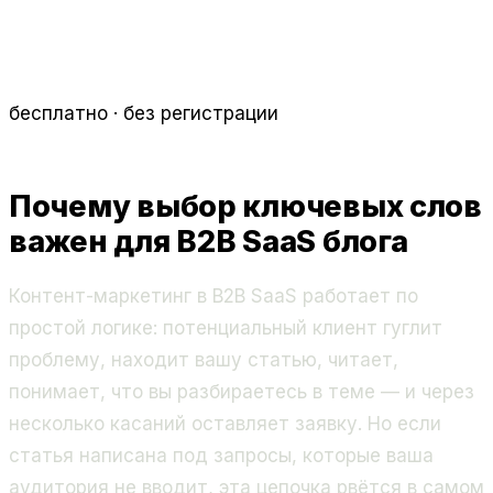
бесплатно · без регистрации
Почему выбор ключевых слов
важен для B2B SaaS блога
Контент-маркетинг в B2B SaaS работает по
простой логике: потенциальный клиент гуглит
проблему, находит вашу статью, читает,
понимает, что вы разбираетесь в теме — и через
несколько касаний оставляет заявку. Но если
статья написана под запросы, которые ваша
аудитория не вводит, эта цепочка рвётся в самом