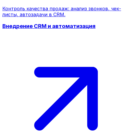
Контроль качества продаж: анализ звонков, чек-
листы, автозадачи в CRM.
Внедрение CRM и автоматизация