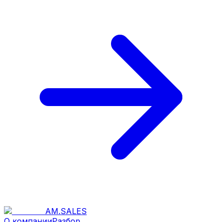
AM
.
SALES
О компании
Разбор