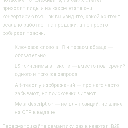
позволяет отслеживать, из каких статей
приходят лиды и на каком этапе они
конвертируются. Так вы увидите, какой контент
реально работает на продажи, а не просто
собирает трафик.
Ключевое слово в H1 и первом абзаце —
обязательно
LSI-синонимы в тексте — вместо повторений
одного и того же запроса
Alt-текст у изображений — про него часто
забывают, но поисковики читают
Meta description — не для позиций, но влияет
на CTR в выдаче
Пересматривайте семантику раз в квартал. B2B