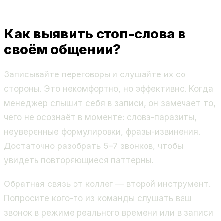
Как выявить стоп-слова в
своём общении?
Записывайте переговоры и слушайте их со
стороны. Это некомфортно, но эффективно. Когда
менеджер слышит себя в записи, он замечает то,
чего не осознаёт в моменте: слова-паразиты,
неуверенные формулировки, фразы-извинения.
Достаточно разобрать 5–7 звонков, чтобы
увидеть повторяющиеся паттерны.
Обратная связь от коллег — второй инструмент.
Попросите кого-то из команды слушать ваш
звонок в режиме реального времени или в записи