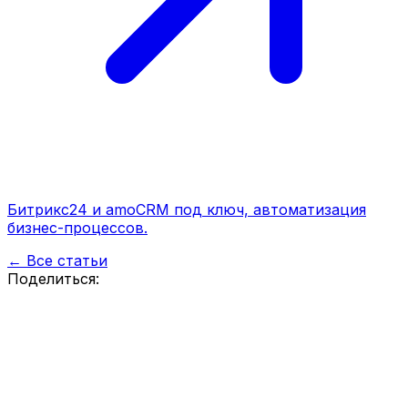
Битрикс24 и amoCRM под ключ, автоматизация
бизнес-процессов.
← Все статьи
Поделиться: