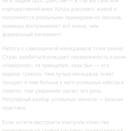
её в общем пространстве — в той же CRM или
корпоративной вики. Когда документ живой и
пополняется реальными примерами из звонков,
команда воспринимает его иначе, чем
формальный регламент.
Работа с самооценкой менеджеров тоже важна.
Страх ошибиться рождает неуверенность в речи.
«Наверное», «в принципе», «как бы» — это
маркер тревоги. Чем лучше менеджер знает
продукт и чем больше у него успешных кейсов в
памяти, тем увереннее звучит его речь.
Регулярный разбор успешных звонков — важная
практика.
Если хотите выстроить контроль качества
переговоров на уровне системы, посмотрите на