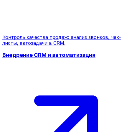
Контроль качества продаж: анализ звонков, чек-
листы, автозадачи в CRM.
Внедрение CRM и автоматизация