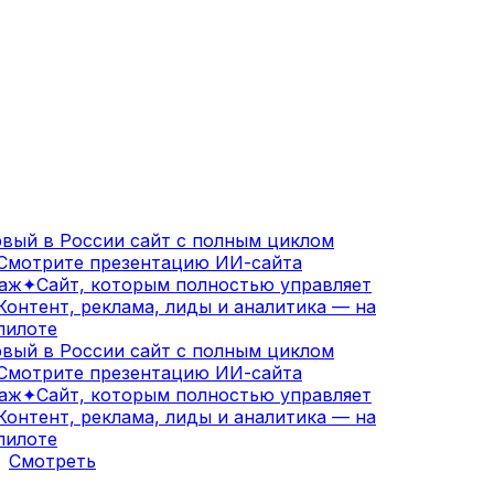
вый в России сайт с полным циклом
мотрите презентацию ИИ-сайта
аж
✦
Сайт, которым полностью управляет
онтент, реклама, лиды и аналитика — на
илоте
вый в России сайт с полным циклом
мотрите презентацию ИИ-сайта
аж
✦
Сайт, которым полностью управляет
онтент, реклама, лиды и аналитика — на
илоте
Смотреть