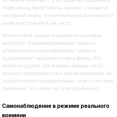
на записи и контекст, в котором они прозвучали.
Через месяц такой работы картина становится
наглядной: видно, кто из менеджеров использует
какие конструкции и как часто.
Можно пойти дальше и подключить речевую
аналитику. Специализированные сервисы
автоматически расшифровывают звонки и
подсвечивают заданные слова и фразы. Это
особенно удобно для больших команд, когда
вручную прослушивать все звонки нереально. Вы
задаёте список подозрительных слов — система
показывает, кто и как часто их произносит.
Самонаблюдение в режиме реального
времени