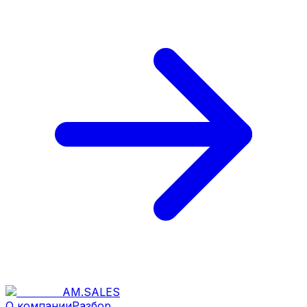
AM
.
SALES
О компании
Разбор