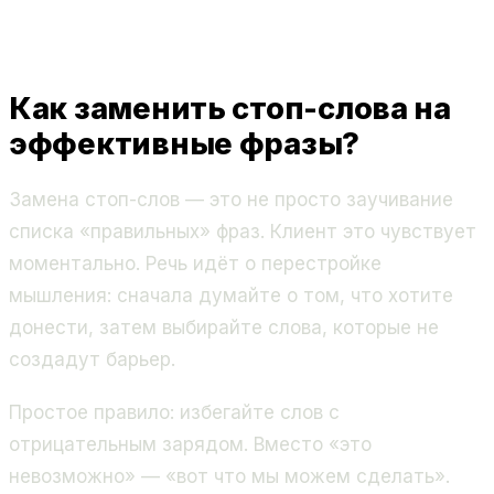
Как заменить стоп-слова на
эффективные фразы?
Замена стоп-слов — это не просто заучивание
списка «правильных» фраз. Клиент это чувствует
моментально. Речь идёт о перестройке
мышления: сначала думайте о том, что хотите
донести, затем выбирайте слова, которые не
создадут барьер.
Простое правило: избегайте слов с
отрицательным зарядом. Вместо «это
невозможно» — «вот что мы можем сделать».