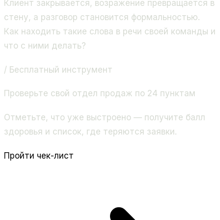
Клиент закрывается, возражение превращается в
стену, а разговор становится формальностью.
Как находить такие слова в речи своей команды и
что с ними делать?
/ Бесплатный инструмент
Проверьте свой отдел продаж по 24 пунктам
Отметьте, что уже выстроено — получите балл
здоровья и список, где теряются заявки.
Пройти чек-лист