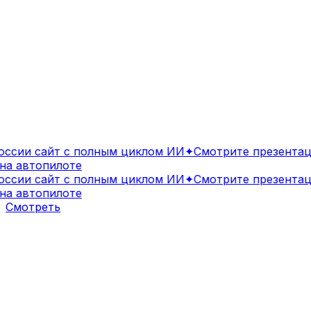
сии сайт с полным циклом ИИ
✦
Смотрите презентаци
 автопилоте
сии сайт с полным циклом ИИ
✦
Смотрите презентаци
 автопилоте
Смотреть