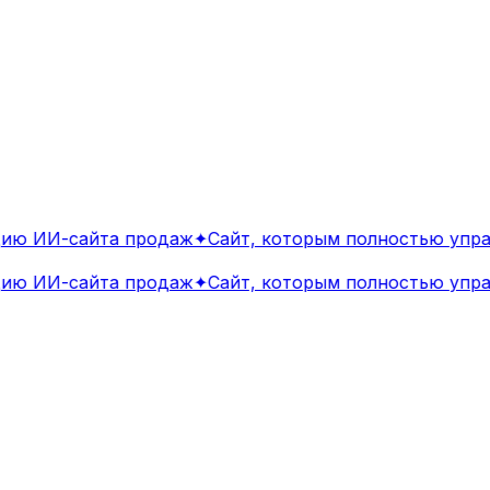
ю ИИ-сайта продаж
✦
Сайт, которым полностью управ
ю ИИ-сайта продаж
✦
Сайт, которым полностью управ