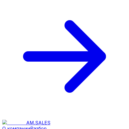
AM
.
SALES
О компании
Разбор