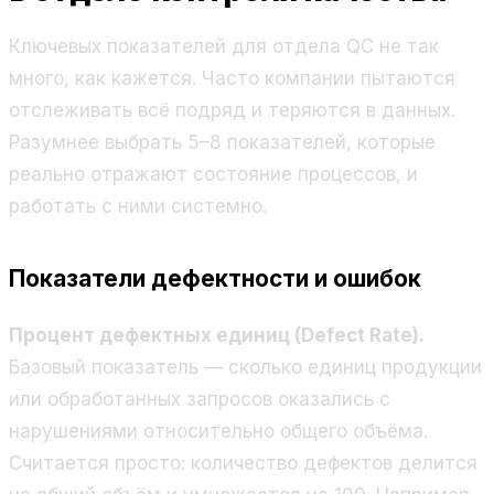
Ключевых показателей для отдела QC не так
много, как кажется. Часто компании пытаются
отслеживать всё подряд и теряются в данных.
Разумнее выбрать 5–8 показателей, которые
реально отражают состояние процессов, и
работать с ними системно.
Показатели дефектности и ошибок
Процент дефектных единиц (Defect Rate).
Базовый показатель — сколько единиц продукции
или обработанных запросов оказались с
нарушениями относительно общего объёма.
Считается просто: количество дефектов делится