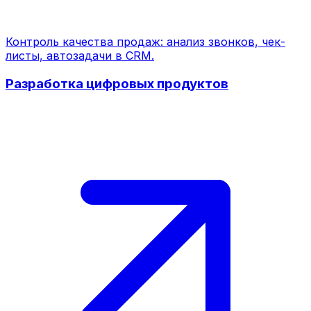
Контроль качества продаж: анализ звонков, чек-
листы, автозадачи в CRM.
Разработка цифровых продуктов