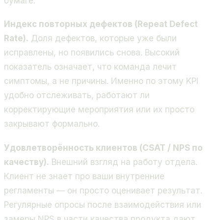
бумаге.
Индекс повторных дефектов (Repeat Defect
Rate).
Доля дефектов, которые уже были
исправлены, но появились снова. Высокий
показатель означает, что команда лечит
симптомы, а не причины. Именно по этому KPI
удобно отслеживать, работают ли
корректирующие мероприятия или их просто
закрывают формально.
Удовлетворённость клиентов (CSAT / NPS по
качеству).
Внешний взгляд на работу отдела.
Клиент не знает про ваши внутренние
регламенты — он просто оценивает результат.
Регулярные опросы после взаимодействия или
замеры NPS в части качества продукта дают