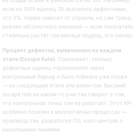
на общий объём и умножается на 100. Например,
если из 1000 единиц 30 оказались дефектными,
это 3%. Норма зависит от отрасли, но сам тренд
важнее абсолютного значения — если показатель
стабильно растёт три месяца подряд, это сигнал.
Процент дефектов, выявленных на каждом
этапе (Escape Rate).
Показывает, сколько
дефектных единиц «проскочило» через
контрольный барьер и было поймано уже позже
— на следующем этапе или клиентом. Высокий
escape rate на каком-то участке говорит о том,
что контрольная точка там не работает. Этот KPI
особенно полезен в многоэтапных процессах —
производстве, разработке ПО, колл-центрах с
несколькими линиями.