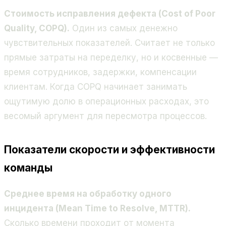
Стоимость исправления дефекта (Cost of Poor
Quality, COPQ).
Один из самых денежно
чувствительных показателей. Считает не только
прямые затраты на переделку, но и косвенные —
время сотрудников, задержки, компенсации
клиентам. Когда COPQ начинает занимать
ощутимую долю в операционных расходах, это
весомый аргумент для пересмотра процессов.
Показатели скорости и эффективности
команды
Среднее время на обработку одного
инцидента (Mean Time to Resolve, MTTR).
Сколько времени проходит от момента