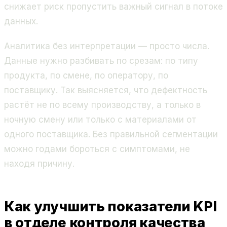
снижает риск пропустить важный сигнал в потоке
данных.
Аналитика без интерпретации — просто числа.
Данные нужно разбивать по срезам: по типу
продукта, по смене, по оператору, по
поставщику. Так выясняется, что дефектность
растёт не по всему производству, а только в
ночную смену или только с материалами от
одного поставщика. Без правильной сегментации
можно годами бороться с симптомами, не
находя причину.
Как улучшить показатели KPI
в отделе контроля качества