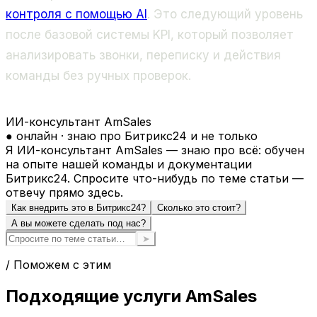
контроля с помощью AI
. Это следующий уровень
после базовой системы KPI, который позволяет
анализировать звонки, переписку и действия
команды без ручных проверок.
ИИ-консультант AmSales
● онлайн · знаю про Битрикс24 и не только
Я ИИ-консультант AmSales — знаю про всё: обучен
на опыте нашей команды и документации
Битрикс24. Спросите что-нибудь по теме статьи —
отвечу прямо здесь.
Как внедрить это в Битрикс24?
Сколько это стоит?
А вы можете сделать под нас?
➤
/ Поможем с этим
Подходящие услуги AmSales