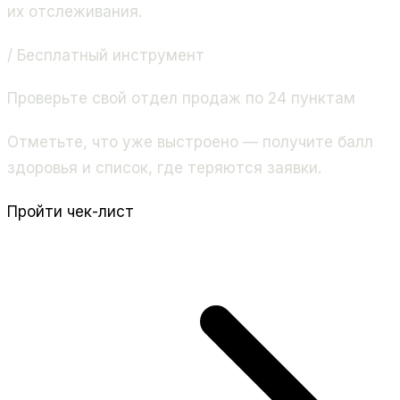
их отслеживания.
/ Бесплатный инструмент
Проверьте свой отдел продаж по 24 пунктам
Отметьте, что уже выстроено — получите балл
здоровья и список, где теряются заявки.
Пройти чек-лист