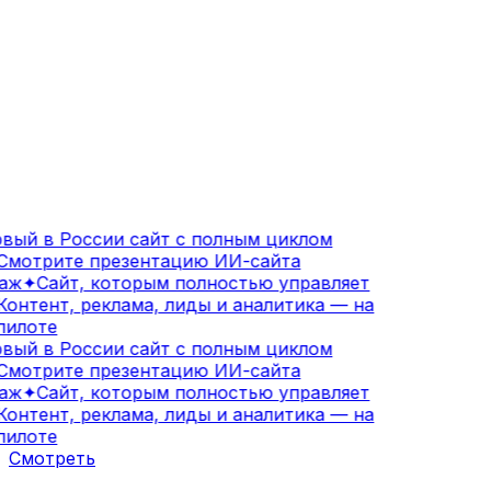
вый в России сайт с полным циклом
мотрите презентацию ИИ-сайта
аж
✦
Сайт, которым полностью управляет
онтент, реклама, лиды и аналитика — на
илоте
вый в России сайт с полным циклом
мотрите презентацию ИИ-сайта
аж
✦
Сайт, которым полностью управляет
онтент, реклама, лиды и аналитика — на
илоте
Смотреть