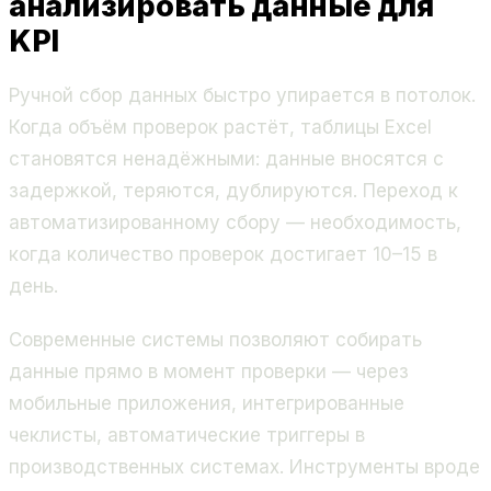
анализировать данные для
KPI
Ручной сбор данных быстро упирается в потолок.
Когда объём проверок растёт, таблицы Excel
становятся ненадёжными: данные вносятся с
задержкой, теряются, дублируются. Переход к
автоматизированному сбору — необходимость,
когда количество проверок достигает 10–15 в
день.
Современные системы позволяют собирать
данные прямо в момент проверки — через
мобильные приложения, интегрированные
чеклисты, автоматические триггеры в
производственных системах. Инструменты вроде