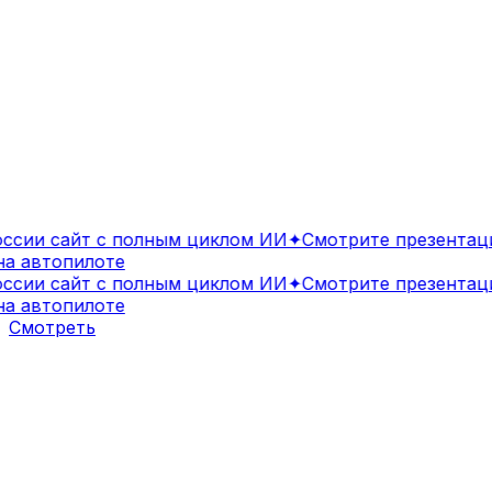
сии сайт с полным циклом ИИ
✦
Смотрите презентаци
 автопилоте
сии сайт с полным циклом ИИ
✦
Смотрите презентаци
 автопилоте
Смотреть