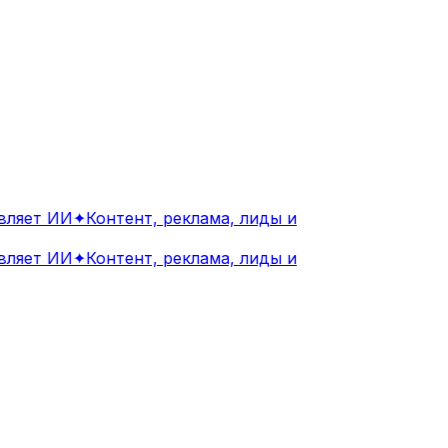
яет ИИ
✦
Контент, реклама, лиды и
яет ИИ
✦
Контент, реклама, лиды и