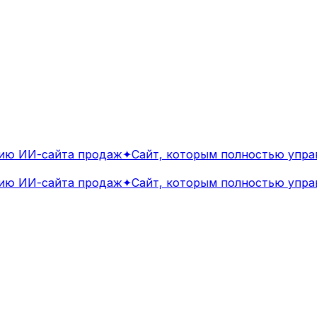
ю ИИ-сайта продаж
✦
Сайт, которым полностью управл
ю ИИ-сайта продаж
✦
Сайт, которым полностью управл