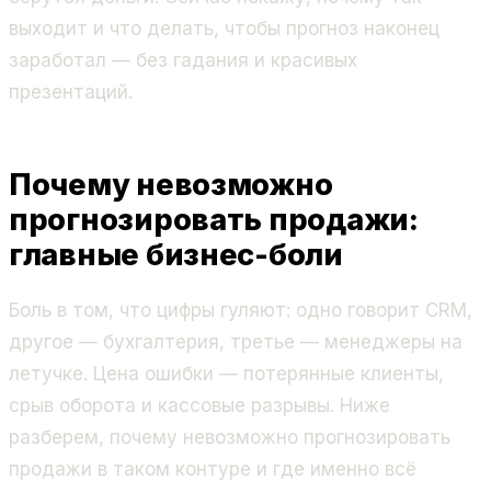
выходит и что делать, чтобы прогноз наконец
заработал — без гадания и красивых
презентаций.
Почему невозможно
прогнозировать продажи:
главные бизнес-боли
Боль в том, что цифры гуляют: одно говорит CRM,
другое — бухгалтерия, третье — менеджеры на
летучке. Цена ошибки — потерянные клиенты,
срыв оборота и кассовые разрывы. Ниже
разберем, почему невозможно прогнозировать
продажи в таком контуре и где именно всё