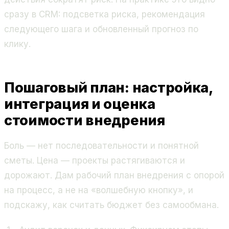
сразу в CRM: подсветка риска, рекомендация
следующего шага и обновленный прогноз по
клику.
Пошаговый план: настройка,
интеграция и оценка
стоимости внедрения
Боль — нет последовательности и понятной
сметы. Цена — проекты растягиваются и
дорожают. Дам рабочий план внедрения с опорой
на процесс, а не на «волшебную кнопку», и
подскажу, как считать бюджет без самообмана.