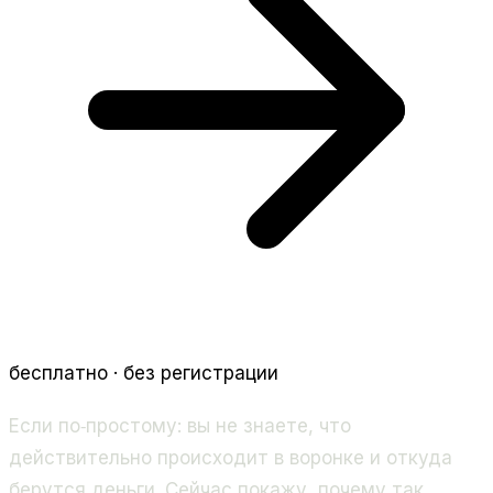
бесплатно · без регистрации
Если по‑простому: вы не знаете, что
действительно происходит в воронке и откуда
берутся деньги. Сейчас покажу, почему так