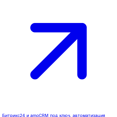
Битрикс24 и amoCRM под ключ, автоматизация