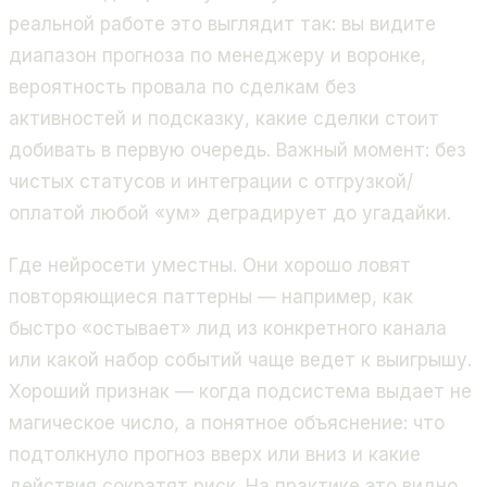
реальной работе это выглядит так: вы видите
диапазон прогноза по менеджеру и воронке,
вероятность провала по сделкам без
активностей и подсказку, какие сделки стоит
добивать в первую очередь. Важный момент: без
чистых статусов и интеграции с отгрузкой/
оплатой любой «ум» деградирует до угадайки.
Где нейросети уместны. Они хорошо ловят
повторяющиеся паттерны — например, как
быстро «остывает» лид из конкретного канала
или какой набор событий чаще ведет к выигрышу.
Хороший признак — когда подсистема выдает не
магическое число, а понятное объяснение: что
подтолкнуло прогноз вверх или вниз и какие
действия сократят риск. На практике это видно