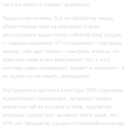
того же клиента ломают аналитику.
Процессная гигиена. SLA на обработку лидов,
обязательные поля на ключевых этапах,
автосоздание задач после событий (лид создан
— задача назначена; КП отправлено — контроль
звонка; счет выставлен — контроль оплаты). На
практике чаще всего выигрывает тот, у кого
система сама напоминает, пинает и заполняет, а
не надеется на память менеджера.
Инструменты прогноза в контуре CRM. Сценарии
«commit/best case/upside», автоподстановка
вероятностей из истории этапов, подсветка
рисковых сделок (нет активностей N дней, нет
ЛПР, нет бюджета), сводка по пайплайн‑coverage.