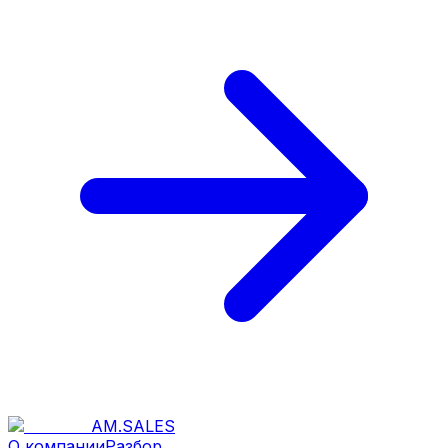
AM
.
SALES
О компании
Разбор