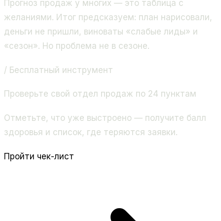
Прогноз продаж у многих — это таблица с
желаниями. Итог предсказуем: план нарисовали,
деньги не пришли, виноваты «слабые лиды» и
«сезон». Но проблема не в сезоне.
/ Бесплатный инструмент
Проверьте свой отдел продаж по 24 пунктам
Отметьте, что уже выстроено — получите балл
здоровья и список, где теряются заявки.
Пройти чек-лист