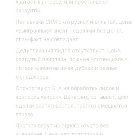
хватает хантеров, или простаивают
аккаунты.
Нет связки CRM с отгрузкой и оплатой. Цена:
«выигранные» висят неделями без денег,
план-факт не совпадает.
Дедупликация лидов отсутствует. Цена:
раздутый пайплайн, ложные «потенциалы»,
потеря клиентов из‑за дублей и разных
менеджеров.
Отсутствуют SLA на обработку лидов и
контроль «висек». Цена: лид остывает, цикл
сделки растягивается, прогноз смещается
вправо.
Прогноз берут из одного отчета без
сценариев. Цена: нет диапазона и