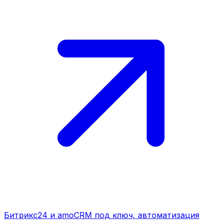
Битрикс24 и amoCRM под ключ, автоматизация