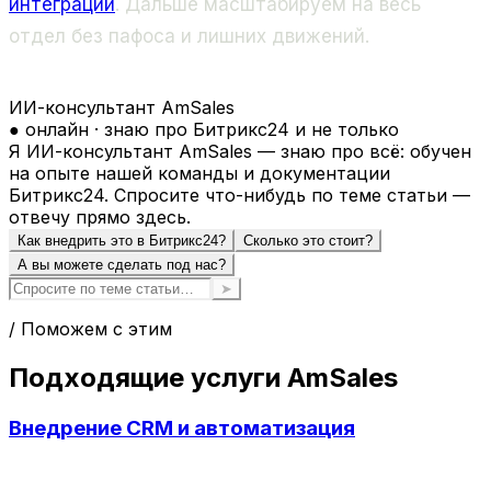
интеграций
. Дальше масштабируем на весь
отдел без пафоса и лишних движений.
ИИ-консультант AmSales
● онлайн · знаю про Битрикс24 и не только
Я ИИ-консультант AmSales — знаю про всё: обучен
на опыте нашей команды и документации
Битрикс24. Спросите что-нибудь по теме статьи —
отвечу прямо здесь.
Как внедрить это в Битрикс24?
Сколько это стоит?
А вы можете сделать под нас?
➤
/ Поможем с этим
Подходящие услуги AmSales
Внедрение CRM и автоматизация