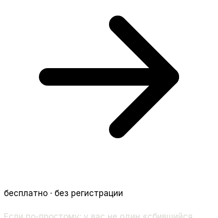
бесплатно · без регистрации
Если по-простому: у вас не один «сбившийся