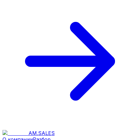
AM
.
SALES
О компании
Разбор