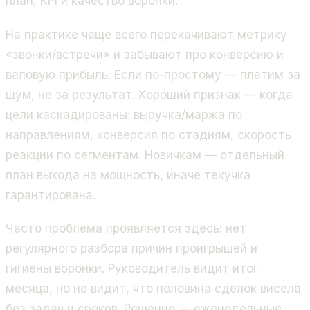
план, KPI и качество воронки.
На практике чаще всего перекачивают метрику
«звонки/встречи» и забывают про конверсию и
валовую прибыль. Если по-простому — платим за
шум, не за результат. Хороший признак — когда
цели каскадированы: выручка/маржа по
направлениям, конверсия по стадиям, скорость
реакции по сегментам. Новичкам — отдельный
план выхода на мощность, иначе текучка
гарантирована.
Часто проблема проявляется здесь: нет
регулярного разбора причин проигрышей и
гигиены воронки. Руководитель видит итог
месяца, но не видит, что половина сделок висела
без задач и сроков. Решение — еженедельные