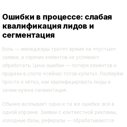
Ошибки в процессе: слабая
квалификация лидов и
сегментация
Боль — менеджеры тратят время на «пустые»
заявки, а горячих клиентов не успевают
обработать. Цена ошибки — потеря клиентов и
прорехи в слоте «сейчас готов купить». Разберём
просто и чётко, как квалифицировать лиды и
зачем нужна сегментация.
Обычно всплывает одна и та же ошибка: всё в
одной корзине. Заявки с контекстной рекламы,
холодные базы, рефералы — обрабатываются