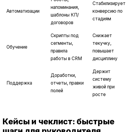
Стабилизирует
напоминания,
Автоматизации
конверсию по
шаблоны КП/
стадиям
договоров
Скрипты под
Снижает
сегменты,
текучку,
Обучение
правила
повышает
работы в CRM
дисциплину
Держит
Доработки,
систему
Поддержка
отчеты, правки
живой при
полей
росте
Кейсы и чеклист: быстрые
шаги для руководителя