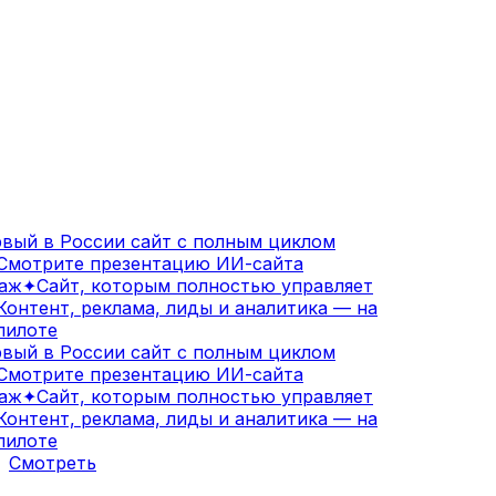
вый в России сайт с полным циклом
Смотрите презентацию ИИ-сайта
аж
✦
Сайт, которым полностью управляет
онтент, реклама, лиды и аналитика — на
илоте
вый в России сайт с полным циклом
Смотрите презентацию ИИ-сайта
аж
✦
Сайт, которым полностью управляет
онтент, реклама, лиды и аналитика — на
илоте
Смотреть