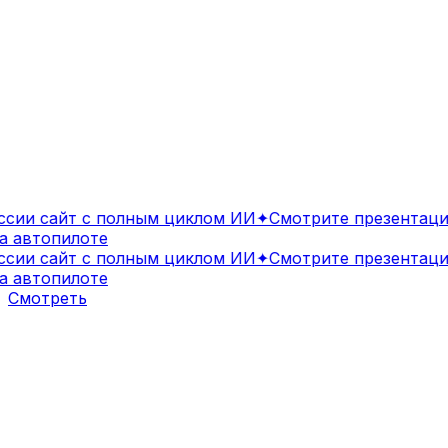
ии сайт с полным циклом ИИ
✦
Смотрите презентацию
 автопилоте
ии сайт с полным циклом ИИ
✦
Смотрите презентацию
 автопилоте
Смотреть