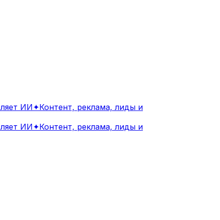
яет ИИ
✦
Контент, реклама, лиды и
яет ИИ
✦
Контент, реклама, лиды и