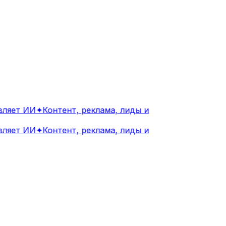
яет ИИ
✦
Контент, реклама, лиды и
яет ИИ
✦
Контент, реклама, лиды и