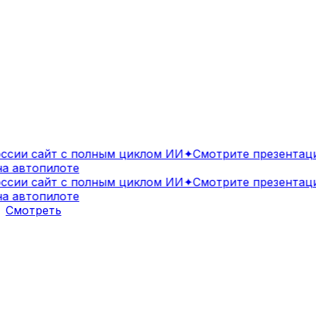
ии сайт с полным циклом ИИ
✦
Смотрите презентацию
 автопилоте
ии сайт с полным циклом ИИ
✦
Смотрите презентацию
 автопилоте
Смотреть