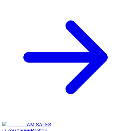
AM
.
SALES
О компании
Разбор