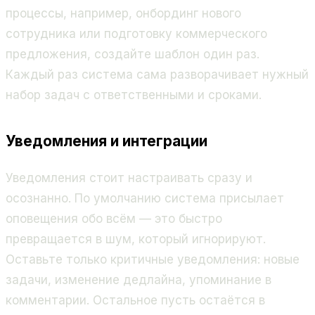
процессы, например, онбординг нового
сотрудника или подготовку коммерческого
предложения, создайте шаблон один раз.
Каждый раз система сама разворачивает нужный
набор задач с ответственными и сроками.
Уведомления и интеграции
Уведомления стоит настраивать сразу и
осознанно. По умолчанию система присылает
оповещения обо всём — это быстро
превращается в шум, который игнорируют.
Оставьте только критичные уведомления: новые
задачи, изменение дедлайна, упоминание в
комментарии. Остальное пусть остаётся в