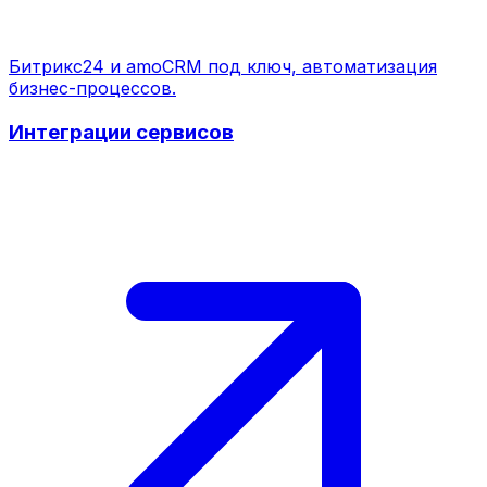
Битрикс24 и amoCRM под ключ, автоматизация
бизнес-процессов.
Интеграции сервисов