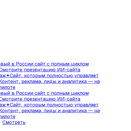
вый в России сайт с полным циклом
мотрите презентацию ИИ-сайта
аж
✦
Сайт, которым полностью управляет
онтент, реклама, лиды и аналитика — на
илоте
вый в России сайт с полным циклом
мотрите презентацию ИИ-сайта
аж
✦
Сайт, которым полностью управляет
онтент, реклама, лиды и аналитика — на
илоте
Смотреть