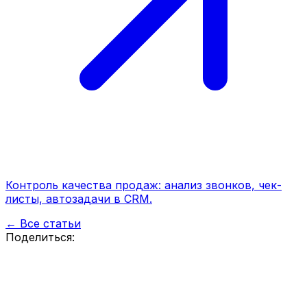
Контроль качества продаж: анализ звонков, чек-
листы, автозадачи в CRM.
← Все статьи
Поделиться: