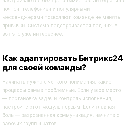
настраиваются без программистов. Интеграции с
почтой, телефонией и популярными
мессенджерами позволяют команде не менять
привычки. Система подстраивается под них. А
вот это уже интереснее.
Как адаптировать Битрикс24
для своей команды?
Начинать нужно с чёткого понимания: какие
процессы самые проблемные. Если узкое место
— постановка задач и контроль исполнения,
настройте этот модуль первым. Если главная
боль — разрозненная коммуникация, начните с
рабочих групп и чатов.