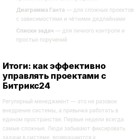
Диаграмма Ганта
— для сложных проектов
с зависимостями и чёткими дедлайнами
Списки задач
— для личного контроля и
простых поручений
Итоги: как эффективно
управлять проектами с
Битрикс24
Регулярный менеджмент — это не разовое
внедрение системы, а привычка работать в
едином пространстве. Первые недели всегда
самые сложные. Люди забывают фиксировать
задачи в системе, возвращаются к