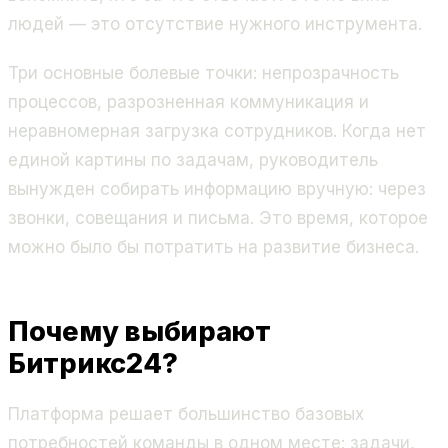
людей — это отсутствие нужного инструмента.
Три основные болевые точки: непрозрачность
процессов, разрозненная коммуникация и
неравномерная загрузка сотрудников. Когда нет
единой картины по задачам, руководитель
вынужден собирать информацию вручную: через
звонки, совещания и письма. Это время, которое
можно было бы потратить на развитие бизнеса.
Почему выбирают
Битрикс24?
Платформа решает большинство базовых
потребностей команды в одном месте: задачи,