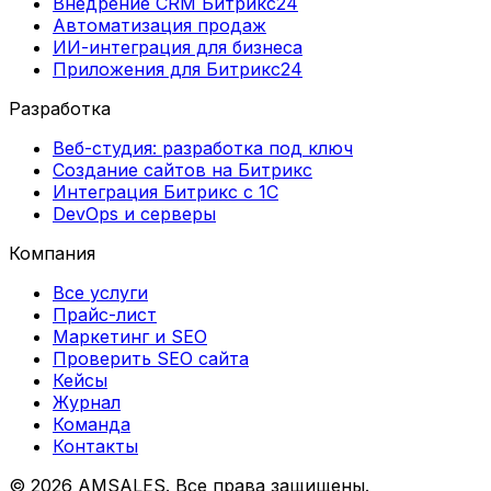
Внедрение CRM Битрикс24
Автоматизация продаж
ИИ-интеграция для бизнеса
Приложения для Битрикс24
Разработка
Веб-студия: разработка под ключ
Создание сайтов на Битрикс
Интеграция Битрикс с 1С
DevOps и серверы
Компания
Все услуги
Прайс-лист
Маркетинг и SEO
Проверить SEO сайта
Кейсы
Журнал
Команда
Контакты
©
2026
AMSALES. Все права защищены.