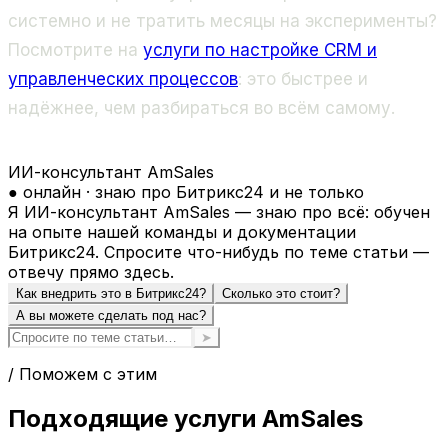
системно и не тратить месяцы на эксперименты?
Посмотрите на
услуги по настройке CRM и
управленческих процессов
: это быстрее и
надёжнее, чем разбираться во всём самому.
ИИ-консультант AmSales
● онлайн · знаю про Битрикс24 и не только
Я ИИ-консультант AmSales — знаю про всё: обучен
на опыте нашей команды и документации
Битрикс24. Спросите что-нибудь по теме статьи —
отвечу прямо здесь.
Как внедрить это в Битрикс24?
Сколько это стоит?
А вы можете сделать под нас?
➤
/ Поможем с этим
Подходящие услуги AmSales