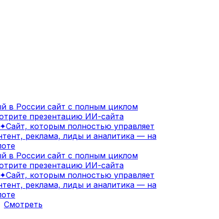
 в России сайт с полным циклом
трите презентацию ИИ-сайта
✦
Сайт, которым полностью управляет
тент, реклама, лиды и аналитика — на
оте
 в России сайт с полным циклом
трите презентацию ИИ-сайта
✦
Сайт, которым полностью управляет
тент, реклама, лиды и аналитика — на
оте
Смотреть