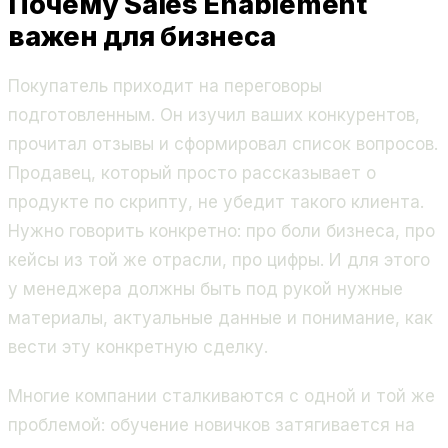
Почему Sales Enablement
важен для бизнеса
Покупатель приходит на переговоры
подготовленным. Он изучил ваших конкурентов,
прочитал отзывы и сформировал список вопросов.
Продавец, который просто рассказывает о
продукте по скрипту, не убедит такого клиента.
Нужно говорить конкретно: про боли бизнеса, про
кейсы из той же отрасли, про цифры. И для этого
у менеджера должны быть под рукой нужные
материалы, актуальные данные и понимание, как
вести эту конкретную сделку.
Многие компании сталкиваются с одной и той же
проблемой: обучение новичков затягивается на