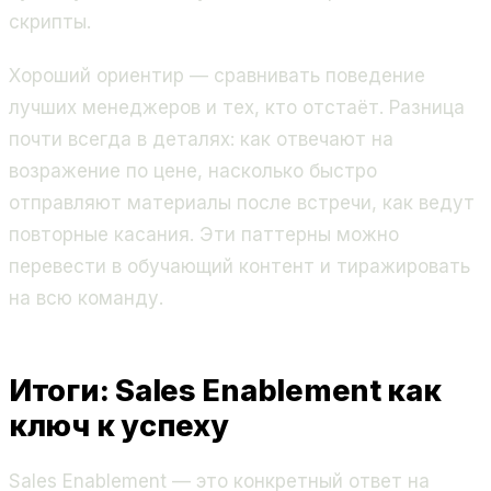
скрипты.
Хороший ориентир — сравнивать поведение
лучших менеджеров и тех, кто отстаёт. Разница
почти всегда в деталях: как отвечают на
возражение по цене, насколько быстро
отправляют материалы после встречи, как ведут
повторные касания. Эти паттерны можно
перевести в обучающий контент и тиражировать
на всю команду.
Итоги: Sales Enablement как
ключ к успеху
Sales Enablement — это конкретный ответ на