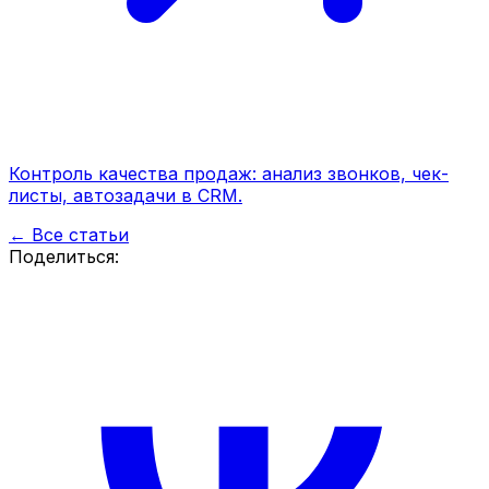
Контроль качества продаж: анализ звонков, чек-
листы, автозадачи в CRM.
← Все статьи
Поделиться: