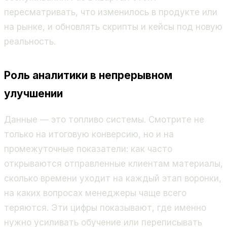
пересматривать, что изменилось в продукте или
на рынке, и обновлять скрипты и кейсы под новую
реальность.
Роль аналитики в непрерывном
улучшении
Данные — это топливо системы. Смотрите не
только на итоговую конверсию, но и на
промежуточные показатели: как часто
открываются отправленные клиентам материалы,
сколько времени уходит на каждый этап воронки,
на каких вопросах менеджеры чаще всего
теряются. Эти цифры показывают, где именно
нужно усиливать обучение или переписывать