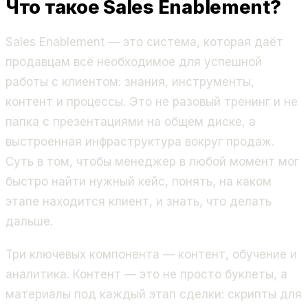
Что такое Sales Enablement?
Sales Enablement — это система, которая даёт
продавцам всё необходимое для успешной
работы с клиентом: знания, инструменты,
контент и процессы. Это не разовый тренинг и не
папка с презентациями на общем диске, а
выстроенная инфраструктура вокруг продаж.
Суть в том, чтобы менеджер в любой момент мог
быстро найти нужный кейс, понять, на каком
этапе находится клиент, и знать, что делать
дальше.
Три ключевых компонента — контент, обучение и
аналитика. Контент — это не просто буклеты, а
материалы под каждый этап сделки: скрипты для