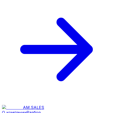
AM
.
SALES
О компании
Разбор