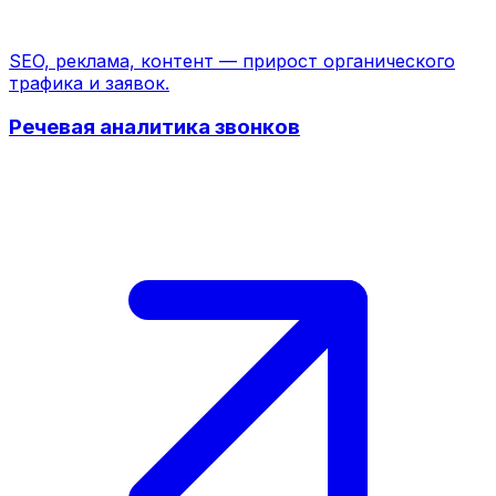
SEO, реклама, контент — прирост органического
трафика и заявок.
Речевая аналитика звонков