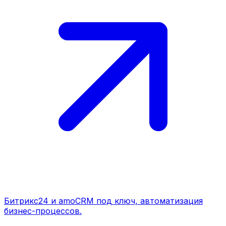
Битрикс24 и amoCRM под ключ, автоматизация
бизнес-процессов.