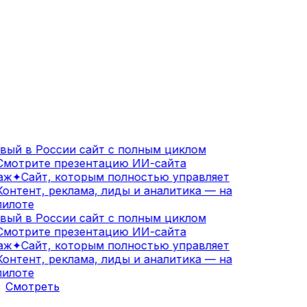
ый в России сайт с полным циклом
мотрите презентацию ИИ-сайта
ж
✦
Сайт, которым полностью управляет
онтент, реклама, лиды и аналитика — на
илоте
ый в России сайт с полным циклом
мотрите презентацию ИИ-сайта
ж
✦
Сайт, которым полностью управляет
онтент, реклама, лиды и аналитика — на
илоте
Смотреть