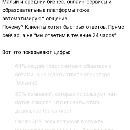
Малый и средний бизнес, онлайн-сервисы и
образовательные платформы тоже
автоматизируют общение.
Почему? Клиенты хотят быстрых ответов. Прямо
сейчас, а не “мы ответим в течение 24 часов”.
Вот что показывают цифры:
64% людей предпочитают общаться с
ботами, а не ждать ответа оператора
(Ubisend)
80% компаний, которые используют чат-
ботов, говорят, что клиенты стали
довольнее (Salesforce)
Около 30% всех вопросов в службу