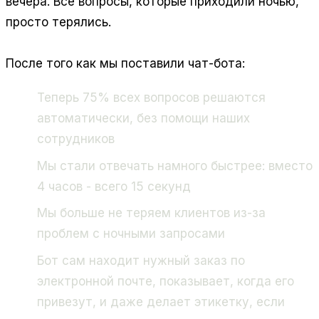
вечера. Все вопросы, которые приходили ночью,
просто терялись.
После того как мы поставили чат-бота:
Теперь 75% всех вопросов решаются
автоматически, без помощи наших
сотрудников
Мы стали отвечать намного быстрее: вместо
4 часов - всего 15 секунд
Мы больше не теряем клиентов из-за
проблем с ночными запросами
Бот сам находит нужный заказ по
электронной почте, показывает, когда его
привезут, и даже делает этикетку, если