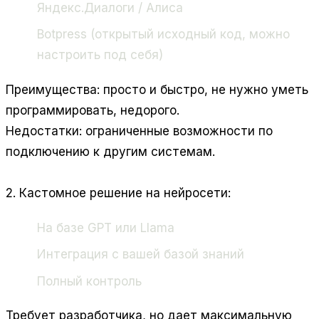
Яндекс.Диалоги / Алиса
Botpress (открытый исходный код, можно
настроить под себя)
Преимущества: просто и быстро, не нужно уметь
программировать, недорого.
Недостатки: ограниченные возможности по
подключению к другим системам.
2. Кастомное решение на нейросети:
На базе GPT или Llama
Интеграция с вашей базой знаний
Полный контроль
Требует разработчика, но дает максимальную