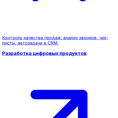
Контроль качества продаж: анализ звонков, чек-
листы, автозадачи в CRM.
Разработка цифровых продуктов