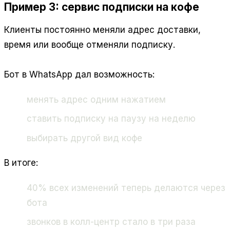
Пример 3: сервис подписки на кофе
Клиенты постоянно меняли адрес доставки,
время или вообще отменяли подписку.
Бот в WhatsApp дал возможность:
менять адрес одним нажатием
ставить подписку на паузу на неделю
выбирать другой вид кофе
В итоге:
40% всех изменений теперь делаются через
бота
звонков в колл-центр стало в три раза