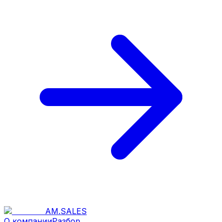
AM
.
SALES
О компании
Разбор