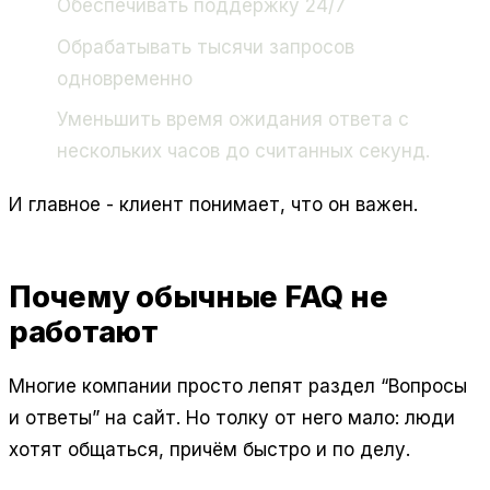
Обеспечивать поддержку 24/7
Обрабатывать тысячи запросов
одновременно
Уменьшить время ожидания ответа с
нескольких часов до считанных секунд.
И главное - клиент понимает, что он важен.
Почему обычные FAQ не
работают
Многие компании просто лепят раздел “Вопросы
и ответы” на сайт. Но толку от него мало: люди
хотят общаться, причём быстро и по делу.