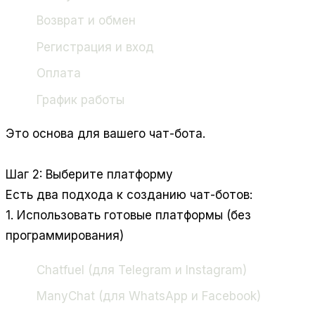
Возврат и обмен
Регистрация и вход
Оплата
График работы
Это основа для вашего чат-бота.
Шаг 2: Выберите платформу
Есть два подхода к созданию чат-ботов:
1. Использовать готовые платформы (без
программирования)
Chatfuel (для Telegram и Instagram)
ManyChat (для WhatsApp и Facebook)