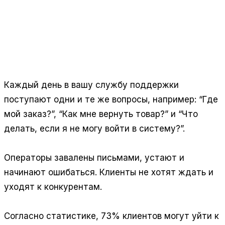
Даниил
и
Сергей
Технический директор AmSales
Отвечает за разработку: сайты, веб-приложения,
ИИ-интеграции, приложения для Битрикс24 и
бэкенд.
Каждый день в вашу службу поддержки
поступают одни и те же вопросы, например: “Где
мой заказ?”, “Как мне вернуть товар?” и “Что
делать, если я не могу войти в систему?”.
Операторы завалены письмами, устают и
начинают ошибаться. Клиенты не хотят ждать и
уходят к конкурентам.
Согласно статистике, 73% клиентов могут уйти к