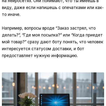
на нейросетях. Они понимают, что ты имеешь в
виду, даже если напишешь с опечатками или как-
то иначе.
Например, вопросы вроде “Заказ застрял, что
делать?”, “Где моя посылка?” или “Когда приедет
мой товар?” сразу дают боту понять, что человек
интересуется статусом доставки, и бот
предоставляет нужную информацию.