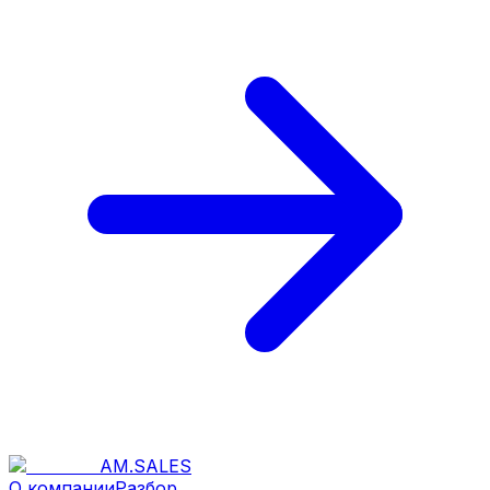
AM
.
SALES
О компании
Разбор