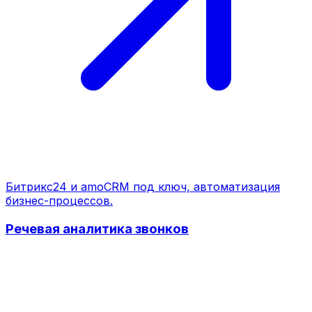
Битрикс24 и amoCRM под ключ, автоматизация
бизнес-процессов.
Речевая аналитика звонков