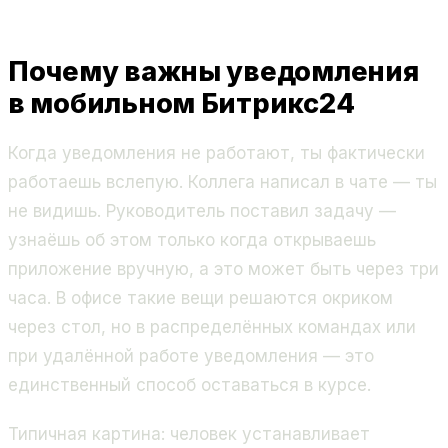
Почему важны уведомления
в мобильном Битрикс24
Когда уведомления не работают, ты фактически
работаешь вслепую. Коллега написал в чате — ты
не видишь. Руководитель поставил задачу —
узнаёшь об этом только когда открываешь
приложение вручную, а это может быть через три
часа. В офисе такие вещи решаются окриком
через стол, но в распределённых командах или
при удалённой работе уведомления — это
единственный способ оставаться в курсе.
Типичная картина: человек устанавливает