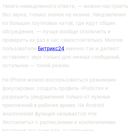
твоего немедленного ответа, — можно настроить
без звука, только значок на иконке. Уведомления
из больших групповых чатов, где идут общие
обсуждения, — лучше вообще отключить и
проверять их раз в час самостоятельно. Многие
пользователи
Битрикс24
именно так и делают:
оставляют звук только для личных сообщений,
остальное — тихий режим.
На iPhone можно воспользоваться режимами
фокусировки: создать профиль «Работа» и
разрешить уведомления только от нужных
приложений в рабочее время. На Android
аналогичная функция называется «Не
беспокоить» с расписанием и исключениями.
Настроив это один раз, ты получишь