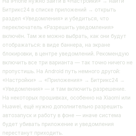
На iPhone нужно зайти в «Настройки» → найти
Битрикс24 в списке приложений → открыть
раздел «Уведомления» и убедиться, что
переключатель «Разрешить уведомления»
включён. Там же можно выбрать, как они будут
отображаться: в виде баннера, на экране
блокировки, в центре уведомлений. Рекомендую
включить все три варианта — так точно ничего не
пропустишь. На Android путь немного другой:
«Настройки» → «Приложения» → Битрикс24 →
«Уведомления» — и там включить разрешение.
На некоторых прошивках, особенно на Xiaomi или
Huawei, ещё нужно дополнительно разрешить
автозапуск и работу в фоне — иначе система
будет убивать приложение и уведомления
перестанут приходить.