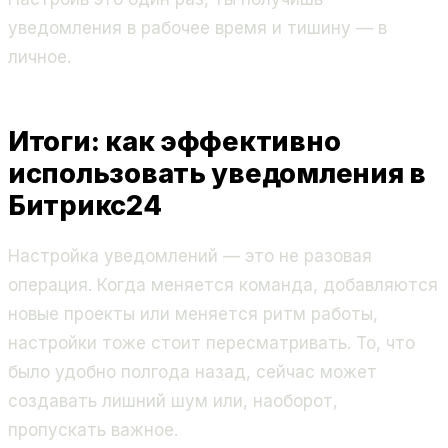
уведомления в рабочее время и тишину — в
личное.
Итоги: как эффективно
использовать уведомления в
Битрикс24
Настройка уведомлений — это не разовая
операция. Когда меняется команда, добавляются
новые проекты или меняется ритм работы,
настройки тоже стоит пересматривать. То, что
было удобно полгода назад, сейчас может
создавать лишний шум или, наоборот,
пропускать важное.