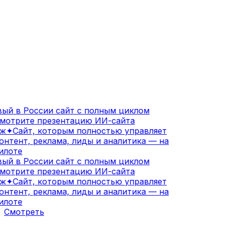
ый в России сайт с полным циклом
мотрите презентацию ИИ-сайта
ж
✦
Сайт, которым полностью управляет
нтент, реклама, лиды и аналитика — на
лоте
ый в России сайт с полным циклом
мотрите презентацию ИИ-сайта
ж
✦
Сайт, которым полностью управляет
нтент, реклама, лиды и аналитика — на
лоте
Смотреть