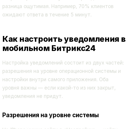
разница ощутимая. Например, 70% клиентов
ожидают ответа в течение 5 минут.
Как настроить уведомления в
мобильном Битрикс24
Настройка уведомлений состоит из двух частей:
разрешения на уровне операционной системы и
настройки внутри самого приложения. Оба
уровня важны — если какой-то из них закрыт,
уведомления не придут.
Разрешения на уровне системы