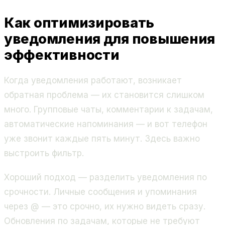
Как оптимизировать
уведомления для повышения
эффективности
Когда уведомления работают, возникает
обратная проблема — их становится слишком
много. Групповые чаты, комментарии к задачам,
автоматические напоминания — и вот телефон
уже звонит каждые пять минут. Здесь важно
выстроить фильтр.
Хороший подход — разделить уведомления по
срочности. Личные сообщения и упоминания
через @ — это срочно, их нужно видеть сразу.
Обновления по задачам, которые не требуют