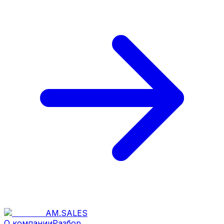
AM
.
SALES
О компании
Разбор