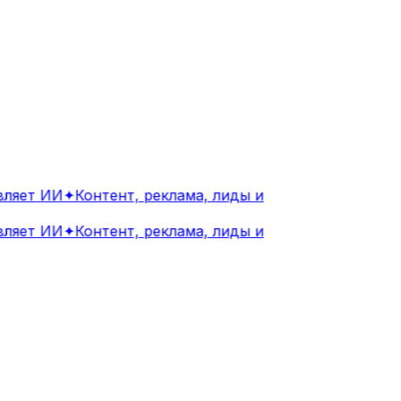
яет ИИ
✦
Контент, реклама, лиды и
яет ИИ
✦
Контент, реклама, лиды и