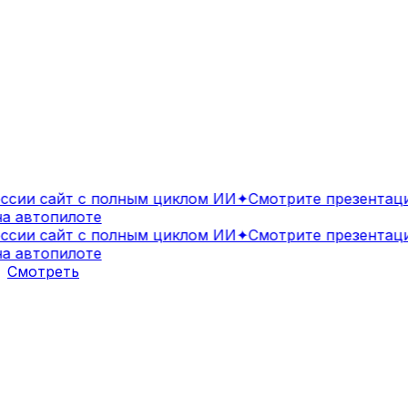
ии сайт с полным циклом ИИ
✦
Смотрите презентацию
 автопилоте
ии сайт с полным циклом ИИ
✦
Смотрите презентацию
 автопилоте
Смотреть