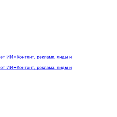
т ИИ
✦
Контент, реклама, лиды и
т ИИ
✦
Контент, реклама, лиды и