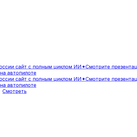
сии сайт с полным циклом ИИ
✦
Смотрите презентаци
а автопилоте
сии сайт с полным циклом ИИ
✦
Смотрите презентаци
а автопилоте
Смотреть