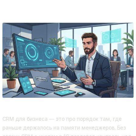
продажи и бизнес-процессы. Золотой партнёр
Битрикс24, 400+ проектов.
CRM для бизнеса — это про порядок там, где
раньше держалось на памяти менеджеров. Без