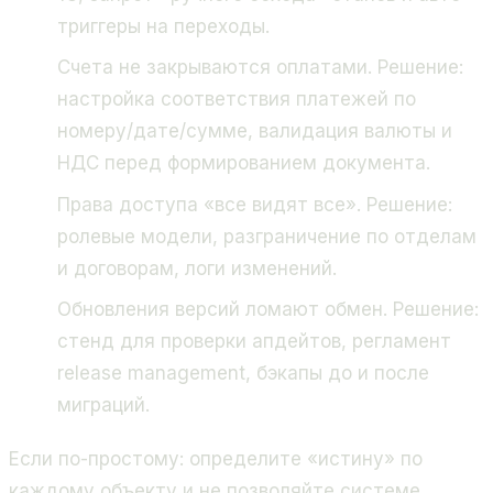
триггеры на переходы.
Счета не закрываются оплатами. Решение:
настройка соответствия платежей по
номеру/дате/сумме, валидация валюты и
НДС перед формированием документа.
Права доступа «все видят все». Решение:
ролевые модели, разграничение по отделам
и договорам, логи изменений.
Обновления версий ломают обмен. Решение:
стенд для проверки апдейтов, регламент
release management, бэкапы до и после
миграций.
Если по-простому: определите «истину» по
каждому объекту и не позволяйте системе