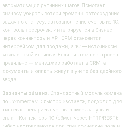
автоматизация рутинных шагов. Помогает
бизнесу убирать потери времени: автосоздание
задач по статусу, автозаполнение счетов из 1С,
контроль просрочек. Интегрируется в бизнес
через коннекторы и API: CRM становится
интерфейсом для продажи, а 1С — источником
«финансовой истины». Если система настроена
правильно — менеджер работает в CRM, а
документы и оплаты живут в учете без двойного
ввода.
Варианты обмена.
Стандартный модуль обмена
по CommerceML: быстро «встает», подходит для
типовых сценариев счетов, номенклатуры и
оплат. Коннекторы 1С (обмен через HTTP/REST):
гибко настраиваются под специфические поля и