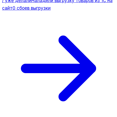
/ уже делали
Наладили выгрузку товаров из 1С на
сайт
0 сбоев выгрузки