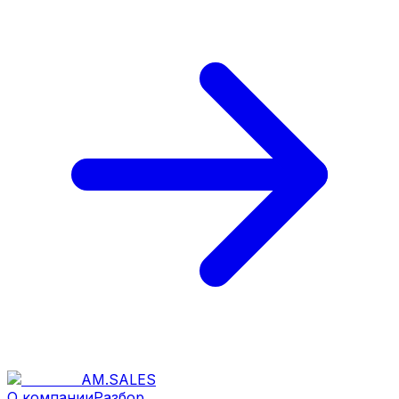
AM
.
SALES
О компании
Разбор