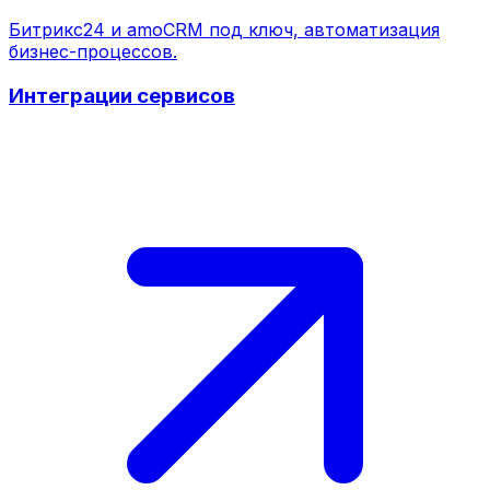
Битрикс24 и amoCRM под ключ, автоматизация
бизнес-процессов.
Интеграции сервисов