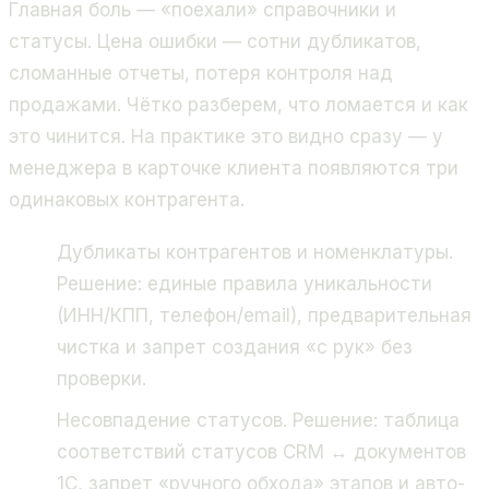
Главная боль — «поехали» справочники и
статусы. Цена ошибки — сотни дубликатов,
сломанные отчеты, потеря контроля над
продажами. Чётко разберем, что ломается и как
это чинится. На практике это видно сразу — у
менеджера в карточке клиента появляются три
одинаковых контрагента.
Дубликаты контрагентов и номенклатуры.
Решение: единые правила уникальности
(ИНН/КПП, телефон/email), предварительная
чистка и запрет создания «с рук» без
проверки.
Несовпадение статусов. Решение: таблица
соответствий статусов CRM ↔ документов
1С, запрет «ручного обхода» этапов и авто-