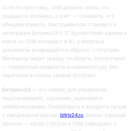
Если по-простому, CRM должна знать, что
продано и оплачено, а учет — понимать, что
обещано клиенту. Инструментом становится
интеграция Битрикс24 с 1С Бухгалтерия: сделки и
счета из CRM попадают в 1С, а оплаты и
документы возвращаются обратно статусами.
Менеджер видит правду по оплате, бухгалтерия
— корректные реквизиты и номенклатуру. Без
переписки и «скинь свежий остаток».
Битрикс24
— это сервис для управления
лидогенерацией, сделками, задачами и
коммуникациями. Попробовать и внедрять лучше
с официальной версии:
bitrix24.ru
. Важно: хороший
признак — когда статусы в CRM совпадают с