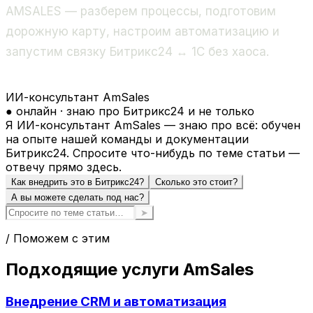
AMSALES — разберем процессы, подготовим
дорожную карту, настроим автоматизацию и
запустим связку Битрикс24 ↔ 1С без хаоса.
ИИ-консультант AmSales
● онлайн · знаю про Битрикс24 и не только
Я ИИ-консультант AmSales — знаю про всё: обучен
на опыте нашей команды и документации
Битрикс24. Спросите что-нибудь по теме статьи —
отвечу прямо здесь.
Как внедрить это в Битрикс24?
Сколько это стоит?
А вы можете сделать под нас?
➤
/ Поможем с этим
Подходящие услуги AmSales
Внедрение CRM и автоматизация