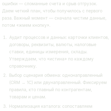
ошибки — сломанные счета и срыв отгрузок.
Даем четкий план, чтобы получилось с первого
раза. Важный момент — сначала чистим данные,
потом «жмем кнопку».
Аудит процессов и данных: карточки клиентов,
договоры, реквизиты, валюты, налоговые
ставки, единицы измерения, склады.
Утверждаем, что «истина» по каждому
справочнику.
Выбор сценария обмена: однонаправленный
(CRM → 1С) или двунаправленный. Фиксируем
правила, кто главный по контрагентам,
товарам и ценам.
Нормализация каталога: сопоставляем