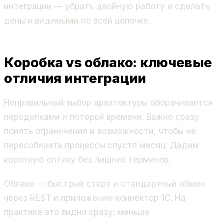
интеграции — убрать двойную работу и сделать
деньги видимыми по всей цепочке.
Коробка vs облако: ключевые
отличия интеграции
Неправильный выбор архитектуры оборачивается
переделками и потерей времени. Важно сразу
понять ограничения и возможности, чтобы не
пересобирать процессы спустя месяц. Дадим
короткую оптику без лишних терминов.
Облако — быстрый старт и стандартный обмен
через REST и приложение-коннектор 1С. На
практике это видно сразу: меньше