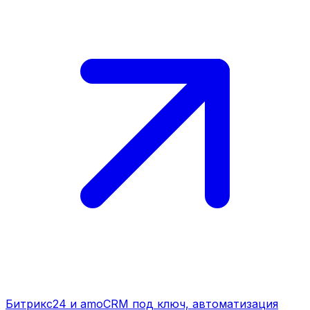
Битрикс24 и amoCRM под ключ, автоматизация