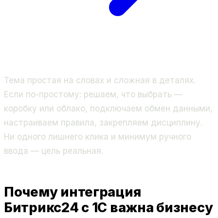
Тема простая на словах и сложная в деталях.
Если по-простому: решаем, что выбрать —
коробку или облако, подключаем обмен данными,
настраиваем правила, закрепляем дисциплину.
Ни одного лишнего клика и минимум ручного
ввода — цель реальная.
Почему интеграция
Битрикс24 с 1С важна бизнесу