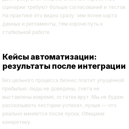
сценарии требуют больше согласований и тестов.
На практике это видно сразу: чем яснее карта
данных и регламенты, тем короче путь к
стабильной работе.
Кейсы автоматизации:
результаты после интеграции
Без цельного процесса бизнес платит упущенной
прибылью: лиды не доведены, счета не
выставлены вовремя, остатки врут. Мы не будем
рассказывать «истории успеха», лучше — что
реально меняется после пуска. Обещаем
конкретику.