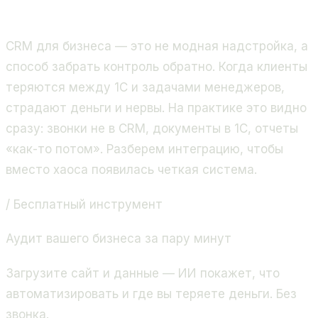
продажи и бизнес-процессы. Золотой партнёр
Битрикс24, 400+ проектов.
CRM для бизнеса — это не модная надстройка, а
способ забрать контроль обратно. Когда клиенты
теряются между 1С и задачами менеджеров,
страдают деньги и нервы. На практике это видно
сразу: звонки не в CRM, документы в 1С, отчеты
«как-то потом». Разберем интеграцию, чтобы
вместо хаоса появилась четкая система.
/ Бесплатный инструмент
Аудит вашего бизнеса за пару минут
Загрузите сайт и данные — ИИ покажет, что
автоматизировать и где вы теряете деньги. Без
звонка.