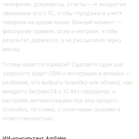
телефония, документы, отчеты — и аккуратно
связываем это с 1С, чтобы «продажи и учет»
говорили на одном языке. Важный момент —
фиксируем правила, роли и метрики, чтобы
результат держался, а не рассыпался через
месяц.
Готовы навести порядок? Сделайте один шаг:
запросите аудит CRM и интеграции в amsales —
разберем, что выбрать (коробку или облако), как
внедрить Битрикс24 с 1С без переделок, и
настроим автоматизацию под ваш процесс.
Спокойно, по схеме, с понятными сроками и
ответственностью.
ИИ-консультант AmSales