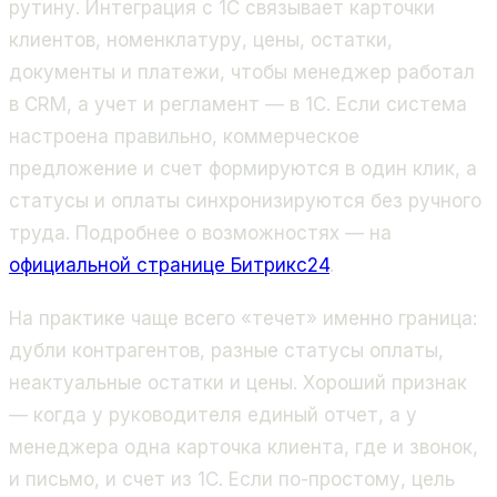
рутину. Интеграция с 1С связывает карточки
клиентов, номенклатуру, цены, остатки,
документы и платежи, чтобы менеджер работал
в CRM, а учет и регламент — в 1С. Если система
настроена правильно, коммерческое
предложение и счет формируются в один клик, а
статусы и оплаты синхронизируются без ручного
труда. Подробнее о возможностях — на
официальной странице Битрикс24
.
На практике чаще всего «течет» именно граница:
дубли контрагентов, разные статусы оплаты,
неактуальные остатки и цены. Хороший признак
— когда у руководителя единый отчет, а у
менеджера одна карточка клиента, где и звонок,
и письмо, и счет из 1С. Если по-простому, цель