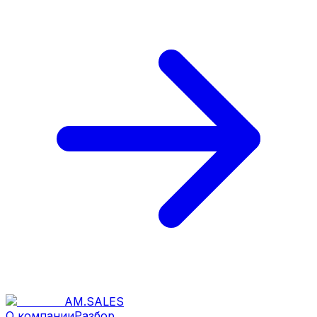
AM
.
SALES
О компании
Разбор