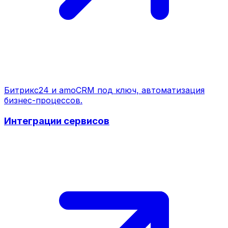
Битрикс24 и amoCRM под ключ, автоматизация
бизнес-процессов.
Интеграции сервисов