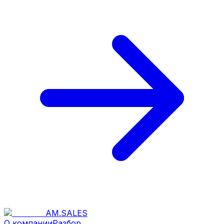
AM
.
SALES
О компании
Разбор