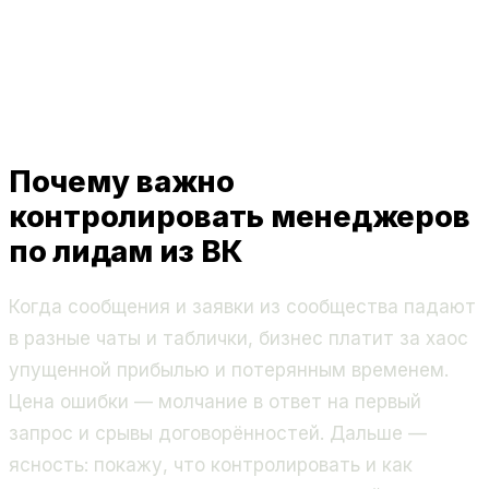
Почему важно
контролировать менеджеров
по лидам из ВК
Когда сообщения и заявки из сообщества падают
в разные чаты и таблички, бизнес платит за хаос
упущенной прибылью и потерянным временем.
Цена ошибки — молчание в ответ на первый
запрос и срывы договорённостей. Дальше —
ясность: покажу, что контролировать и как