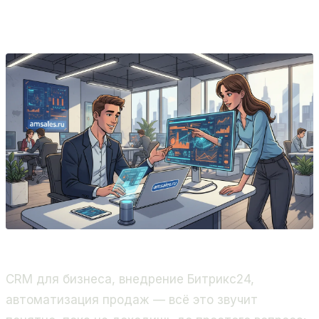
продвижение проектов AmSales и продуктов
Grovis, Контент-завод 24.
CRM для бизнеса, внедрение Битрикс24,
автоматизация продаж — всё это звучит