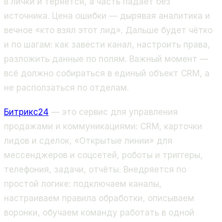
в лички и теряется, а часть падает без
источника. Цена ошибки — дырявая аналитика и
вечное «кто взял этот лид». Дальше будет чётко
и по шагам: как завести канал, настроить права,
разложить данные по полям. Важный момент —
всё должно собираться в единый объект CRM, а
не расползаться по отделам.
Битрикс24
— это сервис для управления
продажами и коммуникациями: CRM, карточки
лидов и сделок, «Открытые линии» для
мессенджеров и соцсетей, роботы и триггеры,
телефония, задачи, отчёты. Внедряется по
простой логике: подключаем каналы,
настраиваем правила обработки, описываем
воронки, обучаем команду работать в одной