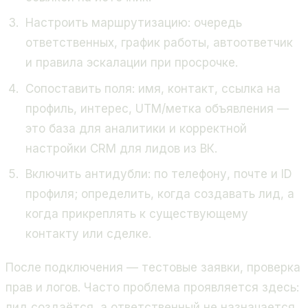
Настроить маршрутизацию: очередь
ответственных, график работы, автоответчик
и правила эскалации при просрочке.
Сопоставить поля: имя, контакт, ссылка на
профиль, интерес, UTM/метка объявления —
это база для аналитики и корректной
настройки CRM для лидов из ВК.
Включить антидубли: по телефону, почте и ID
профиля; определить, когда создавать лид, а
когда прикреплять к существующему
контакту или сделке.
После подключения — тестовые заявки, проверка
прав и логов. Часто проблема проявляется здесь:
лид создаётся, а ответственный не назначается