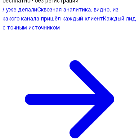
бесплатно · без регистрации
/ уже делали
Сквозная аналитика: видно, из
какого канала пришёл каждый клиент
Каждый лид
с точным источником