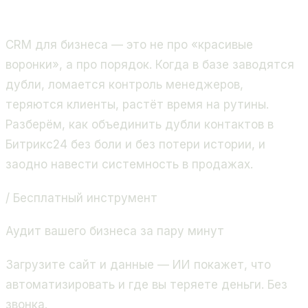
продажи и бизнес-процессы. Золотой партнёр
Битрикс24, 400+ проектов.
CRM для бизнеса — это не про «красивые
воронки», а про порядок. Когда в базе заводятся
дубли, ломается контроль менеджеров,
теряются клиенты, растёт время на рутины.
Разберём, как объединить дубли контактов в
Битрикс24 без боли и без потери истории, и
заодно навести системность в продажах.
/ Бесплатный инструмент
Аудит вашего бизнеса за пару минут
Загрузите сайт и данные — ИИ покажет, что
автоматизировать и где вы теряете деньги. Без
звонка.