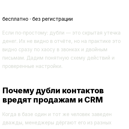
бесплатно · без регистрации
Если по-простому: дубли — это скрытая утечка
денег. Их не видно в отчёте, но на практике это
видно сразу по хаосу в звонках и двойным
письмам. Дадим понятную схему действий и
проверенные настройки.
Почему дубли контактов
вредят продажам и CRM
Когда в базе один и тот же человек заведен
дважды, менеджеры дёргают его из разных