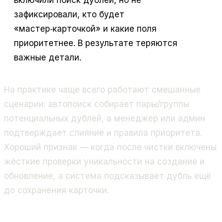
зафиксировали, кто будет
«мастер‑карточкой» и какие поля
приоритетнее. В результате теряются
важные детали.
На практике чаще всего работают смешанные
сценарии: автопоиск собирает пары/группы
потенциальных дублей, а менеджер или админ
подтверждает слияние и правила приоритета.
Хороший признак — когда после чистки включены
жёсткие проверки уникальности на создание и
обновление, а система подсказывает дубль ещё
до сохранения карточки.