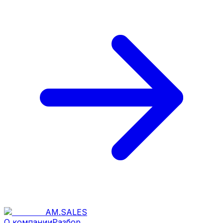
AM
.
SALES
О компании
Разбор