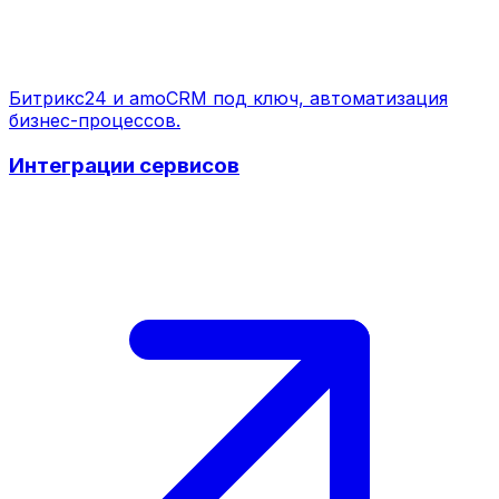
Битрикс24 и amoCRM под ключ, автоматизация
бизнес-процессов.
Интеграции сервисов