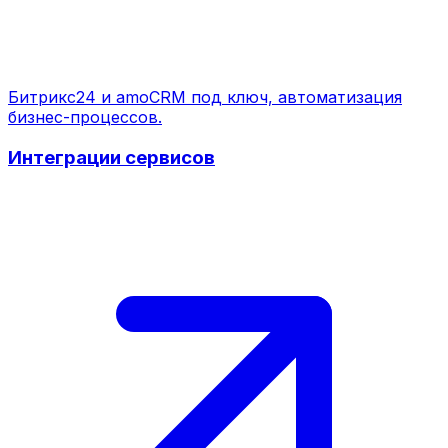
Битрикс24 и amoCRM под ключ, автоматизация
бизнес-процессов.
Интеграции сервисов