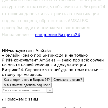
аккуратная стратегия, чтобы очистить Битрикс24
от лишних данных и выстроить автоматизации
под ваш процесс, обратитесь в AMSALES:
проведём аудит и поможем с внедрением.
Направление —
внедрение Битрикс24
.
ИИ-консультант AmSales
● онлайн · знаю про Битрикс24 и не только
Я ИИ-консультант AmSales — знаю про всё: обучен
на опыте нашей команды и документации
Битрикс24. Спросите что-нибудь по теме статьи —
отвечу прямо здесь.
Как внедрить это в Битрикс24?
Сколько это стоит?
А вы можете сделать под нас?
➤
/ Поможем с этим