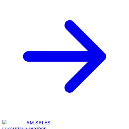
AM
.
SALES
О компании
Разбор