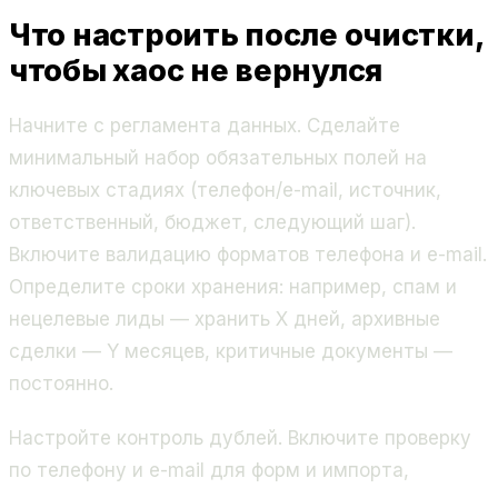
Что настроить после очистки,
чтобы хаос не вернулся
Начните с регламента данных. Сделайте
минимальный набор обязательных полей на
ключевых стадиях (телефон/e-mail, источник,
ответственный, бюджет, следующий шаг).
Включите валидацию форматов телефона и e-mail.
Определите сроки хранения: например, спам и
нецелевые лиды — хранить X дней, архивные
сделки — Y месяцев, критичные документы —
постоянно.
Настройте контроль дублей. Включите проверку
по телефону и e-mail для форм и импорта,