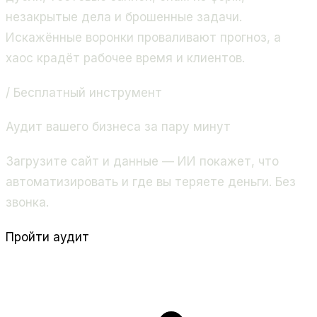
незакрытые дела и брошенные задачи.
Искажённые воронки проваливают прогноз, а
хаос крадёт рабочее время и клиентов.
/ Бесплатный инструмент
Аудит вашего бизнеса за пару минут
Загрузите сайт и данные — ИИ покажет, что
автоматизировать и где вы теряете деньги. Без
звонка.
Пройти аудит