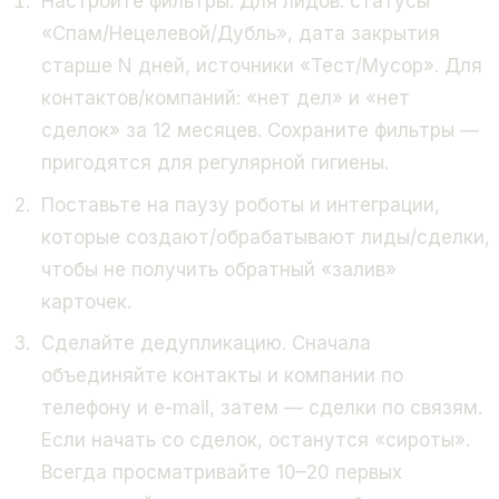
Настройте фильтры. Для лидов: статусы
«Спам/Нецелевой/Дубль», дата закрытия
старше N дней, источники «Тест/Мусор». Для
контактов/компаний: «нет дел» и «нет
сделок» за 12 месяцев. Сохраните фильтры —
пригодятся для регулярной гигиены.
Поставьте на паузу роботы и интеграции,
которые создают/обрабатывают лиды/сделки,
чтобы не получить обратный «залив»
карточек.
Сделайте дедупликацию. Сначала
объединяйте контакты и компании по
телефону и e-mail, затем — сделки по связям.
Если начать со сделок, останутся «сироты».
Всегда просматривайте 10–20 первых