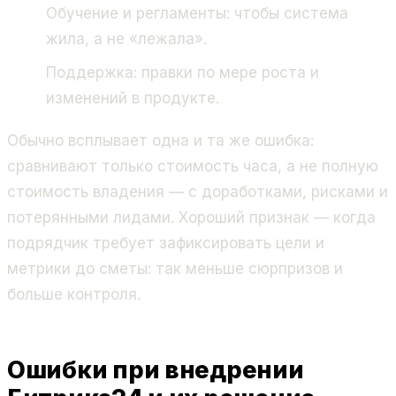
Обучение и регламенты: чтобы система
жила, а не «лежала».
Поддержка: правки по мере роста и
изменений в продукте.
Обычно всплывает одна и та же ошибка:
сравнивают только стоимость часа, а не полную
стоимость владения — с доработками, рисками и
потерянными лидами. Хороший признак — когда
подрядчик требует зафиксировать цели и
метрики до сметы: так меньше сюрпризов и
больше контроля.
Ошибки при внедрении