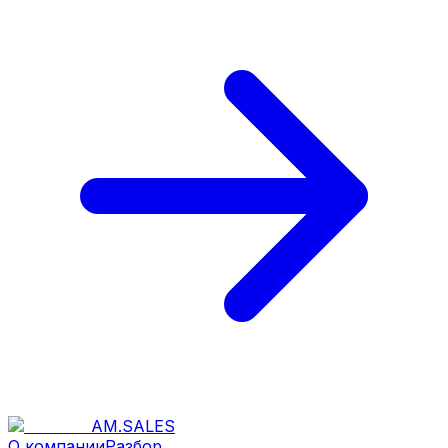
AM
.
SALES
О компании
Разбор