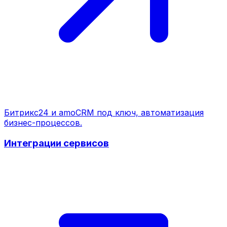
Битрикс24 и amoCRM под ключ, автоматизация
бизнес-процессов.
Интеграции сервисов