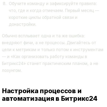
Обучите команду и зафиксируйте правила:
что, где и когда отмечаем. Первый месяц —
короткие циклы обратной связи и
донастройки.
Обычно всплывает одна и та же ошибка:
внедряют фичи, а не процессы. Двигайтесь от
цели к метрикам и только потом к инструментам
— и «Как организовать работу команды в
Битрикс24» станет практическим планом, а не
лозунгом.
Настройка процессов и
автоматизация в Битрикс24