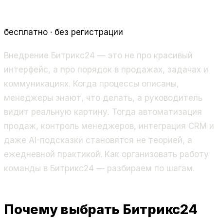
бесплатно · без регистрации
Внедрение Битрикс24 — это не про красивый
интерфейс, а про порядок в продажах, задачах и
коммуникациях. Когда процессы описаны,
менеджеры знают, что делать, а руководитель
видит реальную картину. Тогда автоматизация
продаж, контроль менеджеров, интеграция CRM и
даже AI-подсказки становятся не теорией, а
ежедневной практикой. Как организовать работу
команды в Битрикс24 — разбираем по шагам.
Почему выбрать Битрикс24