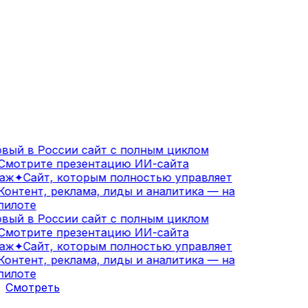
вый в России сайт с полным циклом
мотрите презентацию ИИ-сайта
аж
✦
Сайт, которым полностью управляет
онтент, реклама, лиды и аналитика — на
илоте
вый в России сайт с полным циклом
мотрите презентацию ИИ-сайта
аж
✦
Сайт, которым полностью управляет
онтент, реклама, лиды и аналитика — на
илоте
Смотреть