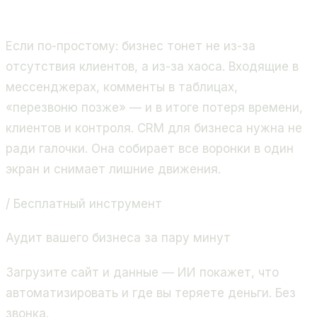
продажи и бизнес-процессы. Золотой партнёр
Битрикс24, 400+ проектов.
Если по-простому: бизнес тонет не из-за
отсутствия клиентов, а из-за хаоса. Входящие в
мессенджерах, комменты в таблицах,
«перезвоню позже» — и в итоге потеря времени,
клиентов и контроля. CRM для бизнеса нужна не
ради галочки. Она собирает все воронки в один
экран и снимает лишние движения.
/ Бесплатный инструмент
Аудит вашего бизнеса за пару минут
Загрузите сайт и данные — ИИ покажет, что
автоматизировать и где вы теряете деньги. Без
звонка.