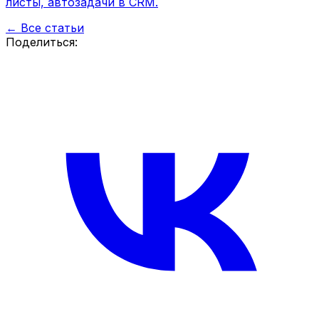
листы, автозадачи в CRM.
← Все статьи
Поделиться: