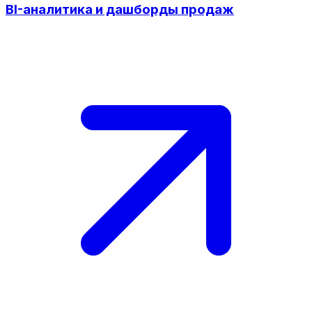
BI-аналитика и дашборды продаж