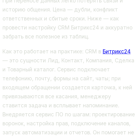
При переносе данных легко потерять связи и
историю общения. Цена — дубли, конфликт
ответственных и сбитые сроки. Ниже — как
провести настройку CRM Битрикс24 и аккуратно
забрать все полезное из таблиц.
Как это работает на практике: CRM в
Битрикс24
— это сущности Лид, Контакт, Компания, Сделка
и Товарный каталог. Сервис подключает
телефонию, почту, формы на сайт, чаты; при
входящем обращении создается карточка, к ней
привязываются все касания, менеджеру
ставится задача и всплывает напоминание.
Внедряется сервис ПО по шагам: проектирование
воронок, настройка прав, подключение каналов,
запуск автоматизации и отчетов. Он помогает не