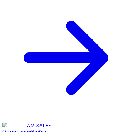
AM
.
SALES
О компании
Разбор