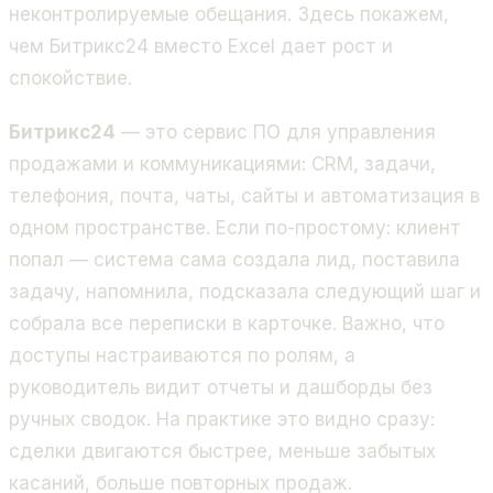
неконтролируемые обещания. Здесь покажем,
чем Битрикс24 вместо Excel дает рост и
спокойствие.
Битрикс24
— это сервис ПО для управления
продажами и коммуникациями: CRM, задачи,
телефония, почта, чаты, сайты и автоматизация в
одном пространстве. Если по-простому: клиент
попал — система сама создала лид, поставила
задачу, напомнила, подсказала следующий шаг и
собрала все переписки в карточке. Важно, что
доступы настраиваются по ролям, а
руководитель видит отчеты и дашборды без
ручных сводок. На практике это видно сразу:
сделки двигаются быстрее, меньше забытых
касаний, больше повторных продаж.