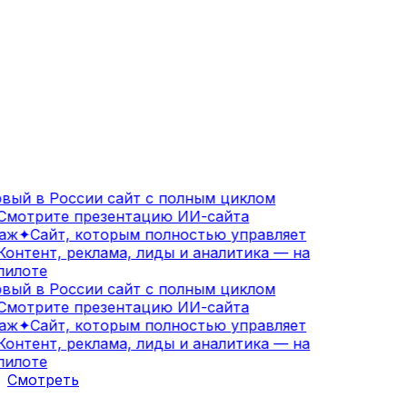
вый в России сайт с полным циклом
мотрите презентацию ИИ-сайта
аж
✦
Сайт, которым полностью управляет
онтент, реклама, лиды и аналитика — на
илоте
вый в России сайт с полным циклом
мотрите презентацию ИИ-сайта
аж
✦
Сайт, которым полностью управляет
онтент, реклама, лиды и аналитика — на
илоте
Смотреть