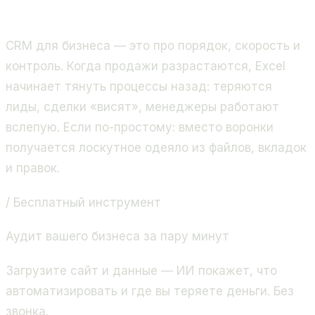
продажи и бизнес-процессы. Золотой партнёр
Битрикс24, 400+ проектов.
CRM для бизнеса — это про порядок, скорость и
контроль. Когда продажи разрастаются, Excel
начинает тянуть процессы назад: теряются
лиды, сделки «висят», менеджеры работают
вслепую. Если по-простому: вместо воронки
получается лоскутное одеяло из файлов, вкладок
и правок.
/ Бесплатный инструмент
Аудит вашего бизнеса за пару минут
Загрузите сайт и данные — ИИ покажет, что
автоматизировать и где вы теряете деньги. Без
звонка.