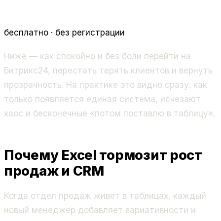
бесплатно · без регистрации
Ниже — как спокойно и без боли перейти на
Битрикс24, перестать терять клиентов и вернуть
прозрачность. На практике это видно сразу: как
только появляется единая система, исчезают
хаос и бесконечные «потом поставлю в таблицу».
Почему Excel тормозит рост
продаж и CRM
Когда отдел продаж живет в таблицах, каждый
новый менеджер добавляет вариативности и