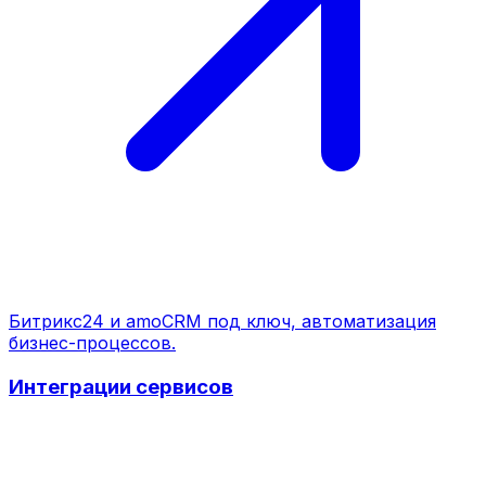
Битрикс24 и amoCRM под ключ, автоматизация
бизнес-процессов.
Интеграции сервисов