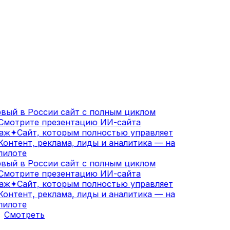
вый в России сайт с полным циклом
мотрите презентацию ИИ-сайта
аж
✦
Сайт, которым полностью управляет
онтент, реклама, лиды и аналитика — на
илоте
вый в России сайт с полным циклом
мотрите презентацию ИИ-сайта
аж
✦
Сайт, которым полностью управляет
онтент, реклама, лиды и аналитика — на
илоте
Смотреть