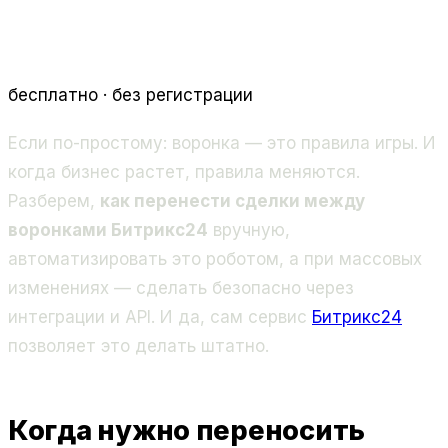
бесплатно · без регистрации
Если по-простому: воронка — это правила игры. И
когда бизнес растет, правила меняются.
Разберем,
как перенести сделки между
воронками Битрикс24
вручную,
автоматизировать это роботом, а при массовых
изменениях — сделать безопасно через
интеграции и API. И да, сам сервис
Битрикс24
позволяет это делать штатно.
Когда нужно переносить