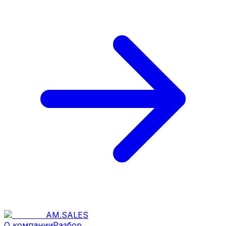
AM
.
SALES
О компании
Разбор