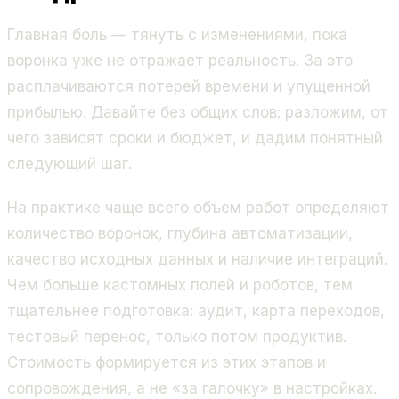
Главная боль — тянуть с изменениями, пока
воронка уже не отражает реальность. За это
расплачиваются потерей времени и упущенной
прибылью. Давайте без общих слов: разложим, от
чего зависят сроки и бюджет, и дадим понятный
следующий шаг.
На практике чаще всего объем работ определяют
количество воронок, глубина автоматизации,
качество исходных данных и наличие интеграций.
Чем больше кастомных полей и роботов, тем
тщательнее подготовка: аудит, карта переходов,
тестовый перенос, только потом продуктив.
Стоимость формируется из этих этапов и
сопровождения, а не «за галочку» в настройках.