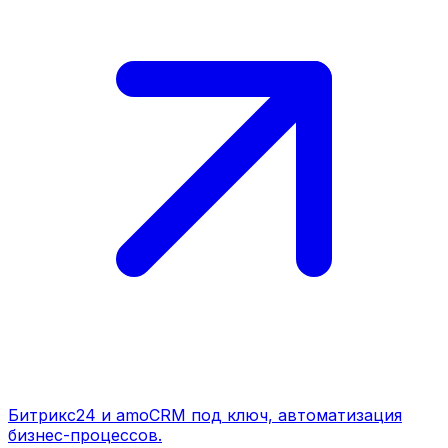
Битрикс24 и amoCRM под ключ, автоматизация
бизнес-процессов.