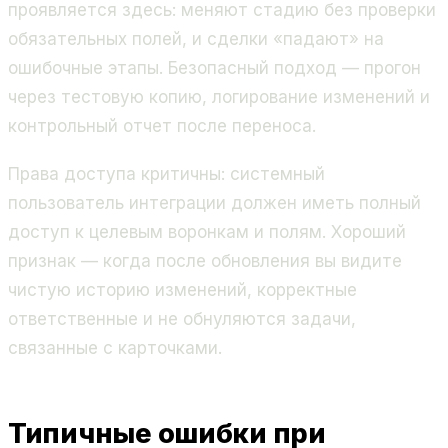
проявляется здесь: меняют стадию без проверки
обязательных полей, и сделки «падают» на
ошибочные этапы. Безопасный подход — прогон
через тестовую копию, логирование изменений и
контрольный отчет после переноса.
Права доступа критичны: системный
пользователь интеграции должен иметь полный
доступ к целевым воронкам и полям. Хороший
признак — когда после обновления вы видите
чистую историю изменений, корректные
ответственные и не обнуляются задачи,
связанные с карточками.
Типичные ошибки при