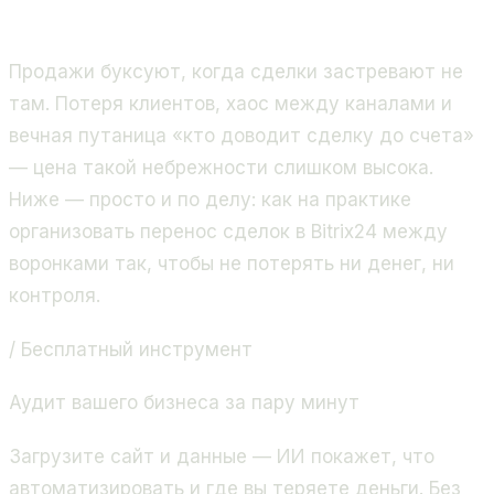
продажи и бизнес-процессы. Золотой партнёр
Битрикс24, 400+ проектов.
Продажи буксуют, когда сделки застревают не
там. Потеря клиентов, хаос между каналами и
вечная путаница «кто доводит сделку до счета»
— цена такой небрежности слишком высока.
Ниже — просто и по делу: как на практике
организовать перенос сделок в Bitrix24 между
воронками так, чтобы не потерять ни денег, ни
контроля.
/ Бесплатный инструмент
Аудит вашего бизнеса за пару минут
Загрузите сайт и данные — ИИ покажет, что
автоматизировать и где вы теряете деньги. Без