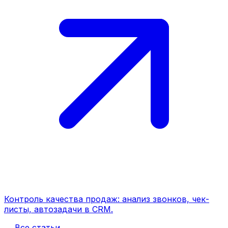
Контроль качества продаж: анализ звонков, чек-
листы, автозадачи в CRM.
← Все статьи