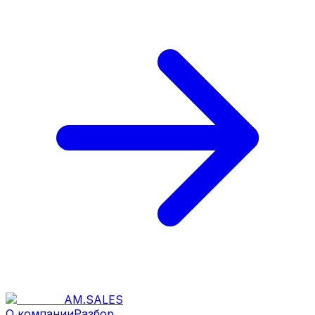
AM
.
SALES
О компании
Разбор