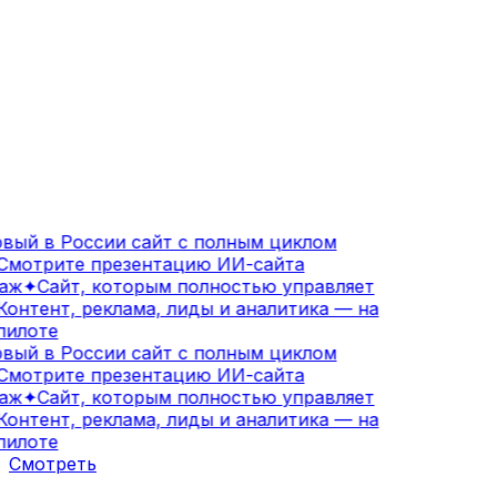
вый в России сайт с полным циклом
мотрите презентацию ИИ-сайта
аж
✦
Сайт, которым полностью управляет
онтент, реклама, лиды и аналитика — на
илоте
вый в России сайт с полным циклом
мотрите презентацию ИИ-сайта
аж
✦
Сайт, которым полностью управляет
онтент, реклама, лиды и аналитика — на
илоте
Смотреть