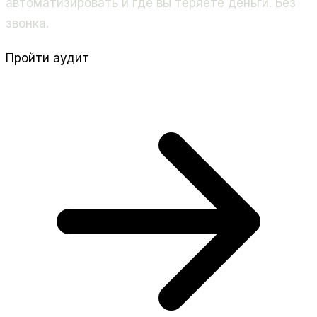
автоматизировать и где вы теряете деньги. Без
звонка.
Пройти аудит