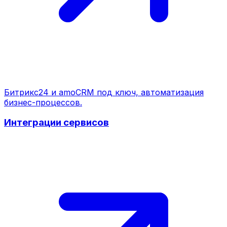
Битрикс24 и amoCRM под ключ, автоматизация
бизнес-процессов.
Интеграции сервисов