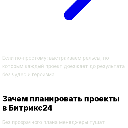
Если по-простому: выстраиваем рельсы, по
которым каждый проект доезжает до результата
без чудес и героизма.
Зачем планировать проекты
в Битрикс24
Без прозрачного плана менеджеры тушат