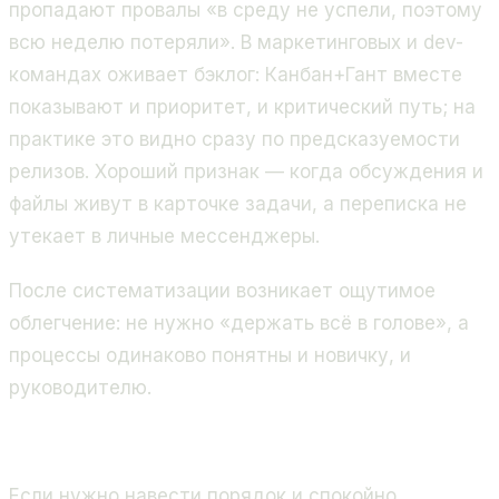
пропадают провалы «в среду не успели, поэтому
всю неделю потеряли». В маркетинговых и dev-
командах оживает бэклог: Канбан+Гант вместе
показывают и приоритет, и критический путь; на
практике это видно сразу по предсказуемости
релизов. Хороший признак — когда обсуждения и
файлы живут в карточке задачи, а переписка не
утекает в личные мессенджеры.
После систематизации возникает ощутимое
облегчение: не нужно «держать всё в голове», а
процессы одинаково понятны и новичку, и
руководителю.
Если нужно навести порядок и спокойно