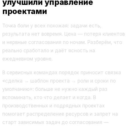
улучшили управление
проектами
Точка боли у всех похожая: задачи есть,
результата нет вовремя. Цена — потеря клиентов
и нервные согласования по ночам. Разберём, что
реально сработало и даёт ясность на
ежедневном уровне.
В сервисных командах порядок приносит связка
«сделка → шаблон проекта → роли и сроки по
умолчанию»: больше не нужно каждый раз
вспоминать, кто что делает и когда. В
производственных и подрядных проектах
помогает распределение ресурсов и запрет на
старт зависимых задач до согласования —