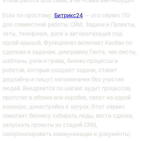
чтобы работа шла сама, а не «сама как-нибудь».
Если по-простому,
Битрикс24
— это сервис ПО
для совместной работы: CRM, Задачи и Проекты,
чаты, телефония, диск и автоматизация под
одной крышой. Функционал включает Канбан по
сделкам и задачам, диаграмму Ганта, чек-листы,
шаблоны, роли и права, бизнес‑процессы и
роботов, которые создают задачи, ставят
дедлайны и пишут напоминания без участия
людей. Внедряется по шагам: аудит процессов,
прототип в облаке или коробке, пилот на одной
команде, донастройка и запуск. Этот сервис
помогает бизнесу собирать лиды, вести сделки,
запускать проекты из стадий CRM,
синхронизировать коммуникации и документы;