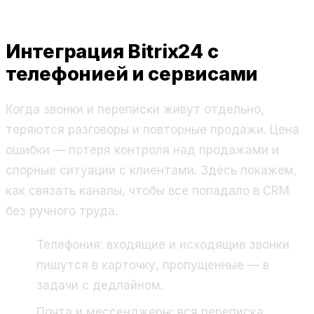
Интеграция Bitrix24 с
телефонией и сервисами
Когда звонки и переписки живут отдельно,
теряются разговоры и повторные продажи. Цена
ошибки — потеря контроля над продажами и
спорные ситуации с клиентами. Здесь покажем,
как связать каналы, чтобы все попадало в CRM
без ручного труда.
Телефония: входящие и исходящие звонки
пишутся в карточку, пропущенные — в
задачи с дедлайном.
Почта и мессенджеры: вся переписка