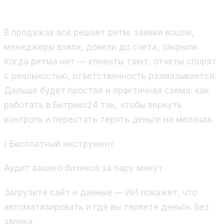
продажи и бизнес-процессы. Золотой партнёр
Битрикс24, 400+ проектов.
В продажах все решает ритм: заявки вошли,
менеджеры взяли, довели до счета, закрыли.
Когда ритма нет — клиенты тают, отчеты спорят
с реальностью, ответственность размазывается.
Дальше будет простая и практичная схема: как
работать в Битрикс24 так, чтобы вернуть
контроль и перестать терять деньги на мелочах.
/ Бесплатный инструмент
Аудит вашего бизнеса за пару минут
Загрузите сайт и данные — ИИ покажет, что
автоматизировать и где вы теряете деньги. Без
звонка.