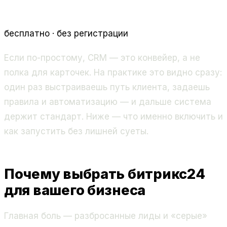
бесплатно · без регистрации
Если по-простому, CRM — это конвейер, а не
полка для карточек. На практике это видно сразу:
один раз выстраиваешь путь клиента, задаешь
правила и автоматизацию — и дальше система
держит стандарт. Ниже — что именно включить и
как запустить без лишней суеты.
Почему выбрать битрикс24
для вашего бизнеса
Главная боль — разбросанные лиды и «серые»