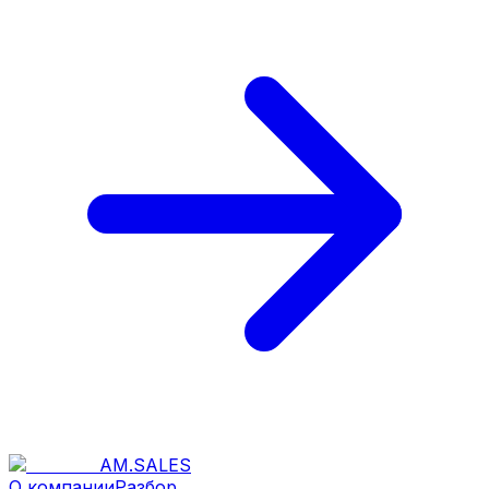
AM
.
SALES
О компании
Разбор