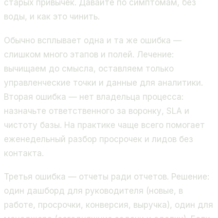
старых привычек. Давайте по симптомам, без
воды, и как это чинить.
Обычно всплывает одна и та же ошибка —
слишком много этапов и полей. Лечение:
вычищаем до смысла, оставляем только
управленческие точки и данные для аналитики.
Вторая ошибка — нет владельца процесса:
назначьте ответственного за воронку, SLA и
чистоту базы. На практике чаще всего помогает
еженедельный разбор просрочек и лидов без
контакта.
Третья ошибка — отчеты ради отчетов. Решение:
один дашборд для руководителя (новые, в
работе, просрочки, конверсия, выручка), один для