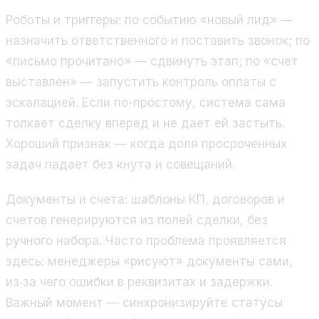
Роботы и триггеры: по событию «новый лид» —
назначить ответственного и поставить звонок; по
«письмо прочитано» — сдвинуть этап; по «счет
выставлен» — запустить контроль оплаты с
эскалацией. Если по-простому, система сама
толкает сделку вперед и не дает ей застыть.
Хороший признак — когда доля просроченных
задач падает без кнута и совещаний.
Документы и счета: шаблоны КП, договоров и
счетов генерируются из полей сделки, без
ручного набора. Часто проблема проявляется
здесь: менеджеры «рисуют» документы сами,
из‑за чего ошибки в реквизитах и задержки.
Важный момент — синхронизируйте статусы