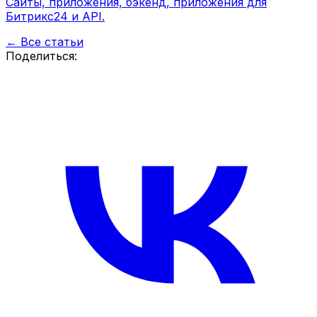
Сайты, приложения, бэкенд, приложения для
Битрикс24 и API.
← Все статьи
Поделиться: