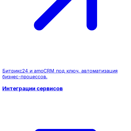
Битрикс24 и amoCRM под ключ, автоматизация
бизнес-процессов.
Интеграции сервисов