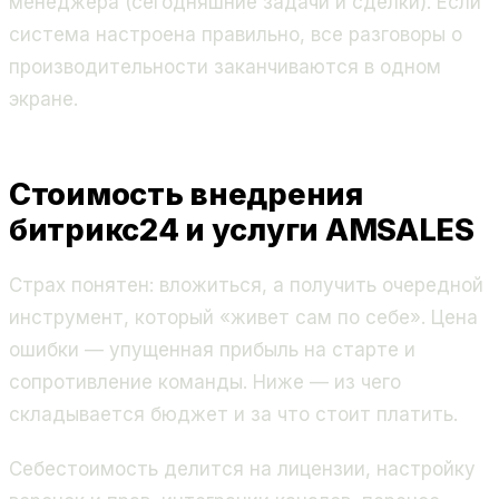
менеджера (сегодняшние задачи и сделки). Если
система настроена правильно, все разговоры о
производительности заканчиваются в одном
экране.
Стоимость внедрения
битрикс24 и услуги AMSALES
Страх понятен: вложиться, а получить очередной
инструмент, который «живет сам по себе». Цена
ошибки — упущенная прибыль на старте и
сопротивление команды. Ниже — из чего
складывается бюджет и за что стоит платить.
Себестоимость делится на лицензии, настройку