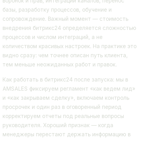
воронок и прав, интеграции каналов, перенос
базы, разработку процессов, обучение и
сопровождение. Важный момент — стоимость
внедрения битрикс24 определяется сложностью
процессов и числом интеграций, а не
количеством красивых настроек. На практике это
видно сразу: чем точнее описан путь клиента,
тем меньше неожиданных работ и правок.
Как работать в битрикс24 после запуска: мы в
AMSALES фиксируем регламент «как ведем лид»
и «как закрываем сделку», включаем контроль
просрочек и один раз в оговоренный период
корректируем отчеты под реальные вопросы
руководителя. Хороший признак — когда
менеджеры перестают держать информацию в