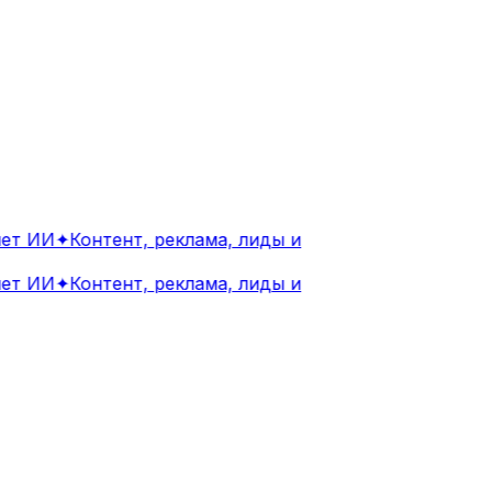
т ИИ
✦
Контент, реклама, лиды и
т ИИ
✦
Контент, реклама, лиды и