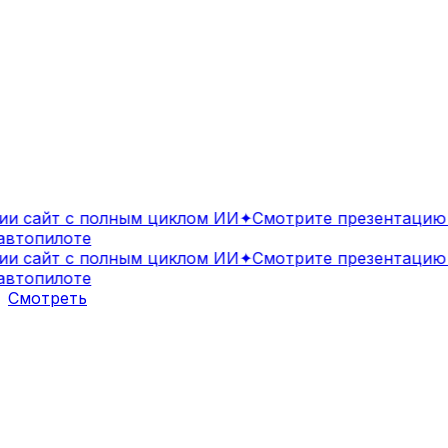
 сайт с полным циклом ИИ
✦
Смотрите презентацию И
втопилоте
 сайт с полным циклом ИИ
✦
Смотрите презентацию И
втопилоте
Смотреть