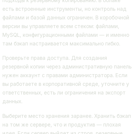
подходы к резервному копированию. В облаке
есть встроенные инструменты, но контроль над
файлами и базой данных ограничен. В коробочной
версии вы управляете всем стеком: файлами,
MySQL, конфигурационными файлами — и именно
там бэкап настраивается максимально гибко.
Проверьте права доступа. Для создания
резервной копии через административную панель
нужен аккаунт с правами администратора. Если
вы работаете в корпоративной среде, уточните у
ответственных, есть ли ограничения на экспорт
данных.
Выберите место хранения заранее. Хранить бэкап
на том же сервере, что и продуктив — плохая
идея. Если сервер выйдет из строя, резервные