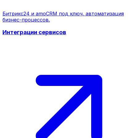
Битрикс24 и amoCRM под ключ, автоматизация
бизнес-процессов.
Интеграции сервисов