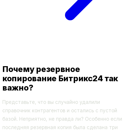
Почему резервное
копирование Битрикс24 так
важно?
Представьте, что вы случайно удалили
справочник контрагентов и остались с пустой
базой. Неприятно, не правда ли? Особенно если
последняя резервная копия была сделана три