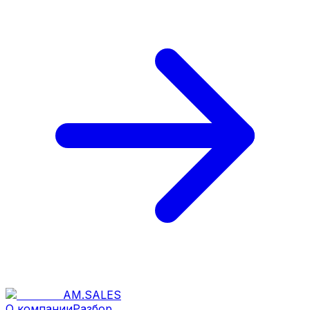
AM
.
SALES
О компании
Разбор