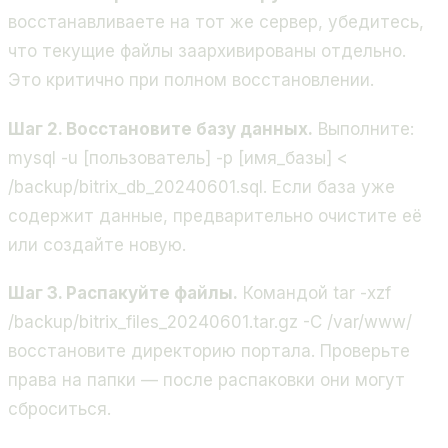
восстанавливаете на тот же сервер, убедитесь,
что текущие файлы заархивированы отдельно.
Это критично при полном восстановлении.
Шаг 2. Восстановите базу данных.
Выполните:
mysql -u [пользователь] -p [имя_базы] <
/backup/bitrix_db_20240601.sql
. Если база уже
содержит данные, предварительно очистите её
или создайте новую.
Шаг 3. Распакуйте файлы.
Командой
tar -xzf
/backup/bitrix_files_20240601.tar.gz -C /var/www/
восстановите директорию портала. Проверьте
права на папки — после распаковки они могут
сброситься.