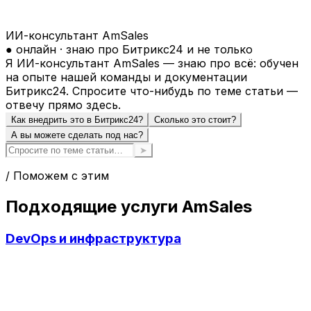
ИИ-консультант AmSales
● онлайн · знаю про Битрикс24 и не только
Я ИИ-консультант AmSales — знаю про всё: обучен
на опыте нашей команды и документации
Битрикс24. Спросите что-нибудь по теме статьи —
отвечу прямо здесь.
Как внедрить это в Битрикс24?
Сколько это стоит?
А вы можете сделать под нас?
➤
/ Поможем с этим
Подходящие услуги AmSales
DevOps и инфраструктура