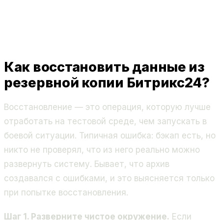
Как восстановить данные из
резервной копии Битрикс24?
Восстановление — это операция, которую лучше
отработать на тестовой среде, чем запускать в
боевой ситуации. Типичная ошибка: бэкап есть, но
никто не проверял, что из него реально можно
развернуть систему. Бывает, что архив
создавался с ошибками, и это выясняется только
при попытке восстановления.
Шаг 1. Разверните чистое окружение.
Если