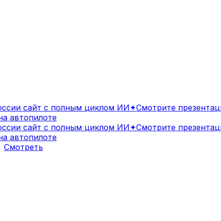
сии сайт с полным циклом ИИ
✦
Смотрите презентаци
 автопилоте
сии сайт с полным циклом ИИ
✦
Смотрите презентаци
 автопилоте
Смотреть