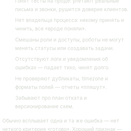
Гонят тесты на проде: улетают реальные
письма и звонки, рушится доверие клиентов.
Нет владельца процесса: некому принять и
чинить, все «вроде поняли».
Смешаны роли и доступы, роботы не могут
менять статусы или создавать задачи.
Отсутствуют логи и уведомления об
ошибках — падает тихо, чинят долго.
Не проверяют дубликаты, timezone и
форматы полей — отчеты «пляшут».
Забывают про план отката и
версионирование схем.
Обычно всплывает одна и та же ошибка — нет
четкого критерия «готово». Хороший признак —