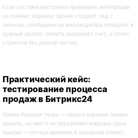
Если система настроена правильно, интеграции
не ломают воронку: звонок создает лид с
записью, сообщение из мессенджера попадает в
нужный диалог, оплата закрывает счет, а отчет
строится без ручной чистки.
Практический кейс:
тестирование процесса
продаж в Битрикс24
Самая больная точка — начало воронки: заявки
пришли, но никто не перезвонил вовремя. Цена
ошибки — потеря времени и холодный клиент.