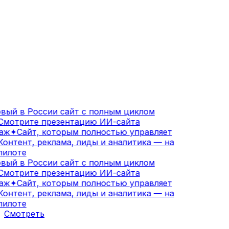
ый в России сайт с полным циклом
мотрите презентацию ИИ-сайта
аж
✦
Сайт, которым полностью управляет
онтент, реклама, лиды и аналитика — на
илоте
ый в России сайт с полным циклом
мотрите презентацию ИИ-сайта
аж
✦
Сайт, которым полностью управляет
онтент, реклама, лиды и аналитика — на
илоте
Смотреть