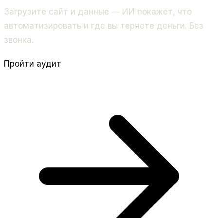
Загрузите сайт и данные — ИИ покажет, что
автоматизировать и где вы теряете деньги. Без
звонка.
Пройти аудит