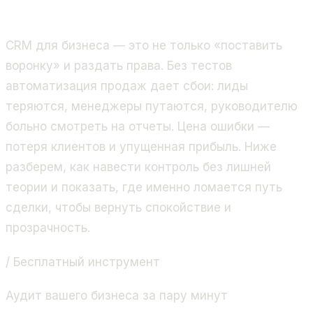
продажи и бизнес-процессы. Золотой партнёр
Битрикс24, 400+ проектов.
CRM для бизнеса — это не только «поставить
воронку» и раздать права. Без тестов
автоматизация продаж дает сбои: лиды
теряются, менеджеры путаются, руководителю
больно смотреть на отчеты. Цена ошибки —
потеря клиентов и упущенная прибыль. Ниже
разберем, как навести контроль без лишней
теории и показать, где именно ломается путь
сделки, чтобы вернуть спокойствие и
прозрачность.
/ Бесплатный инструмент
Аудит вашего бизнеса за пару минут