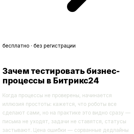
бесплатно · без регистрации
Зачем тестировать бизнес-
процессы в Битрикс24
Когда процессы не проверены, начинается
иллюзия простоты: кажется, что роботы все
сделают сами, но на практике это видно сразу —
письма не уходят, задачи не ставятся, статусы
застывают. Цена ошибки — сорванные дедлайны