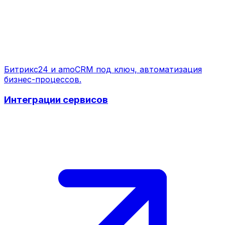
Битрикс24 и amoCRM под ключ, автоматизация
бизнес-процессов.
Интеграции сервисов