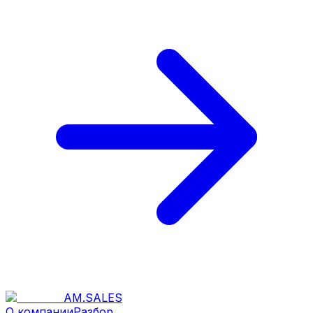
AM
.
SALES
О компании
Разбор