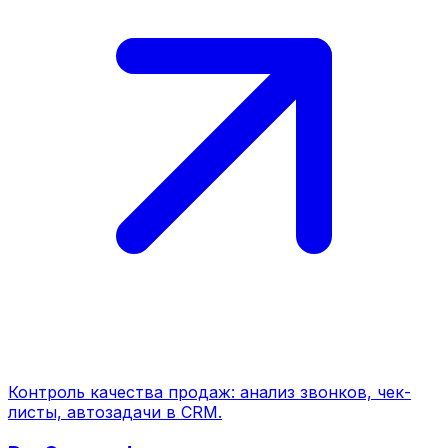
Контроль качества продаж: анализ звонков, чек-
листы, автозадачи в CRM.