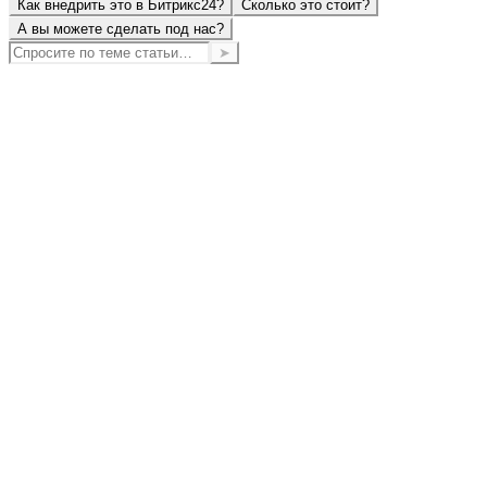
Как внедрить это в Битрикс24?
Сколько это стоит?
А вы можете сделать под нас?
➤
Как удалить пользовательское поле в
Битрикс24?