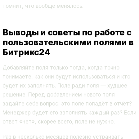
помнит, что вообще менялось.
Выводы и советы по работе с
пользовательскими полями в
Битрикс24
Добавляйте поля только тогда, когда точно
понимаете, как они будут использоваться и кто
будет их заполнять. Поле ради поля — худшее
решение. Перед добавлением нового поля
задайте себе вопрос: это поле попадёт в отчёт?
Менеджер будет его заполнять каждый раз? Если
ответ «нет», скорее всего, поле не нужно.
Раз в несколько месяцев полезно устраивать