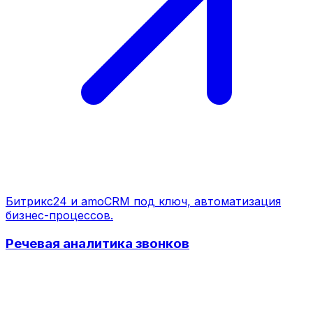
Битрикс24 и amoCRM под ключ, автоматизация
бизнес-процессов.
Речевая аналитика звонков