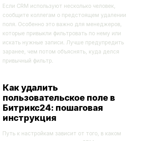
Если CRM используют несколько человек,
сообщите коллегам о предстоящем удалении
поля. Особенно это важно для менеджеров,
которые привыкли фильтровать по нему или
искать нужные записи. Лучше предупредить
заранее, чем потом объяснять, куда делся
привычный фильтр.
Как удалить
пользовательское поле в
Битрикс24: пошаговая
инструкция
Путь к настройкам зависит от того, в каком