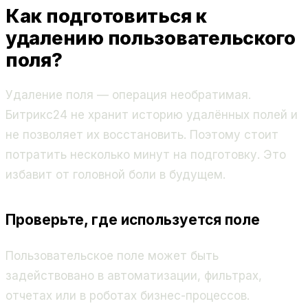
Как подготовиться к
удалению пользовательского
поля?
Удаление поля — операция необратимая.
Битрикс24 не хранит историю удалённых полей и
не позволяет их восстановить. Поэтому стоит
потратить несколько минут на подготовку. Это
избавит от головной боли в будущем.
Проверьте, где используется поле
Пользовательское поле может быть
задействовано в автоматизации, фильтрах,
отчетах или в роботах бизнес-процессов.