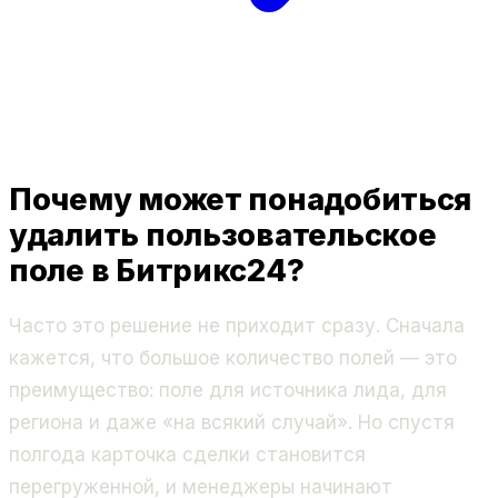
Почему может понадобиться
удалить пользовательское
поле в Битрикс24?
Часто это решение не приходит сразу. Сначала
кажется, что большое количество полей — это
преимущество: поле для источника лида, для
региона и даже «на всякий случай». Но спустя
полгода карточка сделки становится
перегруженной, и менеджеры начинают