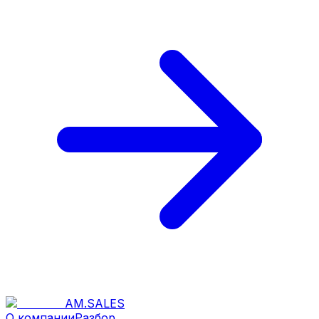
AM
.
SALES
О компании
Разбор