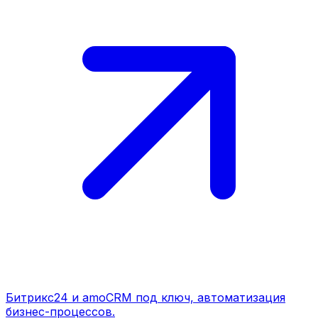
Битрикс24 и amoCRM под ключ, автоматизация
бизнес-процессов.