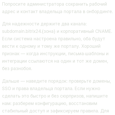
Попросите администратора сохранить рабочий
адрес и контакт владельца портала в онбординге.
Для надежности держите два канала:
subdomain.bitrix24.{зона} и корпоративный CNAME.
Если система настроена правильно, оба будут
вести к одному и тому же порталу. Хороший
признак — когда инструкции, письма‑шаблоны и
интеграции ссылаются на один и тот же домен,
без разнобоя.
Дальше — наведите порядок: проверьте домены,
SSO и права владельца портала. Если нужно
сделать это быстро и без сюрпризов, напишите
нам: разберем конфигурацию, восстановим
стабильный доступ и зафиксируем правила. Для