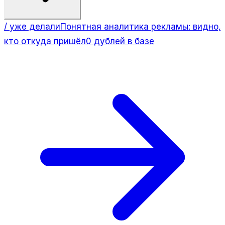
/ уже делали
Понятная аналитика рекламы: видно,
кто откуда пришёл
0 дублей в базе