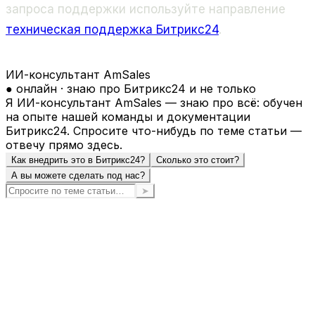
запроса поддержки используйте направление
техническая поддержка Битрикс24
.
ИИ-консультант AmSales
● онлайн · знаю про Битрикс24 и не только
Я ИИ-консультант AmSales — знаю про всё: обучен
на опыте нашей команды и документации
Битрикс24. Спросите что-нибудь по теме статьи —
отвечу прямо здесь.
Как внедрить это в Битрикс24?
Сколько это стоит?
А вы можете сделать под нас?
➤