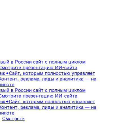
ый в России сайт с полным циклом
мотрите презентацию ИИ-сайта
аж
✦
Сайт, которым полностью управляет
онтент, реклама, лиды и аналитика — на
илоте
ый в России сайт с полным циклом
мотрите презентацию ИИ-сайта
аж
✦
Сайт, которым полностью управляет
онтент, реклама, лиды и аналитика — на
илоте
Смотреть