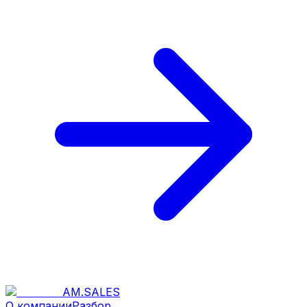
AM
.
SALES
О компании
Разбор