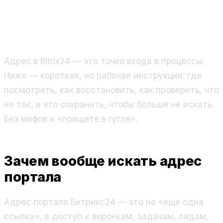
Адрес в Bitrix24 — это точка входа в процессы.
Ниже — короткая, но рабочая инструкция: где
посмотреть, как восстановить, как проверить, что
не так, и что сохранить, чтобы больше не искать.
Без мифов и «поищите в гугле».
Зачем вообще искать адрес
портала
Адрес портала Битрикс24 — это не «еще одна
ссылка», а доступ к воронкам, задачам, лидам,