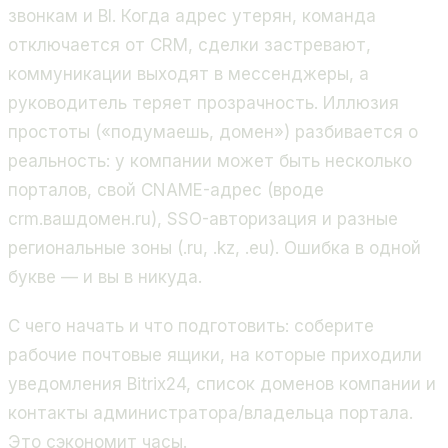
звонкам и BI. Когда адрес утерян, команда
отключается от CRM, сделки застревают,
коммуникации выходят в мессенджеры, а
руководитель теряет прозрачность. Иллюзия
простоты («подумаешь, домен») разбивается о
реальность: у компании может быть несколько
порталов, свой CNAME-адрес (вроде
crm.вашдомен.ru), SSO-авторизация и разные
региональные зоны (.ru, .kz, .eu). Ошибка в одной
букве — и вы в никуда.
С чего начать и что подготовить: соберите
рабочие почтовые ящики, на которые приходили
уведомления Bitrix24, список доменов компании и
контакты администратора/владельца портала.
Это сэкономит часы.