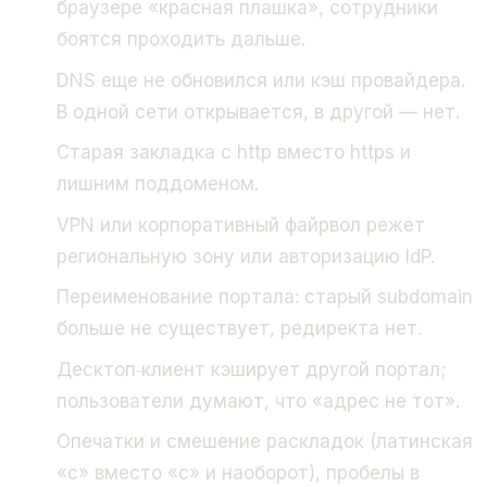
браузере «красная плашка», сотрудники
боятся проходить дальше.
DNS еще не обновился или кэш провайдера.
В одной сети открывается, в другой — нет.
Старая закладка с http вместо https и
лишним поддоменом.
VPN или корпоративный файрвол режет
региональную зону или авторизацию IdP.
Переименование портала: старый subdomain
больше не существует, редиректа нет.
Десктоп‑клиент кэширует другой портал;
пользователи думают, что «адрес не тот».
Опечатки и смешение раскладок (латинская
«c» вместо «с» и наоборот), пробелы в