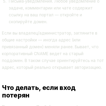
Письма‑уведомления. Любое уведомление о
задаче, комментарии или чате содержит
ссылку на ваш портал — откройте и
скопируйте домен.
Если вы владелец/администратор, загляните в
общие настройки — иногда адрес (или
привязанный домен) меняли ранее. Бывает, что
корпоративный CNAME ведет на старый
поддомен. В таком случае ориентируйтесь на тот
адрес, который реально открывает авторизацию.
Что делать, если вход
потерян