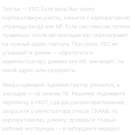
Третье — SSO. Если вход был через
корпоративную учетку, начните с корпоративной
страницы входа или IdP. Если система настроена
правильно, после авторизации вас перенаправит
на нужный адрес портала. При сбоях SSO не
угадывайте домен — обратитесь к
администратору домена или ИБ: они видят, на
какой адрес шли редиректы.
Микро‑сценарий. Администратор уволился, а
закладки — на личном ПК. Решение: поднимите
переписку в HR/IT, где рассылали приглашения;
запросите у регистратора список CNAME по
корпоративному домену; проверьте старые
рабочие инструкции — в онбординге нередко